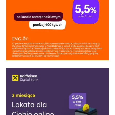
OTWARCIU
DARMOWEGO
KONTA
OSOBISTEGO!