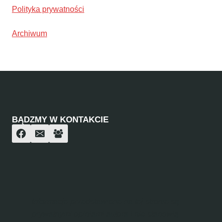
Polityka prywatności
Archiwum
BĄDZMY W KONTAKCIE
Informacje przedstawione na tej stronie są
prywatnymi opiniami autora i nie stanowią