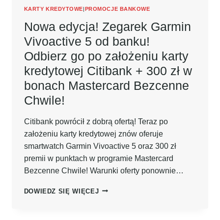
KONTA
KARTY KREDYTOWE
|
PROMOCJE BANKOWE
OSOBISTEGO!
Nowa edycja! Zegarek Garmin
Vivoactive 5 od banku!
Odbierz go po założeniu karty
kredytowej Citibank + 300 zł w
bonach Mastercard Bezcenne
Chwile!
Citibank powrócił z dobrą ofertą! Teraz po
założeniu karty kredytowej znów oferuje
smartwatch Garmin Vivoactive 5 oraz 300 zł
premii w punktach w programie Mastercard
Bezcenne Chwile! Warunki oferty ponownie…
NOWA
DOWIEDZ SIĘ WIĘCEJ
EDYCJA!
ZEGAREK
GARMIN