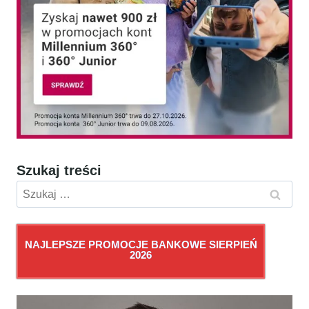
Szukaj treści
Szukaj:
NAJLEPSZE PROMOCJE BANKOWE SIERPIEŃ
2026