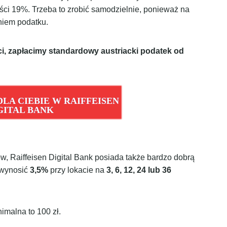
ości 19%. Trzeba to zrobić samodzielnie, ponieważ na
niem podatku.
, zapłacimy standardowy austriacki podatek od
LA CIEBIE W RAIFFEISEN
GITAL BANK
w, Raiffeisen Digital Bank posiada także bardzo dobrą
 wynosić
3,5%
przy lokacie na
3, 6, 12, 24 lub 36
imalna to 100 zł.