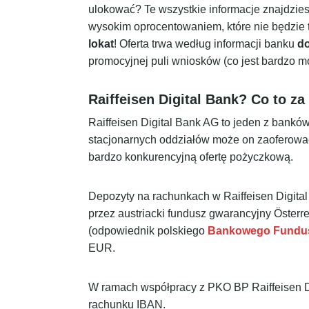
ulokować? Te wszystkie informacje znajdzies
wysokim oprocentowaniem, które nie będzie 
lokat
! Oferta trwa według informacji banku
do
promocyjnej puli wniosków (co jest bardzo mo
Raiffeisen Digital Bank? Co to za
Raiffeisen Digital Bank AG to jeden z banków 
stacjonarnych oddziałów może on zaoferowa
bardzo konkurencyjną ofertę pożyczkową.
Depozyty na rachunkach w Raiffeisen Digita
przez austriacki fundusz gwarancyjny Österr
(odpowiednik polskiego
Bankowego Fundu
EUR.
W ramach współpracy z PKO BP Raiffeisen D
rachunku IBAN.