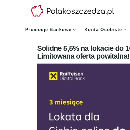
Przejdź
do
treści
Promocje Bankowe
Konta Osobiste
Solidne 5,5% na lokacie do 10
Limitowana oferta powitalna!