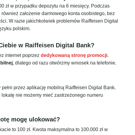
00 zł w przypadku depozytu na 6 miesięcy. Podczas
e również założenie darmowego konta osobistego, bez
i. W razie jakichkolwiek problemów Raiffeisen Digital
języku polskim.
Ciebie w Raiffeisen Digital Bank?
ez internet poprzez
dedykowaną stronę promocji
.
bilnej
, dlatego od razu otwórzmy wniosek na telefonie.
ełni przez aplikację mobilną Raiffeisen Digital Bank.
o lokatę nie możemy mieć zastrzeżonego numeru
wotę mogę ulokować?
kacie to 100 zł. Kwota maksymalna to 100.000 zł w