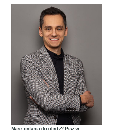
Masz pytania do oferty? Pisz w