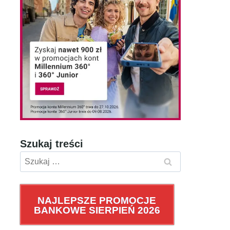
Szukaj treści
Szukaj:
NAJLEPSZE PROMOCJE
BANKOWE SIERPIEŃ 2026