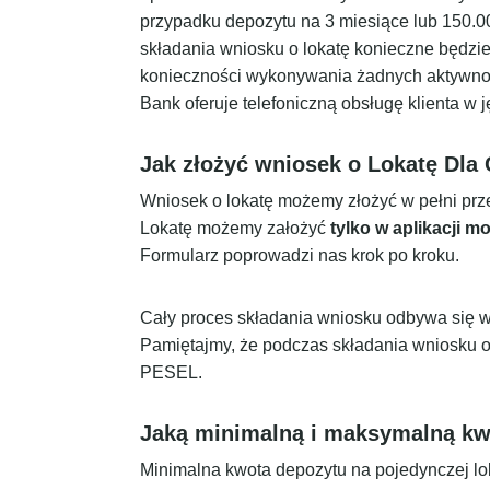
przypadku depozytu na 3 miesiące lub 150.0
składania wniosku o lokatę konieczne będzi
konieczności wykonywania żadnych aktywnośc
Bank oferuje telefoniczną obsługę klienta w 
Jak złożyć wniosek o Lokatę Dla 
Wniosek o lokatę możemy złożyć w pełni prz
Lokatę możemy założyć
tylko w aplikacji mo
Formularz poprowadzi nas krok po kroku.
Cały proces składania wniosku odbywa się w p
Pamiętajmy, że podczas składania wniosku 
PESEL.
Jaką minimalną i maksymalną k
Minimalna kwota depozytu na pojedynczej lo