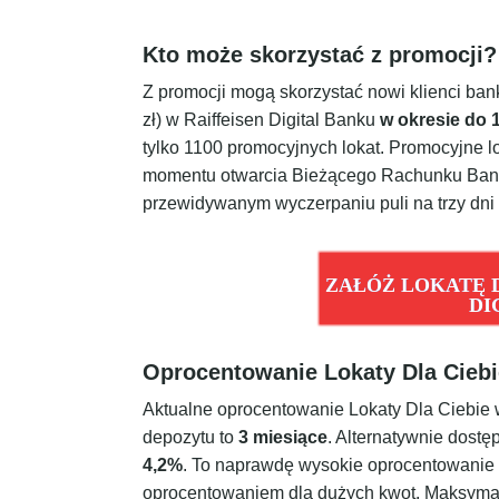
Kto może skorzystać z promocji?
Z promocji mogą skorzystać nowi klienci banku
zł) w Raiffeisen Digital Banku
w okresie do 
tylko 1100 promocyjnych lokat. Promocyjne 
momentu otwarcia Bieżącego Rachunku Bank
przewidywanym wyczerpaniu puli na trzy dni
ZAŁÓŻ LOKATĘ D
DI
Oprocentowanie Lokaty Dla Ciebie
Aktualne oprocentowanie Lokaty Dla Ciebie w
depozytu to
3 miesiące
. Alternatywnie dostę
4,2%
. To naprawdę wysokie oprocentowanie –
oprocentowaniem dla dużych kwot. Maksymal