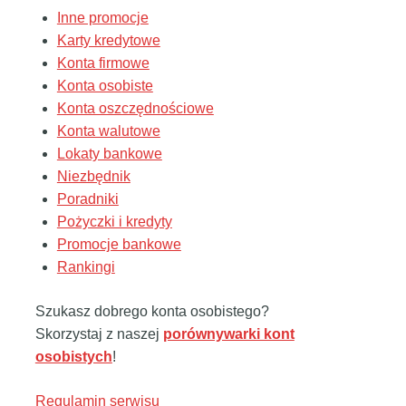
Inne promocje
Karty kredytowe
Konta firmowe
Konta osobiste
Konta oszczędnościowe
Konta walutowe
Lokaty bankowe
Niezbędnik
Poradniki
Pożyczki i kredyty
Promocje bankowe
Rankingi
Szukasz dobrego konta osobistego?
Skorzystaj z naszej
porównywarki kont
osobistych
!
Regulamin serwisu