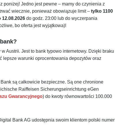
z poniżej! Jedno jest pewne – mamy do czynienia z
trwać wiecznie, ponieważ obowiązuje limit –
tylko 1100
 12.08.2026
do godz. 23:00 lub do wyczerpania
żliwe, bo oferta jest wyjątkowa)!
 bank?
w Austrii. Jest to bank typowo internetowy. Dzięki braku
ć lepsze warunki oprocentowania depozytów oraz
l Bank są całkowicie bezpieczne. Są one chronione
eichische Raiffeisen Sicherungseinrichtung eGen
szu Gwarancyjnego
) do kwoty równowartości 100.000
igital Bank AG udostępnia swoim klientom polski numer