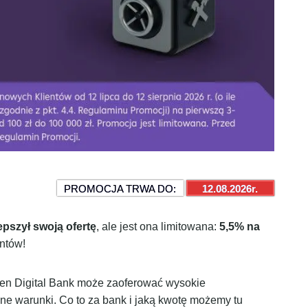
PROMOCJA TRWA DO:
12.08.2026r.
epszył swoją ofertę
, ale jest ona limitowana:
5,5% na
ntów!
eisen Digital Bank może zaoferować wysokie
e warunki. Co to za bank i jaką kwotę możemy tu