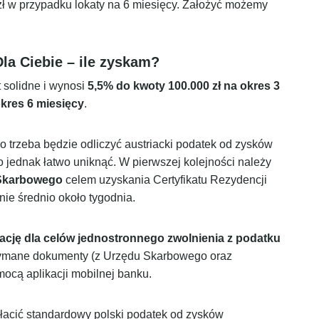
zł w przypadku lokaty na 6 miesięcy. Założyć możemy
Dla Ciebie – ile zyskam?
 solidne i wynosi
5,5% do kwoty 100.000 zł na okres 3
okres 6 miesięcy
.
o trzeba będzie odliczyć austriacki podatek od zysków
 jednak łatwo uniknąć. W pierwszej kolejności należy
 Skarbowego
celem uzyskania Certyfikatu Rezydencji
nie średnio około tygodnia.
ację dla celów jednostronnego zwolnienia z podatku
zymane dokumenty (z Urzędu Skarbowego oraz
mocą aplikacji mobilnej banku.
łacić standardowy polski podatek od zysków