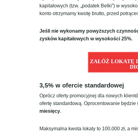
kapitałowych (tzw. „podatek Belki”) w wysok
konto otrzymamy kwotę brutto, przed potrące
Jeśli nie wykonamy powyższych czynności
zysków kapitałowych w wysokości 25%.
ZAŁÓŻ LOKATĘ D
DI
3,5% w ofercie standardowej
Oprócz oferty promocyjnej dla nowych klientó
ofertę standardową. Oprocentowanie będzie
miesięcy
.
Maksymalna kwota lokaty to 100.000 zł, a min