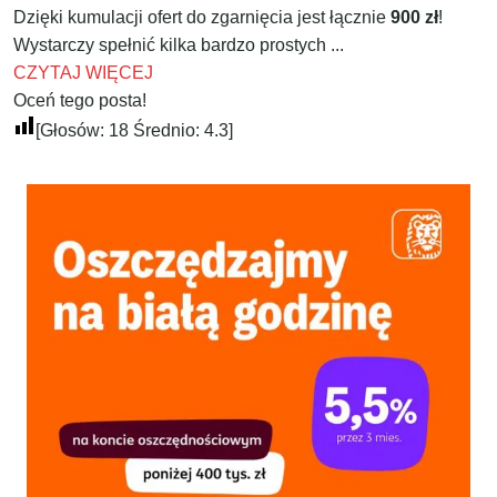
Dzięki kumulacji ofert do zgarnięcia jest łącznie
900 zł
!
Wystarczy spełnić kilka bardzo prostych ...
CZYTAJ WIĘCEJ
Oceń tego posta!
[Głosów:
18
Średnio:
4.3
]