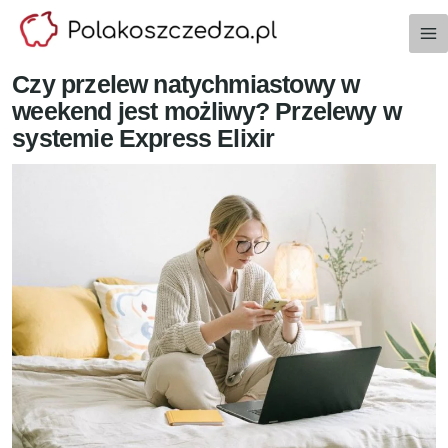
Przejdź
do
treści
Czy przelew natychmiastowy w
weekend jest możliwy? Przelewy w
systemie Express Elixir