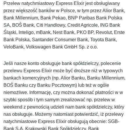
Przelew natychmiastowy Express Elixir jest obsługiwany
przez większość banków w Polsce, w tym przez Alior Bank,
Bank Millennium, Bank Pekao, BNP Paribas Bank Polska
SA, BOŚ Bank, Citi Handlowy, Credit Agricole, ING Bank
Śląski, Inteligo, mBank, Nest Bank, PKO BP, Revolut, Erste
Bank Polska, Santander Consumer Bank, Toyota Bank,
VeloBank, Volkswagen Bank GmbH Sp. z o.o.
Jeśli nasze konto obsługuje bank spółdzielczy, polecenie
przelewu Express Elixir może być droższe niż w typowych
bankach komercyjnych (np. Alior Banku, Banku Millennium,
BOŚ Banku czy Banku Pocztowym) lub też w ogóle
niemożliwe. Informację, czy można dokonać płatności w w
szybki sposób i tym samym zrealizować np. przelew w
weekend z pewnością udzieli nam bank spółdzielczy, który
nas obsługuje. Możemy natomiast potwierdzić, iż przelewy
natychmiastowe Express Elixir obsługują obecnie: SGB-
Bank S.A. Krakowski Bank Spółdzielczy, Bank