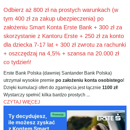
Odbierz aż 800 zł na prostych warunkach (w
tym 400 zł za zakup ubezpieczenia) po
założeniu Smart Konta Erste Bank + 300 zł za
skorzystanie z Kantoru Erste + 250 zł za konto
dla dziecka 7-17 lat + 300 zł zwrotu za rachunki
+ oszczędzaj na 4,5% + szansa na 20.000 zł
co tydzień!
Erste Bank Polska (dawniej Santander Bank Polska)
utrzymał wysokie premie
po założeniu konta osobistego
!
Dzięki kumulacji ofert do zgarnięcia jest łącznie
1100 zł
!
Wystarczy spełnić kilka bardzo prostych ...
CZYTAJ WIĘCEJ