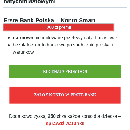
natychmiastowymi
Erste Bank Polska – Konto Smart
900 zł premii
darmowe
nielimitowane przelewy natychmiastowe
bezpłatne konto bankowe po spełnieniu prostych
warunków
RECENZJA PROMOCJI
ZAŁÓŻ KONTO W ERSTE BANK
Dodatkowo zyskaj
250 zł
za każde konto dla dziecka –
sprawdź warunki
!