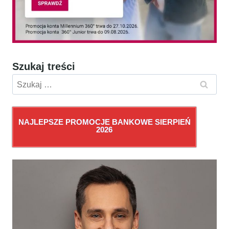
Szukaj treści
Szukaj:
NAJLEPSZE PROMOCJE BANKOWE SIERPIEŃ
2026