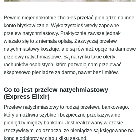
Pewnie niejednokrotnie chciałeś przelać pieniądze na inne
konto błyskawicznie. Wykorzystałeś wtedy zapewne
przelew natychmiastowy. Praktycznie zawsze jednak
wiązało się to z niemała opłatą. Zazwyczaj przelew
natychmiastowy kosztuje, ale są również opcje na darmowe
przelewy natychmiastowe. Są na rynku takie oferty
rachunków osobistych, które pozwolą nam przelewać
ekspresowo pieniądze za darmo, nawet bez limitów.
Co to jest przelew natychmiastowy
(Express Elixir)
Przelew natychmiastowy to rodzaj przelewu bankowego,
który umożliwia szybkie i bezpieczne przekazywanie
pieniędzy między bankami. Jest realizowany w czasie
rzeczywistym, co oznacza, że pieniądze są księgowane na
koncie odbiorcy w ciągu kilku sekund.