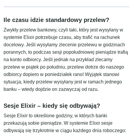
Ile czasu idzie standardowy przelew?
Zwykły przelew bankowy, czyli taki, który jest wysyłany w
systemie Elixir potrzebuje czasu, aby trafić na rachunek
docelowy. Jeśli wysyłamy zlecenie przelewu w godzinach
porannych, to podczas sesji popołudniowej pieniądze trafią
na konto odbiorcy. Jeśli jednak na przykład zlecamy
przelew w piątek po południu, przelew dotrze do naszego
odbiorcy dopiero w poniedziałek rano! Wyjątek stanowi
sytuacja, kiedy przelew wysyłany jest w ramach jednego
banku – wtedy dojdzie on zazwyczaj od razu.
Sesje Elixir – kiedy się odbywają?
Sesje Elixir to określone godziny, w których banki
przekazują sobie pieniądze. W systemie Elixir sesje
odbywają się trzykrotnie w ciągu każdego dnia roboczego: