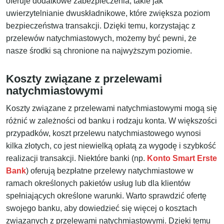
oferuje dodatkowe zabezpieczenia, takie jak
uwierzytelnianie dwuskładnikowe, które zwiększa poziom
bezpieczeństwa transakcji. Dzięki temu, korzystając z
przelewów natychmiastowych, możemy być pewni, że
nasze środki są chronione na najwyższym poziomie.
Koszty związane z przelewami
natychmiastowymi
Koszty związane z przelewami natychmiastowymi mogą się
różnić w zależności od banku i rodzaju konta. W większości
przypadków, koszt przelewu natychmiastowego wynosi
kilka złotych, co jest niewielką opłatą za wygodę i szybkość
realizacji transakcji. Niektóre banki (np.
Konto Smart Erste
Bank
) oferują bezpłatne przelewy natychmiastowe w
ramach określonych pakietów usług lub dla klientów
spełniających określone warunki. Warto sprawdzić ofertę
swojego banku, aby dowiedzieć się więcej o kosztach
związanych z przelewami natychmiastowymi. Dzięki temu