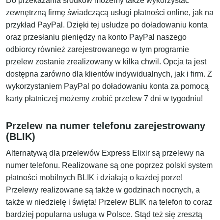
Do przekazania środków możemy także wykorzystać
zewnętrzną firmę świadczącą usługi płatności online, jak na
przykład PayPal. Dzięki tej usłudze po doładowaniu konta
oraz przesłaniu pieniędzy na konto PayPal naszego
odbiorcy również zarejestrowanego w tym programie
przelew zostanie zrealizowany w kilka chwil. Opcja ta jest
dostępna zarówno dla klientów indywidualnych, jak i firm. Z
wykorzystaniem PayPal po doładowaniu konta za pomocą
karty płatniczej możemy zrobić przelew 7 dni w tygodniu!
Przelew na numer telefonu zarejestrowany
(BLIK)
Alternatywą dla przelewów Express Elixir są przelewy na
numer telefonu. Realizowane są one poprzez polski system
płatności mobilnych BLIK i działają o każdej porze!
Przelewy realizowane są także w godzinach nocnych, a
także w niedzielę i święta! Przelew BLIK na telefon to coraz
bardziej popularna usługa w Polsce. Stąd też się zresztą