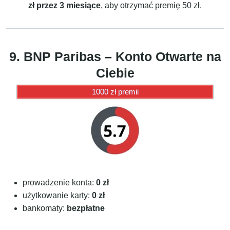
zł przez 3 miesiące
, aby otrzymać premię 50 zł.
9. BNP Paribas – Konto Otwarte na
Ciebie
1000 zł premii
prowadzenie konta:
0 zł
użytkowanie karty:
0 zł
bankomaty:
bezpłatne