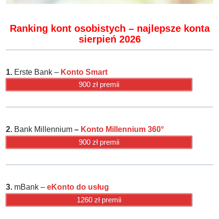
Ranking kont osobistych – najlepsze konta
sierpień 2026
1.
Erste Bank –
Konto Smart
900 zł premii
2.
Bank Millennium
–
Konto Millennium 360
°
900 zł premii
3.
mBank –
eKonto do usług
1260 zł premii