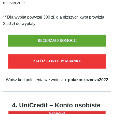
miesięcznie
** Dla wypłat powyżej 300 zł, dla niższych kwot prowizja
2,50 zł do wypłaty
RECENZJA PROMOCJI
ZAŁÓŻ KONTO W MBANKU
Wpisz kod polecenia we wniosku:
polakoszczedza2022
4. UniCredit – Konto osobiste
DARMOWE