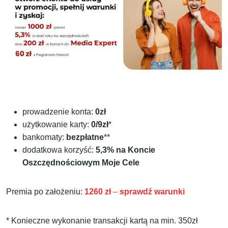
prowadzenie konta:
0zł
użytkowanie karty:
0/9zł
*
bankomaty:
bezpłatne
**
dodatkowa korzyść:
5,3% na Koncie
Oszczędnościowym Moje Cele
Premia po założeniu:
1260 zł
–
sprawdź warunki
* Konieczne wykonanie transakcji kartą na min. 350zł