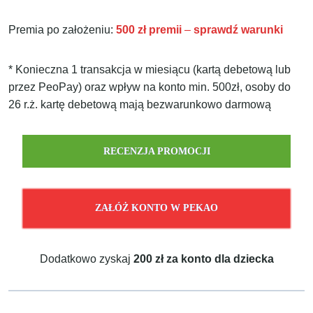
Premia po założeniu:
500 zł premii
–
sprawdź warunki
* Konieczna 1 transakcja w miesiącu (kartą debetową lub
przez PeoPay) oraz wpływ na konto min. 500zł, osoby do
26 r.ż. kartę debetową mają bezwarunkowo darmową
RECENZJA PROMOCJI
ZAŁÓŻ KONTO W PEKAO
Dodatkowo zyskaj
200 zł
za konto dla dziecka