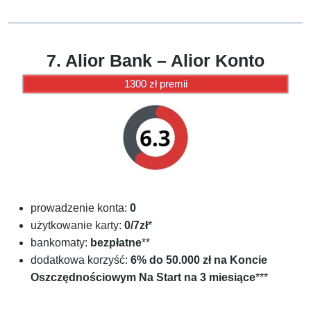
7. Alior Bank – Alior Konto
1300 zł premii
prowadzenie konta:
0
użytkowanie karty:
0/7zł
*
bankomaty:
bezpłatne
**
dodatkowa korzyść:
6% do 50.000 zł na Koncie
Oszczędnościowym Na Start na 3 miesiące
***