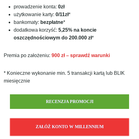
prowadzenie konta:
0zł
użytkowanie karty:
0/11zł
*
bankomaty:
bezpłatne
*
dodatkowa korzyść:
5,25% na koncie
oszczędnościowym do 200.000 zł
*
Premia po założeniu:
900 zł – sprawdź warunki
* Konieczne wykonanie min. 5 transakcji kartą lub BLIK
miesięcznie
RECENZJA PROMOCJI
ZAŁÓŻ KONTO W MILLENNIUM