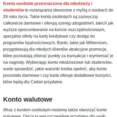
Konta osobiste przeznaczone dla młodzieży i
studentów
to rozwiązania stworzone z myślą o osobach do
26 roku życia. Takie konta osobistych są zazwyczaj
całkowicie darmowe i oferują szereg udogodnień, takich jak
wyższe oprocentowanie na koncie oszczędnościowym,
specjalne oferty na karty kredytowe czy dostęp do
programów lojalnościowych. Banki, takie jak Millennium,
przygotowują dla młodych klientów atrakcyjne promocje,
które pozwalają zbierać punkty za transakcje i wymieniać je
na nagrody. Wybierając konto młodzieżowe lub studenckie,
warto sprawdzić, jakie warunki trzeba spełnić, aby konto
pozostało darmowe i czy bank oferuje dodatkowe korzyści,
które będą dla Ciebie przydatne.
Konto walutowe
Wraz z kontem osobistym możemy także otworzyć konto
walutowe. Opcja ta jest szczególnie przydatna dla osób,