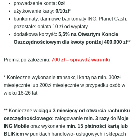
prowadzenie konta:
0zł
użytkowanie karty:
0/10zł
*
bankomaty: darmowe bankomaty ING, Planet Cash,
pozostałe: opłata 10 zł od wypłaty
dodatkowa korzyść:
5,5% na Otwartym Koncie
Oszczędnościowym dla kwoty poniżej 400.000 zł
**
Premia po założeniu:
700 zł – sprawdź warunki
* Konieczne wykonanie transakcji kartą na min. 300zł
miesięcznie lub 200zł miesięcznie w przypadku osób w
wieku 18-26 lat
** Konieczne
w ciągu 3 miesięcy od otwarcia rachunku
oszczędnościowego
: zalogowanie
min. 3 razy
do
Moje
ING Mobile
oraz wykonanie
min. 15 płatności kartą
lub
BLIKiem
w punktach handlowo- usługowych i sklepach