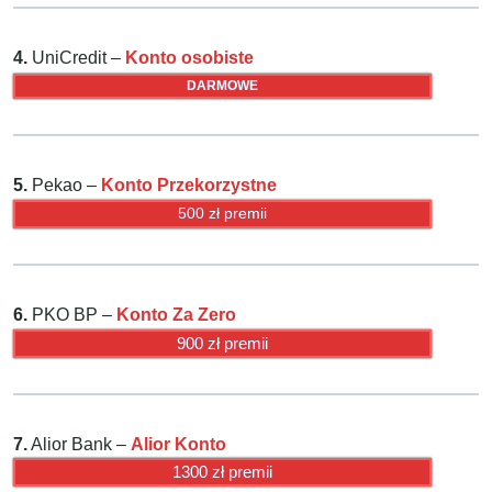
4.
UniCredit –
Konto osobiste
DARMOWE
5.
Pekao –
Konto Przekorzystne
500 zł premii
6.
PKO BP –
Konto Za Zero
900 zł premii
7.
Alior Bank –
Alior Konto
1300 zł premii