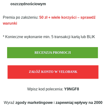
oszczędnościowym
Premia po założeniu:
50 zł + wiele korzyści – sprawdź
warunki
* Konieczne wykonanie min. 5 transakcji kartą lub BLIK
RECENZJA PROMOCJI
ZAŁÓŻ KONTO W VELOBANK
Wpisz kod polecenia:
Y9NGF8
Wyraź
zgody marketingowe
i
zapewniaj wpływy na 2000