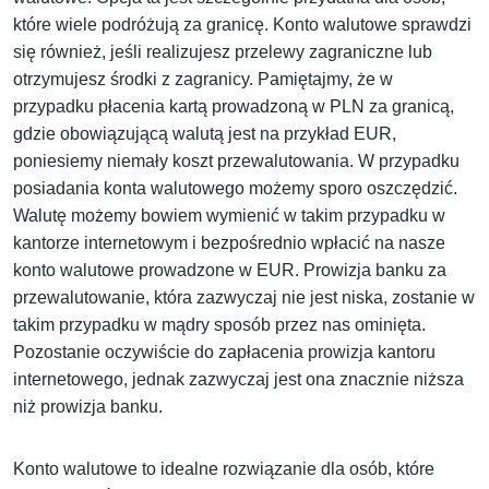
które wiele podróżują za granicę. Konto walutowe sprawdzi
się również, jeśli realizujesz przelewy zagraniczne lub
otrzymujesz środki z zagranicy. Pamiętajmy, że w
przypadku płacenia kartą prowadzoną w PLN za granicą,
gdzie obowiązującą walutą jest na przykład EUR,
poniesiemy niemały koszt przewalutowania. W przypadku
posiadania konta walutowego możemy sporo oszczędzić.
Walutę możemy bowiem wymienić w takim przypadku w
kantorze internetowym i bezpośrednio wpłacić na nasze
konto walutowe prowadzone w EUR. Prowizja banku za
przewalutowanie, która zazwyczaj nie jest niska, zostanie w
takim przypadku w mądry sposób przez nas ominięta.
Pozostanie oczywiście do zapłacenia prowizja kantoru
internetowego, jednak zazwyczaj jest ona znacznie niższa
niż prowizja banku.
Konto walutowe to idealne rozwiązanie dla osób, które