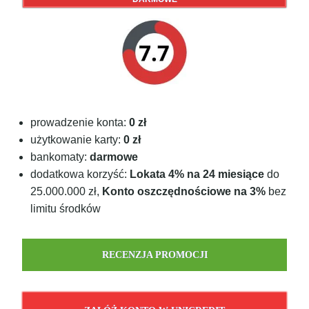
prowadzenie konta:
0 zł
użytkowanie karty:
0 zł
bankomaty:
darmowe
dodatkowa korzyść:
Lokata 4% na 24 miesiące
do
25.000.000 zł,
Konto oszczędnościowe na 3%
bez
limitu środków
RECENZJA PROMOCJI