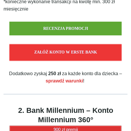
*konieczne wykonanie transakcji na kwotę min. 300 zł
miesięcznie
RECENZJA PROMOCJI
ZAŁÓŻ KONTO W ERSTE BANK
Dodatkowo zyskaj
250 zł
za każde konto dla dziecka –
sprawdź warunki
!
2. Bank Millennium – Konto
Millennium 360°
900 zł premii