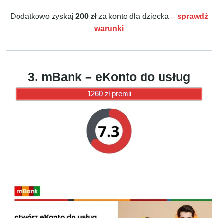
Dodatkowo zyskaj
200 zł
za konto dla dziecka –
sprawdź
warunki
3. mBank – eKonto do usług
1260 zł premii