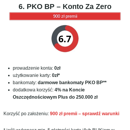
6. PKO BP – Konto Za Zero
900 zł premii
prowadzenie konta:
0zł
użytkowanie karty:
0zł*
bankomaty:
darmowe bankomaty PKO BP**
dodatkowa korzyść:
4% na Koncie
Oszczędnościowym Plus do 250.000 zł
Korzyść po założeniu:
900 zł premii – sprawdź warunki