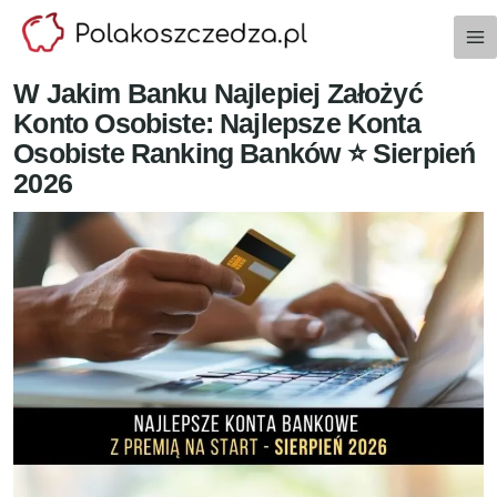
Przejdź
do
treści
W Jakim Banku Najlepiej Założyć
Konto Osobiste: Najlepsze Konta
Osobiste Ranking Banków ⭐️ Sierpień
2026