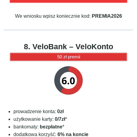
We wniosku wpisz koniecznie kod:
PREMIA2026
8. VeloBank – VeloKonto
50 zł premii
prowadzenie konta:
0zł
użytkowanie karty:
0/7zł
*
bankomaty:
bezpłatne
*
dodatkowa korzyść:
6% na koncie