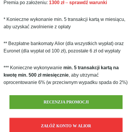
Premia po założeniu:
1300 zł
–
sprawdź warunki
* Konieczne wykonanie min. 5 transakcji kartą w miesiącu,
aby uzyskać zwolnienie z opłaty
** Bezpłatne bankomaty Alior (dla wszystkich wypłat) oraz
Euronet (dla wypłat od 100 zł), pozostałe 6 zł od wypłaty
*** Konieczne wykonywanie
min. 5
transakcji kartą na
kwotę min. 500 zł miesięcznie
, aby utrzymać
oprocentowanie 6% (w przeciwnym wypadku spada do 2%)
RECENZJA PROMOCJI
ZAŁÓŻ KONTO W ALIOR