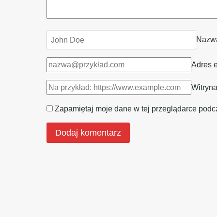
Naz
Adres 
Witryna
Zapamiętaj moje dane w tej przeglądarce podc