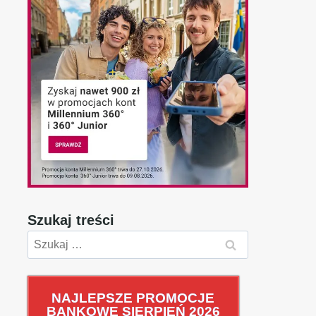
Szukaj treści
Szukaj:
NAJLEPSZE PROMOCJE
BANKOWE SIERPIEŃ 2026