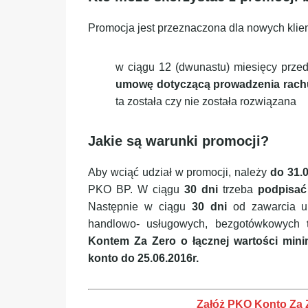
Promocja jest przeznaczona dla nowych klient
w ciągu 12 (dwunastu) miesięcy prze
umowę dotyczącą prowadzenia rac
ta została czy nie została rozwiązana
Jakie są warunki promocji?
Aby wciąć udział w promocji, należy
do 31.0
PKO BP. W ciągu
30 dni
trzeba
podpisa
Następnie w ciągu
30 dni
od zawarcia 
handlowo- usługowych, bezgotówkowych
Kontem Za Zero o łącznej wartości mini
konto do 25.06.2016r.
Załóż PKO Konto Za Ze