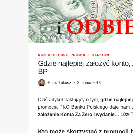
KONTA OSOBISTE
|
PROMOCJE BANKOWE
Gdzie najlepiej założyć konto
BP
Przez
Łukasz
3 marca 2016
Dziś artykuł traktujący o tym,
gdzie najlepie
promocja PKO Banku Polskiego daje nam t
założenie Konta Za Zero i wydanie… 10zł
T
Kto może skorzystać z promocji