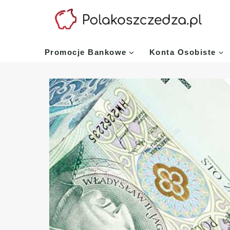
Przejdź
do
treści
Promocje Bankowe
Konta Osobiste