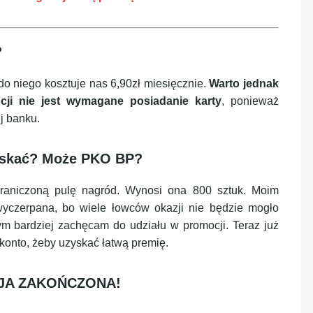
?
do niego kosztuje nas 6,90zł miesięcznie.
Warto jednak
cji nie jest wymagane posiadanie karty
, ponieważ
j banku.
 zyskać? Może PKO BP?
graniczoną pulę nagród. Wynosi ona 800 sztuk. Moim
yczerpana, bo wiele łowców okazji nie będzie mogło
ym bardziej zachęcam do udziału w promocji. Teraz już
 konto, żeby uzyskać łatwą premię.
A ZAKOŃCZONA!