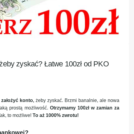
, żeby zyskać? Łatwe 100zł od PKO
j założyć konto,
żeby zyskać. Brzmi banalnie, ale nowa
aką prostą możliwość.
Otrzymamy 100zł w zamian za
ak, to możliwe!
To aż 1000% zwrotu!
 bankowej?