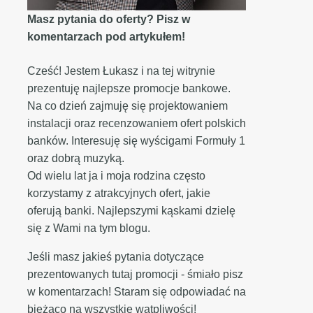
Masz pytania do oferty? Pisz w
komentarzach pod artykułem!
Cześć! Jestem Łukasz i na tej witrynie
prezentuję najlepsze promocje bankowe.
Na co dzień zajmuję się projektowaniem
instalacji oraz recenzowaniem ofert polskich
banków. Interesuję się wyścigami Formuły 1
oraz dobrą muzyką.
Od wielu lat ja i moja rodzina często
korzystamy z atrakcyjnych ofert, jakie
oferują banki. Najlepszymi kąskami dzielę
się z Wami na tym blogu.
Jeśli masz jakieś pytania dotyczące
prezentowanych tutaj promocji - śmiało pisz
w komentarzach! Staram się odpowiadać na
bieżąco na wszystkie wątpliwości!