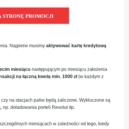
A STRONĘ PROMOCJI
ienia. Najpierw musimy
aktywować kartę kredytową
zecim miesiącu
następującym po miesiącu założenia
nsakcji
na łączną kwotę min. 1000 zł
(w każdym z
 czy na stacjach paliw będą zaliczone. Wykluczone są
 np. doładowania porteli Revolut itp.
oszczególnych miesiącach w zależności od tego, kiedy