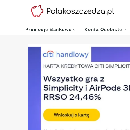
Przejdź
do
treści
Promocje Bankowe
Konta Osobiste