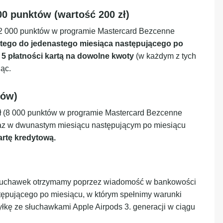
0 punktów (wartość 200 zł)
 2 000 punktów w programie Mastercard Bezcenne
rtego do jedenastego miesiąca następującego po
 5 płatności kartą na dowolne kwoty
(w każdym z tych
ąc.
tów)
ł
(8 000 punktów w programie Mastercard Bezcenne
raz w dwunastym miesiącu następującym po miesiącu
rtę kredytową.
 słuchawek otrzymamy poprzez wiadomość w bankowości
stępującego po miesiącu, w którym spełnimy warunki
łkę ze słuchawkami Apple Airpods 3. generacji w ciągu