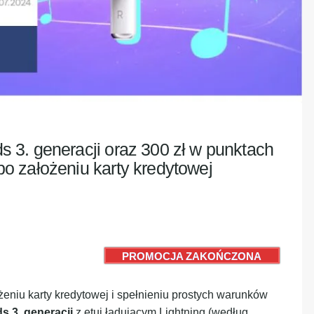
 3. generacji oraz 300 zł w punktach
o założeniu karty kredytowej
PROMOCJA ZAKOŃCZONA
eniu karty kredytowej i spełnieniu prostych warunków
s 3. generacji
z etui ładującym Lightning (według