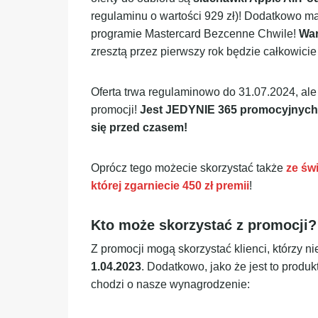
regulaminu o wartości 929 zł)! Dodatkowo m
programie Mastercard Bezcenne Chwile!
War
zresztą przez pierwszy rok będzie całkowici
Oferta trwa regulaminowo do 31.07.2024, ale 
promocji!
Jest JEDYNIE 365 promocyjnych 
się przed czasem!
Oprócz tego możecie skorzystać także
ze św
której zgarniecie 450 zł premii
!
Kto może skorzystać z promocji?
Z promocji mogą skorzystać klienci, którzy ni
1.04.2023
. Dodatkowo, jako że jest to produ
chodzi o nasze wynagrodzenie: