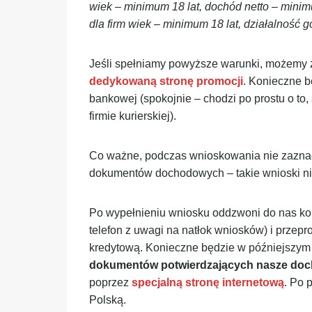
wiek – minimum 18 lat, dochód netto – minimu
dla firm wiek – minimum 18 lat, działalność 
Jeśli spełniamy powyższe warunki, możemy z
dedykowaną stronę promocji
. Konieczne b
bankowej (spokojnie – chodzi po prostu o to
firmie kurierskiej).
Co ważne, podczas wnioskowania nie zaznacz
dokumentów dochodowych – takie wnioski nie
Po wypełnieniu wniosku oddzwoni do nas kon
telefon z uwagi na natłok wniosków) i przep
kredytową. Konieczne będzie w późniejszym
dokumentów potwierdzających nasze do
poprzez
specjalną stronę internetową
. Po 
Polską.