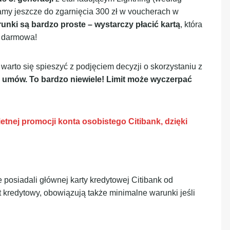
amy jeszcze do zgarnięcia 300 zł w voucherach w
unki są bardzo proste – wystarczy płacić kartą
, która
e darmowa!
warto się spieszyć z podjęciem decyzji o skorzystaniu z
umów. To bardzo niewiele! Limit może wyczerpać
ietnej promocji konta osobistego Citibank, dzięki
e posiadali głównej karty kredytowej Citibank od
kt kredytowy, obowiązują także minimalne warunki jeśli