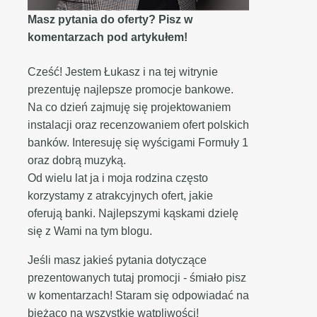
Masz pytania do oferty? Pisz w
komentarzach pod artykułem!
Cześć! Jestem Łukasz i na tej witrynie
prezentuję najlepsze promocje bankowe.
Na co dzień zajmuję się projektowaniem
instalacji oraz recenzowaniem ofert polskich
banków. Interesuję się wyścigami Formuły 1
oraz dobrą muzyką.
Od wielu lat ja i moja rodzina często
korzystamy z atrakcyjnych ofert, jakie
oferują banki. Najlepszymi kąskami dzielę
się z Wami na tym blogu.
Jeśli masz jakieś pytania dotyczące
prezentowanych tutaj promocji - śmiało pisz
w komentarzach! Staram się odpowiadać na
bieżąco na wszystkie wątpliwości!