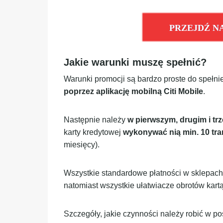
PRZEJDŹ N
Jakie warunki muszę spełnić?
Warunki promocji są bardzo proste do spełn
poprzez aplikację mobilną Citi Mobile
.
Następnie należy
w pierwszym, drugim i tr
karty kredytowej
wykonywać nią min. 10
tra
miesięcy).
Wszystkie standardowe płatności w sklepach
natomiast wszystkie ułatwiacze obrotów kartą,
Szczegóły, jakie czynności należy robić w p