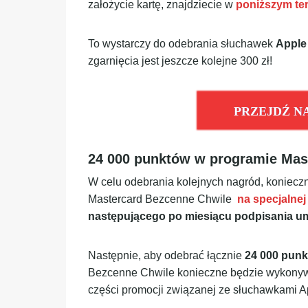
założycie kartę, znajdziecie w
poniższym te
To wystarczy do odebrania słuchawek
Apple
zgarnięcia jest jeszcze kolejne 300 zł!
PRZEJDŹ N
24 000 punktów w programie Mast
W celu odebrania kolejnych nagród, koniecz
Mastercard Bezcenne Chwile
na specjalnej
następującego po miesiącu podpisania 
Następnie, aby odebrać łącznie
24 000 punk
Bezcenne Chwile konieczne będzie wykonywa
części promocji związanej ze słuchawkami Ap