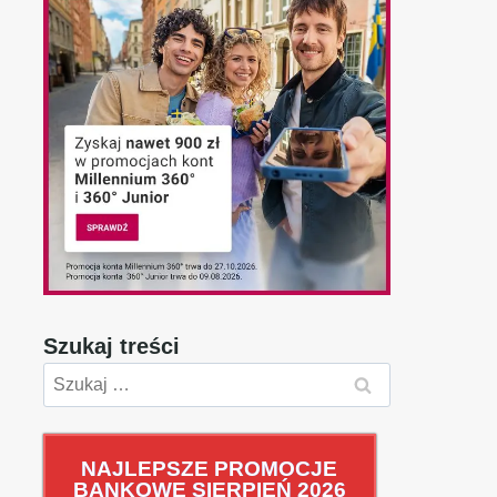
Szukaj treści
Szukaj:
NAJLEPSZE PROMOCJE
BANKOWE SIERPIEŃ 2026