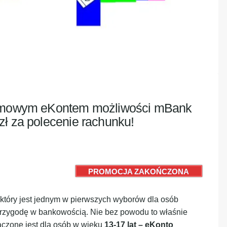
darmowym eKontem możliwości mBank
zł za polecenie rachunku!
PROMOCJA ZAKOŃCZONA
 który jest jednym w pierwszych wyborów dla osób
przygodę w bankowością. Nie bez powodu to właśnie
aczone jest dla osób w wieku
13-17 lat – eKonto