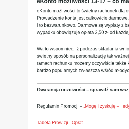
eKonto możliwości 13-17 – co mas
eKonto możliwości to świetny rachunek dla o
Prowadzenie konta jest całkowicie darmowe,
i to bezwarunkowo. Darmowe są wypłaty z b
wypadku obowiązuje opłata 2,50 zł od każdej
Warto wspomnieć, iż podczas składania wnio
świetny sposób na personalizację tak ważnej
ramach rachunku możemy oczywiście także k
bardzo popularnych zwłaszcza wśród młodyc
Gwarancja uczciwości – sprawdź sam wsz
Regulamin Promocji –
„Mogę i zyskuję – I ed
Tabela Prowizji i Opłat