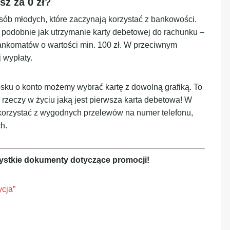
z za 0 zł?
sób młodych, które zaczynają korzystać z bankowości.
 podobnie jak utrzymanie karty debetowej do rachunku –
ankomatów o wartości min. 100 zł. W przeciwnym
 wypłaty.
sku o konto możemy wybrać kartę z dowolną grafiką. To
 rzeczy w życiu jaką jest pierwsza karta debetowa! W
orzystać z wygodnych przelewów na numer telefonu,
h.
ystkie dokumenty dotyczące promocji!
ycja”