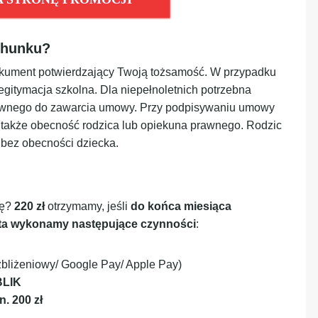
chunku?
kument potwierdzający Twoją tożsamość. W przypadku
legitymacja szkolna. Dla niepełnoletnich potrzebna
rawnego do zawarcia umowy. Przy podpisywaniu umowy
 także obecność rodzica lub opiekuna prawnego. Rodzic
 bez obecności dziecka.
ię?
220 zł
otrzymamy, jeśli
do końca miesiąca
nta wykonamy następujące czynności
:
bliżeniowy/ Google Pay/ Apple Pay)
BLIK
n. 200 zł