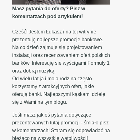
Masz pytania do oferty? Pisz w
komentarzach pod artykułem!
Cześć! Jestem Łukasz i na tej witrynie
prezentuję najlepsze promocje bankowe.
Na co dzień zajmuję się projektowaniem
instalacji oraz recenzowaniem ofert polskich
banków. Interesuję się wyścigami Formuły 1
oraz dobrą muzyką.
Od wielu lat ja i moja rodzina często
korzystamy z atrakcyjnych ofert, jakie
oferują banki. Najlepszymi kąskami dzielę
się z Wami na tym blogu.
Jeśli masz jakieś pytania dotyczące
prezentowanych tutaj promocji - śmiało pisz
w komentarzach! Staram się odpowiadać na
bieżąco na wszystkie wątpliwości!