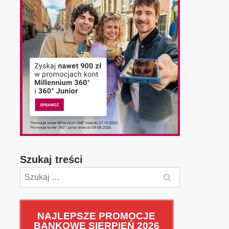
Szukaj treści
Szukaj:
NAJLEPSZE PROMOCJE
BANKOWE SIERPIEŃ 2026