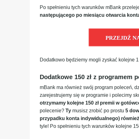
Po spełnieniu tych warunków mBank przelej
następującego po miesiącu otwarcia kont
PRZEJDŹ N
Dodatkowo będziemy mogli zyskać kolejne 150
Dodatkowe 150 zł z programem p
mBank ma również swój program poleceń, dz
zarejestrujemy się w programie i polecimy s
otrzymamy kolejne 150 zł premii w gotówc
polecenie?
Ty
musisz zrobić po prostu
5 dow
przypadku konta indywidualnego) również 5
tyle! Po spełnieniu tych warunków kolejne 1