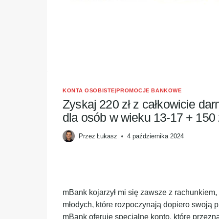
KONTA OSOBISTE
|
PROMOCJE BANKOWE
Zyskaj 220 zł z całkowicie 
dla osób w wieku 13-17 + 150 
Przez
Łukasz
4 października 2024
mBank kojarzył mi się zawsze z rachunkiem,
młodych, które rozpoczynają dopiero swoją 
mBank oferuje specjalne konto, które przezn