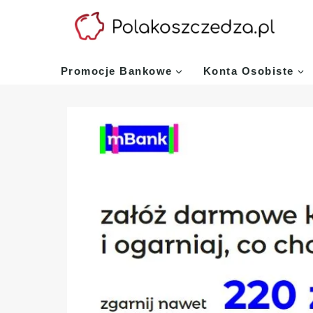
Przejdź
do
treści
Promocje Bankowe
Konta Osobiste