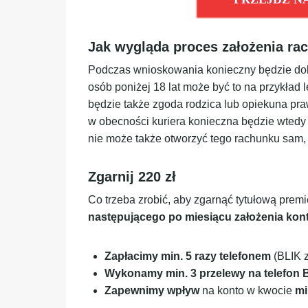
Jak wygląda proces założenia ra
Podczas wnioskowania konieczny będzie do
osób poniżej 18 lat może być to na przykład 
będzie także zgoda rodzica lub opiekuna p
w obecności kuriera konieczna będzie wtedy
nie może także otworzyć tego rachunku sam,
Zgarnij 220 zł
Co trzeba zrobić, aby zgarnąć tytułową prem
następującego po miesiącu założenia ko
Zapłacimy min. 5 razy telefonem
(BLIK z
Wykonamy min. 3 przelewy na telefon 
Zapewnimy wpływ
na konto w kwocie
mi