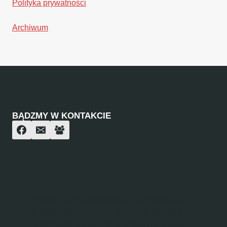
Polityka prywatności
Archiwum
BĄDZMY W KONTAKCIE
Informacje przedstawione na tej stronie są
prywatnymi opiniami autora i nie stanowią
rekomendacji inwestycyjnych w rozumieniu