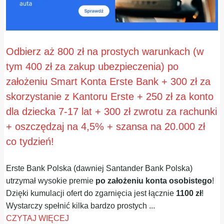
Odbierz aż 800 zł na prostych warunkach (w
tym 400 zł za zakup ubezpieczenia) po
założeniu Smart Konta Erste Bank + 300 zł za
skorzystanie z Kantoru Erste + 250 zł za konto
dla dziecka 7-17 lat + 300 zł zwrotu za rachunki
+ oszczędzaj na 4,5% + szansa na 20.000 zł
co tydzień!
Erste Bank Polska (dawniej Santander Bank Polska)
utrzymał wysokie premie
po założeniu konta osobistego
!
Dzięki kumulacji ofert do zgarnięcia jest łącznie
1100 zł
!
Wystarczy spełnić kilka bardzo prostych ...
CZYTAJ WIĘCEJ