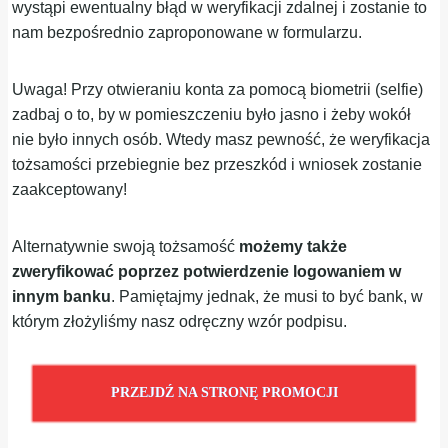
wystąpi ewentualny błąd w weryfikacji zdalnej i zostanie to
nam bezpośrednio zaproponowane w formularzu.
Uwaga! Przy otwieraniu konta za pomocą biometrii (selfie)
zadbaj o to, by w pomieszczeniu było jasno i żeby wokół
nie było innych osób. Wtedy masz pewność, że weryfikacja
tożsamości przebiegnie bez przeszkód i wniosek zostanie
zaakceptowany!
Alternatywnie swoją tożsamość
możemy także
zweryfikować poprzez potwierdzenie logowaniem w
innym banku
. Pamiętajmy jednak, że musi to być bank, w
którym złożyliśmy nasz odręczny wzór podpisu.
PRZEJDŹ NA STRONĘ PROMOCJI