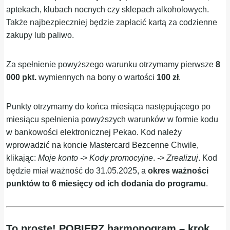
aptekach, klubach nocnych czy sklepach alkoholowych.
Także najbezpieczniej będzie zapłacić kartą za codzienne
zakupy lub paliwo.
Za spełnienie powyższego warunku otrzymamy pierwsze
8
000 pkt.
wymiennych na bony o wartości
100 zł
.
Punkty otrzymamy do końca miesiąca następującego po
miesiącu spełnienia powyższych warunków w formie kodu
w bankowości elektronicznej Pekao. Kod należy
wprowadzić na koncie Mastercard Bezcenne Chwile,
klikając:
Moje konto -> Kody promocyjne
.
-> Zrealizuj
. Kod
będzie miał ważność do 31.05.2025, a
okres ważności
punktów to 6 miesięcy od ich dodania do programu
.
To proste! POBIERZ harmonogram – krok