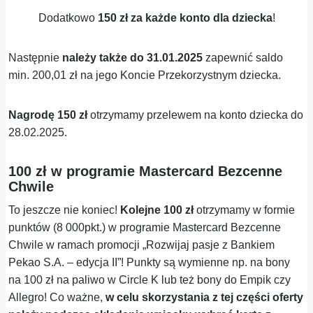
Dodatkowo
150 zł za każde konto dla dziecka
!
Następnie
należy także do 31.01.2025
zapewnić saldo
min. 200,01 zł na jego Koncie Przekorzystnym dziecka.
Nagrodę 150 zł
otrzymamy przelewem na konto dziecka do
28.02.2025.
100 zł w programie Mastercard Bezcenne
Chwile
To jeszcze nie koniec!
Kolejne 100 zł
otrzymamy w formie
punktów (8 000pkt.) w programie Mastercard Bezcenne
Chwile w ramach promocji „Rozwijaj pasje z Bankiem
Pekao S.A. – edycja II”! Punkty są wymienne np. na bony
na 100 zł na paliwo w Circle K lub też bony do Empik czy
Allegro! Co ważne,
w celu skorzystania z tej części oferty