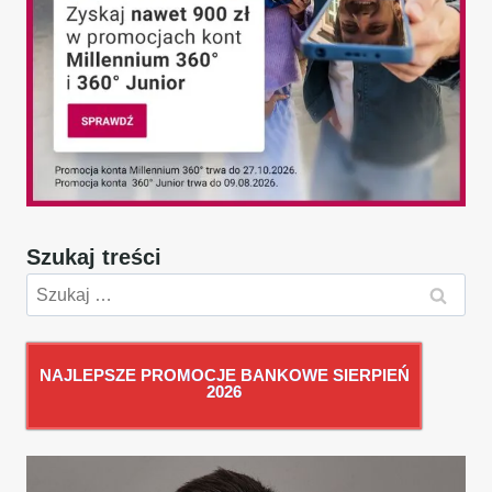
Szukaj treści
Szukaj:
NAJLEPSZE PROMOCJE BANKOWE SIERPIEŃ
2026