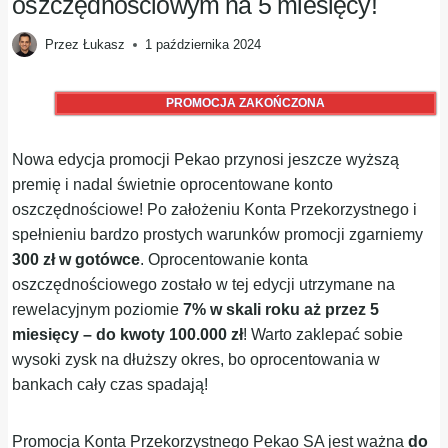
oszczędnościowym na 5 miesięcy!
Przez
Łukasz
1 października 2024
PROMOCJA ZAKOŃCZONA
Nowa edycja promocji Pekao przynosi jeszcze wyższą
premię i nadal świetnie oprocentowane konto
oszczędnościowe! Po założeniu Konta Przekorzystnego i
spełnieniu bardzo prostych warunków promocji zgarniemy
300 zł w gotówce
. Oprocentowanie konta
oszczędnościowego zostało w tej edycji utrzymane na
rewelacyjnym poziomie
7% w skali roku aż przez 5
miesięcy – do kwoty 100.000 zł
! Warto zaklepać sobie
wysoki zysk na dłuższy okres, bo oprocentowania w
bankach cały czas spadają!
Promocja Konta Przekorzystnego Pekao SA jest ważna
do