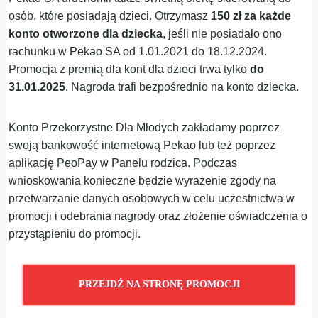
osób, które posiadają dzieci. Otrzymasz
150 zł za każde
konto otworzone dla dziecka
, jeśli nie posiadało ono
rachunku w Pekao SA od 1.01.2021 do 18.12.2024.
Promocja z premią dla kont dla dzieci trwa tylko
do
31.01.2025
. Nagroda trafi bezpośrednio na konto dziecka.
Konto Przekorzystne Dla Młodych zakładamy poprzez
swoją bankowość internetową Pekao lub też poprzez
aplikację PeoPay w Panelu rodzica. Podczas
wnioskowania konieczne będzie wyrażenie zgody na
przetwarzanie danych osobowych w celu uczestnictwa w
promocji i odebrania nagrody oraz złożenie oświadczenia o
przystąpieniu do promocji.
PRZEJDŹ NA STRONĘ PROMOCJI