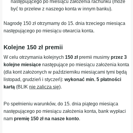
następującego po miesiącu założenia rachunku (może
być to przelew z naszego konta w innym banku).
Nagrodę 150 zł otrzymamy do 15. dnia trzeciego miesiąca
następującego po miesiącu otwarcia konta.
Kolejne 150 zł premii
W celu otrzymania kolejnych
150 zł
premii musimy
przez 3
kolejne miesiące
następujące po miesiącu założenia konta
(dla kont założonych w październiku miesiącami tymi będą
listopad, grudzień i styczeń):
wykonać min. 5 płatności
kartą
(BLIK
nie zalicza się
).
Po spełnieniu warunków, do 15. dnia piątego miesiąca
następującego po miesiącu założenia konta, bank wypłaci
nam
premię 150 zł na nasze konto
.