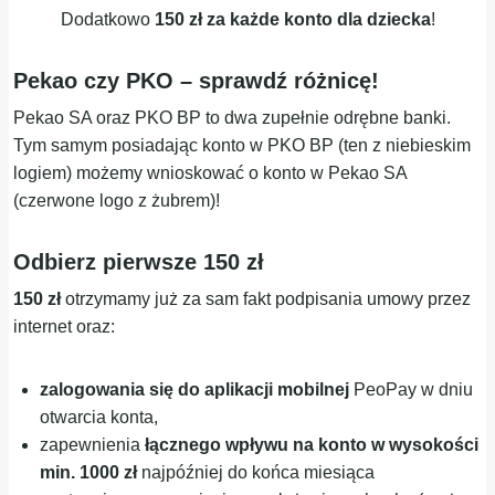
Dodatkowo
150 zł za każde konto dla dziecka
!
Pekao czy PKO – sprawdź różnicę!
Pekao SA oraz PKO BP to dwa zupełnie odrębne banki.
Tym samym posiadając konto w PKO BP (ten z niebieskim
logiem) możemy wnioskować o konto w Pekao SA
(czerwone logo z żubrem)!
Odbierz pierwsze 150 zł
150 zł
otrzymamy już za sam fakt podpisania umowy przez
internet oraz:
zalogowania się do aplikacji mobilnej
PeoPay w dniu
otwarcia konta,
zapewnienia
łącznego wpływu na konto w wysokości
min. 1000 zł
najpóźniej do końca miesiąca