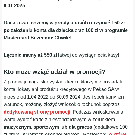
8.01.2025
.
Dodatkowo
możemy w prosty sposób otrzymać 150 zł
po założeniu konta dla dziecka
oraz
100 zł w programie
Mastercard Bezcenne Chwile!
Łącznie mamy aż 550 zł
łatwej do wyciągnięcia kasy!
Kto może wziąć udział w promocji?
Z promocji mogą skorzystać klienci, którzy nie posiadali
konta, lokaty ani produktu kredytowego w Pekao SA w
okresie od 1.04.2022 do 30.09.2024. Jeśli spełniamy ten
warunek, możemy złożyć wniosek o rachunek poprzez
dedykowaną stronę promocji
. Podczas wnioskowania
warto wybrać kartę z niestandardowym wizerunkiem –
muzycznym, sportowym lub dla gracza
(dodatkowe 100
zł premii w ramach osobnej promocji Mastercard,
o której