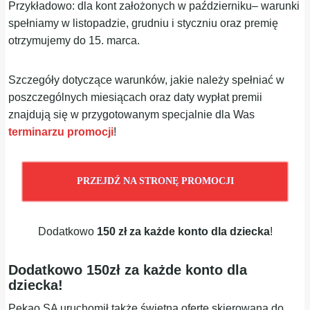
Przykładowo: dla kont założonych w październiku– warunki
spełniamy w listopadzie, grudniu i styczniu oraz premię
otrzymujemy do 15. marca.
Szczegóły dotyczące warunków, jakie należy spełniać w
poszczególnych miesiącach oraz daty wypłat premii
znajdują się w przygotowanym specjalnie dla Was
terminarzu promocji
!
PRZEJDŹ NA STRONĘ PROMOCJI
Dodatkowo
150 zł za każde konto dla dziecka
!
Dodatkowo 150zł za każde konto dla
dziecka!
Pekao SA uruchomił także świetną ofertę skierowaną do