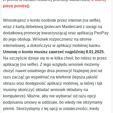
piszę poniżej
).
Wnioskujesz o konto osobiste przez internet (na selfie),
wraz z kartą debetową (polecam Mastercard z uwagi na
dodatkową promocję towarzyszącą) oraz aplikacją PeoPay
do jego obsługi. Wniosek rozpoczniesz na stronie
internetowej, a dokończysz w aplikacji mobilnej banku.
Umowę o konto musisz zawrzeć najpóźniej 8.01.2025.
Na szczęście dzieje się to w kilka chwil, bo robisz to przez
aplikację (na selfie). Z tego względu wniosek możemy
złożyć nawet ostatniego dnia promocji! Najlepiej jest od
razu zacząć go wypełniać na telefonie (lepsza jakość
obrazu oraz dostępność aplikacji mobilnej, w której i tak
musimy skończyć składać wniosek składany na
komputerze). Ważne, aby nie wybierać od razu opcji
podpisania umowy w oddziale, bo wtedy nie otrzymamy
premii. Skorzystajmy z tej opcji w ostateczności, kiedy