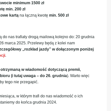
 kwocie minimum 1500 zł
tę min. 200 zł
kowe kartą
na łączną kwotę
min. 500 zł
 do nas trafiały drogą mailową kolejno do: 20 grudnia
 26 marca 2025. Przelewy będą z kolei nam
zczegółowy „rozkład jazdy” w dołączonym poniżej
cji
.
ą otrzymaną w wiadomość dotyczącą premii,
ioru (i tutaj uwaga – do 26. grudnia
). Warto więc
y tego nie przegapić.
siąca, w którym trafi do nas wiadomość o ich
staniemy do końca grudnia 2024.