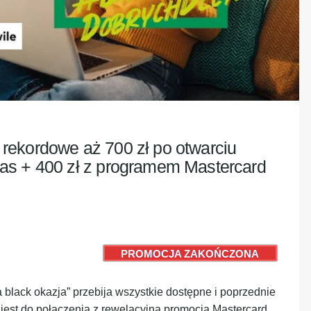
rekordowe aż 700 zł po otwarciu
as + 400 zł z programem Mastercard
PROMOCJA ZAKOŃCZONA
black okazja” przebija wszystkie dostępne i poprzednie
 jest do połączenia z rewelacyjną promocją Mastercard