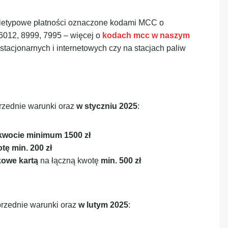
 nietypowe płatności oznaczone kodami MCC o
6012, 8999, 7995 – więcej o
kodach mcc
w naszym
stacjonarnych i internetowych czy na stacjach paliw
rzednie warunki oraz
w styczniu 2025
:
 kwocie minimum 1500 zł
tę min. 200 zł
kowe kartą
na łączną kwotę
min. 500 zł
przednie warunki oraz
w lutym 2025
: