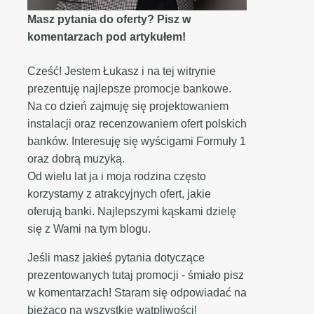
Masz pytania do oferty? Pisz w
komentarzach pod artykułem!
Cześć! Jestem Łukasz i na tej witrynie
prezentuję najlepsze promocje bankowe.
Na co dzień zajmuję się projektowaniem
instalacji oraz recenzowaniem ofert polskich
banków. Interesuję się wyścigami Formuły 1
oraz dobrą muzyką.
Od wielu lat ja i moja rodzina często
korzystamy z atrakcyjnych ofert, jakie
oferują banki. Najlepszymi kąskami dzielę
się z Wami na tym blogu.
Jeśli masz jakieś pytania dotyczące
prezentowanych tutaj promocji - śmiało pisz
w komentarzach! Staram się odpowiadać na
bieżąco na wszystkie wątpliwości!