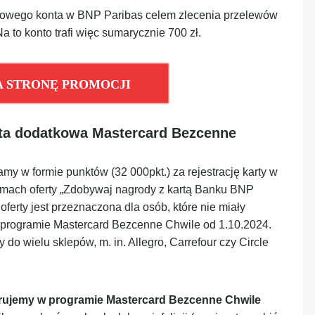
nowego konta w BNP Paribas celem zlecenia przelewów
Na to konto trafi więc sumarycznie 700 zł.
A STRONĘ PROMOCJI
erta dodatkowa Mastercard Bezcenne
my w formie punktów (32 000pkt.) za rejestrację karty w
mach oferty „Zdobywaj nagrody z kartą Banku BNP
oferty jest przeznaczona dla osób, które nie miały
 programie Mastercard Bezcenne Chwile od 1.10.2024.
o wielu sklepów, m. in. Allegro, Carrefour czy Circle
trujemy w programie Mastercard Bezcenne Chwile