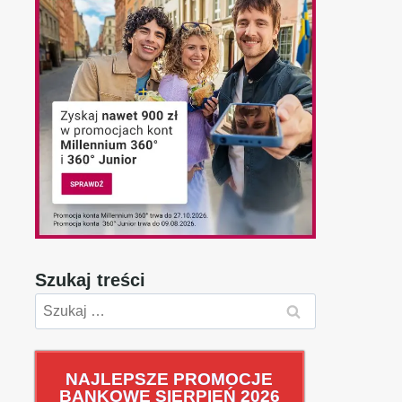
Szukaj treści
Szukaj:
NAJLEPSZE PROMOCJE
BANKOWE SIERPIEŃ 2026