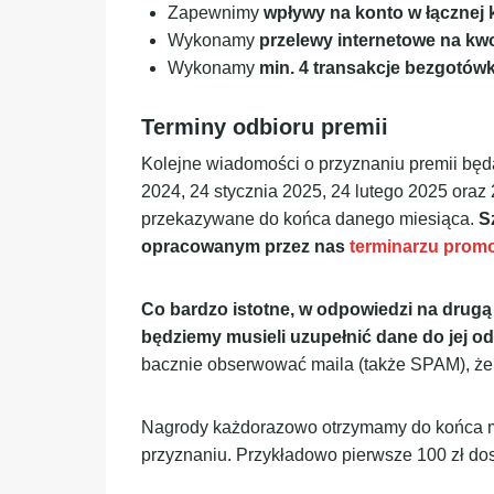
Zapewnimy
wpływy na konto w łącznej
Wykonamy
przelewy internetowe na kwo
Wykonamy
min. 4 transakcje bezgotów
Terminy odbioru premii
Kolejne wiadomości o przyznaniu premii będą
2024, 24 stycznia 2025, 24 lutego 2025 oraz
przekazywane do końca danego miesiąca.
S
opracowanym przez nas
terminarzu promo
Co bardzo istotne, w odpowiedzi na drug
będziemy musieli uzupełnić dane do jej odb
bacznie obserwować maila (także SPAM), żeb
Nagrody każdorazowo otrzymamy do końca mie
przyznaniu. Przykładowo pierwsze 100 zł do