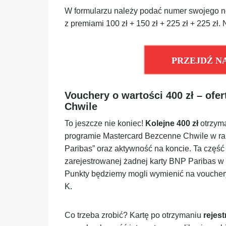
W formularzu należy podać numer swojego 
z premiami 100 zł + 150 zł + 225 zł + 225 zł. 
PRZEJDŹ N
Vouchery o wartości 400 zł – of
Chwile
To jeszcze nie koniec!
Kolejne 400 zł
otrzyma
programie Mastercard Bezcenne Chwile w ra
Paribas” oraz aktywność na koncie. Ta część 
zarejestrowanej żadnej karty BNP Paribas w
Punkty będziemy mogli wymienić na vouchery d
K.
Co trzeba zrobić? Kartę po otrzymaniu
rejes