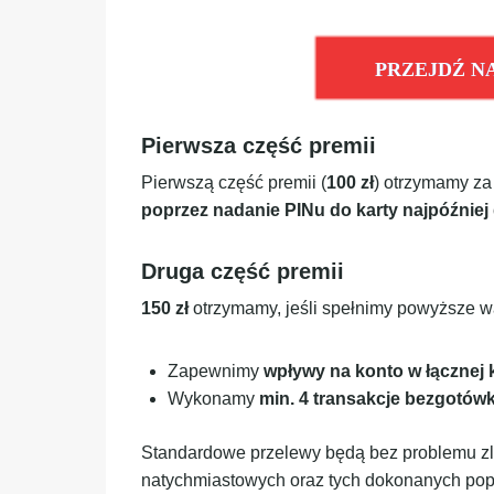
PRZEJDŹ N
Pierwsza część premii
Pierwszą część premii (
100 zł
) otrzymamy z
poprzez nadanie PINu do karty najpóźniej 
Druga część premii
150 zł
otrzymamy, jeśli spełnimy powyższe w
Zapewnimy
wpływy na konto w łącznej
Wykonamy
min. 4 transakcje bezgotów
Standardowe przelewy będą bez problemu zl
natychmiastowych oraz tych dokonanych popr