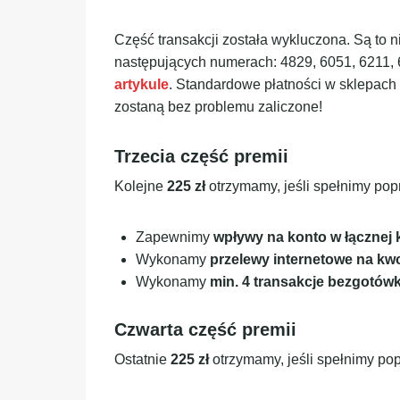
Część transakcji została wykluczona. Są to
następujących numerach: 4829, 6051, 6211, 
artykule
. Standardowe płatności w sklepach 
zostaną bez problemu zaliczone!
Trzecia część premii
Kolejne
225 zł
otrzymamy, jeśli spełnimy pop
Zapewnimy
wpływy na konto w łącznej
Wykonamy
przelewy internetowe na kwo
Wykonamy
min. 4 transakcje bezgotów
Czwarta część premii
Ostatnie
225 zł
otrzymamy, jeśli spełnimy po