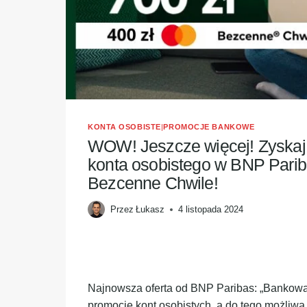
KONTA OSOBISTE
|
PROMOCJE BANKOWE
WOW! Jeszcze więcej! Zyskaj 
konta osobistego w BNP Parib
Bezcenne Chwile!
Przez
Łukasz
4 listopada 2024
Najnowsza oferta od BNP Paribas: „Bankowa 
promocje kont osobistych, a do tego możliwa