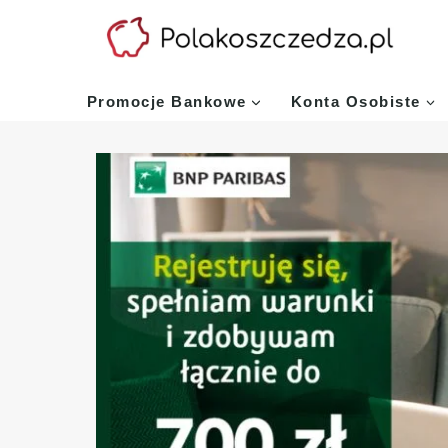
Przejdź
do
treści
Promocje Bankowe
Konta Osobiste