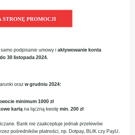
A STRONĘ PROMOCJI
a samo podpisanie umowy i
aktywowanie konta
do 30 listopada 2024.
arunki oraz
w grudniu 2024:
 kwocie minimum 1000 zł
kowe kartą
na łączną kwotę
min. 200 zł
iczane. Bank nie zaakceptuje jednak przelewów
zez pośredników płatności, np. Dotpay, BLIK czy PayU.