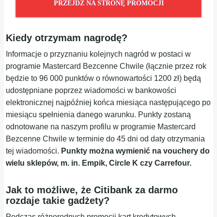
PRZEJDŹ NA STRONĘ PROMOCJI
Kiedy otrzymam nagrodę?
Informacje o przyznaniu kolejnych nagród w postaci w
programie Mastercard Bezcenne Chwile (łącznie przez rok
będzie to 96 000 punktów o równowartości 1200 zł) będą
udostępniane poprzez wiadomości w bankowości
elektronicznej najpóźniej końca miesiąca następującego po
miesiącu spełnienia danego warunku. Punkty zostaną
odnotowane na naszym profilu w programie Mastercard
Bezcenne Chwile w terminie do 45 dni od daty otrzymania
tej wiadomości.
Punkty można wymienić na vouchery do
wielu sklepów, m. in. Empik, Circle K czy Carrefour.
Jak to możliwe, że Citibank za darmo
rozdaje takie gadżety?
Podczas różnorodnych promocji kart kredytowych