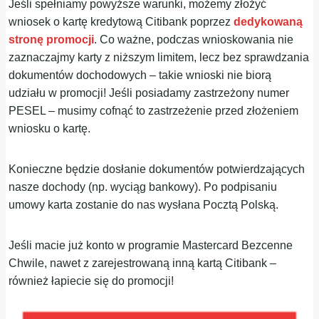
Jeśli spełniamy powyższe warunki, możemy złożyć
wniosek o kartę kredytową Citibank poprzez
dedykowaną
stronę promocji
. Co ważne, podczas wnioskowania nie
zaznaczajmy karty z niższym limitem, lecz bez sprawdzania
dokumentów dochodowych – takie wnioski nie biorą
udziału w promocji! Jeśli posiadamy zastrzeżony numer
PESEL – musimy cofnąć to zastrzeżenie przed złożeniem
wniosku o kartę.
Konieczne będzie dosłanie dokumentów potwierdzających
nasze dochody (np. wyciąg bankowy). Po podpisaniu
umowy karta zostanie do nas wysłana Pocztą Polską.
Jeśli macie już konto w programie Mastercard Bezcenne
Chwile, nawet z zarejestrowaną inną kartą Citibank –
również łapiecie się do promocji!