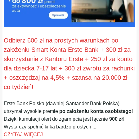
Odbierz 600 zł na prostych warunkach po
założeniu Smart Konta Erste Bank + 300 zł za
skorzystanie z Kantoru Erste + 250 zł za konto
dla dziecka 7-17 lat + 300 zł zwrotu za rachunki
+ oszczędzaj na 4,5% + szansa na 20.000 zł
co tydzień!
Erste Bank Polska (dawniej Santander Bank Polska)
utrzymał wysokie premie
po założeniu konta osobistego
!
Dzięki kumulacji ofert do zgarnięcia jest łącznie
900 zł
!
Wystarczy spełnić kilka bardzo prostych ...
CZYTAJ WIĘCEJ