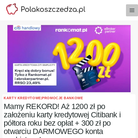
Przejdź
do
treści
KARTY KREDYTOWE
|
PROMOCJE BANKOWE
Mamy REKORD! Aż 1200 zł po
założeniu karty kredytowej Citibank i
półtora roku bez opłat + 300 zł po
otwarciu DARMOWEGO konta