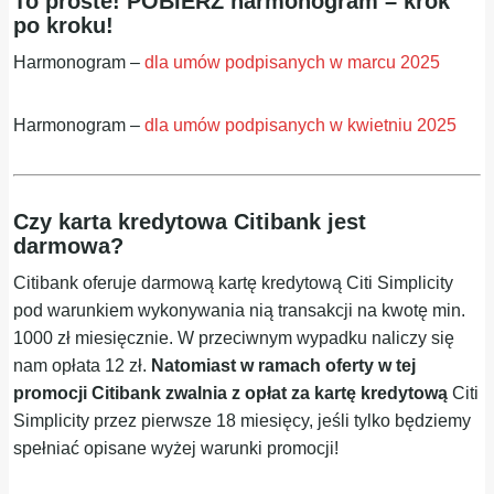
To proste! POBIERZ harmonogram – krok
po kroku!
Harmonogram –
dla umów podpisanych w marcu 2025
Harmonogram –
dla umów podpisanych w kwietniu 2025
Czy karta kredytowa Citibank jest
darmowa?
Citibank oferuje darmową kartę kredytową Citi Simplicity
pod warunkiem wykonywania nią transakcji na kwotę min.
1000 zł miesięcznie. W przeciwnym wypadku naliczy się
nam opłata 12 zł.
Natomiast w ramach oferty w tej
promocji Citibank zwalnia z opłat za kartę kredytową
Citi
Simplicity przez pierwsze 18 miesięcy, jeśli tylko będziemy
spełniać opisane wyżej warunki promocji!