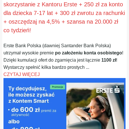
skorzystanie z Kantoru Erste + 250 zł za konto
dla dziecka 7-17 lat + 300 zł zwrotu za rachunki
+ oszczędzaj na 4,5% + szansa na 20.000 zł
co tydzień!
Erste Bank Polska (dawniej Santander Bank Polska)
utrzymał wysokie premie
po założeniu konta osobistego
!
Dzięki kumulacji ofert do zgarnięcia jest łącznie
1100 zł
!
Wystarczy spełnić kilka bardzo prostych ...
CZYTAJ WIĘCEJ