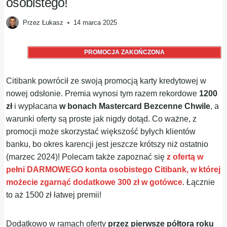
osobistego!
Przez
Łukasz
14 marca 2025
PROMOCJA ZAKOŃCZONA
Citibank powrócił ze swoją promocją karty kredytowej w
nowej odsłonie. Premia wynosi tym razem rekordowe
1200
zł
i wypłacana
w bonach Mastercard Bezcenne Chwile
, a
warunki oferty są proste jak nigdy dotąd. Co ważne, z
promocji może skorzystać większość byłych klientów
banku, bo okres karencji jest jeszcze krótszy niż ostatnio
(marzec 2024)! Polecam także zapoznać się
z ofertą w
pełni DARMOWEGO konta osobistego Citibank, w której
możecie zgarnąć dodatkowe 300 zł w gotówce
. Łącznie
to aż 1500 zł łatwej premii!
Dodatkowo w ramach oferty
przez pierwsze półtora roku