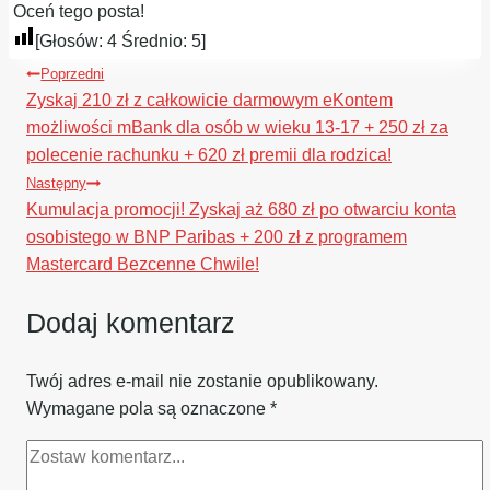
Oceń tego posta!
[Głosów:
4
Średnio:
5
]
Nawigacja
Poprzedni
wpisu
Zyskaj 210 zł z całkowicie darmowym eKontem
możliwości mBank dla osób w wieku 13-17 + 250 zł za
polecenie rachunku + 620 zł premii dla rodzica!
Następny
Kumulacja promocji! Zyskaj aż 680 zł po otwarciu konta
osobistego w BNP Paribas + 200 zł z programem
Mastercard Bezcenne Chwile!
Dodaj komentarz
Twój adres e-mail nie zostanie opublikowany.
Wymagane pola są oznaczone
*