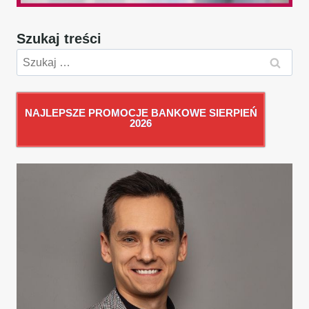
Szukaj treści
Szukaj:
NAJLEPSZE PROMOCJE BANKOWE SIERPIEŃ
2026