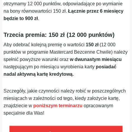
otrzymamy 12 000 punktów, odpowiadające po wymianie
na bony równowartości 150 zł.
Łącznie przez 6 miesięcy
będzie to 900 zł
.
Trzecia premia: 150 zł (12 000 punktów)
Aby odebrać kolejną premię o wartości
150 zł
(12 000
punktów w programie Mastercard Bezcenne Chwile) należy
spełnić powyższe warunki oraz
w dwunastym miesiącu
następującym po miesiącu wyrobienia karty
posiadać
nadal aktywną kartę kredytową.
Szczegóły, jakie czynności należy robić w poszczególnych
miesiącach w zależności od tego, kiedy założycie kartę,
znajdziecie w
poniższym terminarzu
opracowanym
specjalnie dla Was!