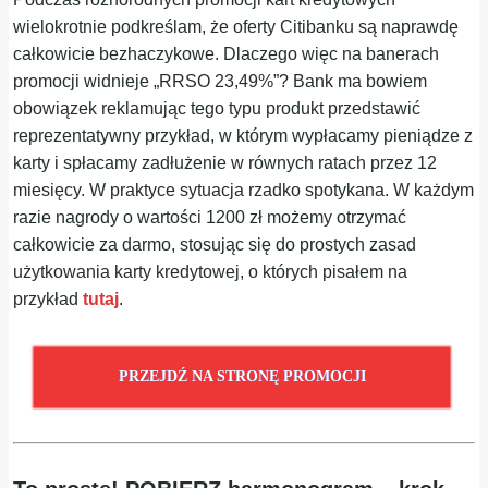
wielokrotnie podkreślam, że oferty Citibanku są naprawdę
całkowicie bezhaczykowe. Dlaczego więc na banerach
promocji widnieje „RRSO 23,49%”? Bank ma bowiem
obowiązek reklamując tego typu produkt przedstawić
reprezentatywny przykład, w którym wypłacamy pieniądze z
karty i spłacamy zadłużenie w równych ratach przez 12
miesięcy. W praktyce sytuacja rzadko spotykana. W każdym
razie nagrody o wartości 1200 zł możemy otrzymać
całkowicie za darmo, stosując się do prostych zasad
użytkowania karty kredytowej, o których pisałem na
przykład
tutaj
.
PRZEJDŹ NA STRONĘ PROMOCJI