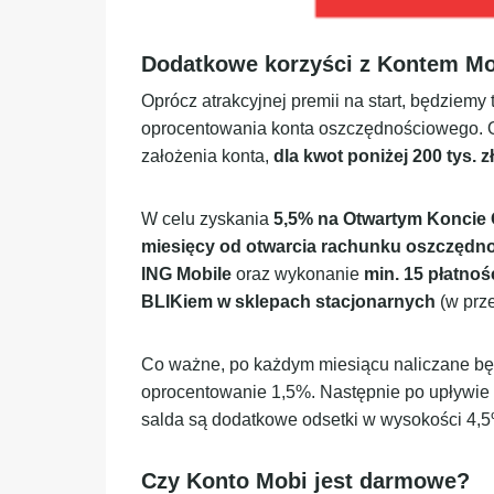
Dodatkowe korzyści z Kontem Mo
Oprócz atrakcyjnej premii na start, będziemy
oprocentowania konta oszczędnościowego.
założenia konta,
dla kwot poniżej 200 tys. zł
W celu zyskania
5,5% na Otwartym Konci
miesięcy od otwarcia rachunku oszczęd
ING Mobile
oraz wykonanie
min. 15 płatnoś
BLIKiem w sklepach stacjonarnych
(w prz
Co ważne, po każdym miesiącu naliczane bę
oprocentowanie 1,5%. Następnie po upływie 
salda są dodatkowe odsetki w wysokości 4,5
Czy Konto Mobi jest darmowe?