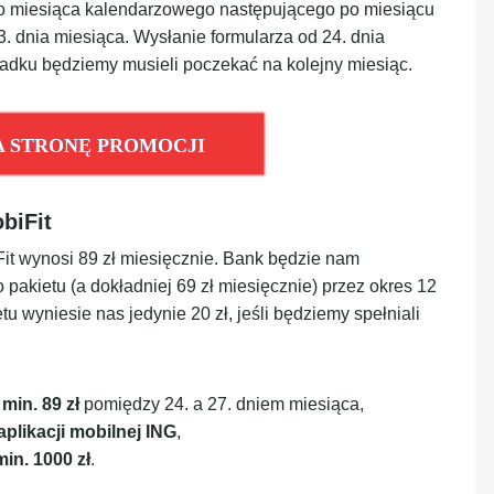
go miesiąca kalendarzowego następującego po miesiącu
3. dnia miesiąca. Wysłanie formularza od 24. dnia
padku będziemy musieli poczekać na kolejny miesiąc.
A STRONĘ PROMOCJI
biFit
it wynosi 89 zł miesięcznie. Bank będzie nam
pakietu (a dokładniej 69 zł miesięcznie) przez okres 12
 wyniesie nas jedynie 20 zł, jeśli będziemy spełniali
min.
89 zł
pomiędzy 24. a 27. dniem miesiąca,
aplikacji mobilnej ING
,
min. 1000 zł
.