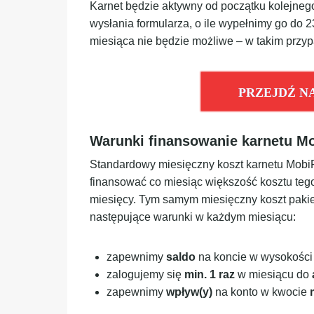
Karnet będzie aktywny od początku kolejne
wysłania formularza, o ile wypełnimy go do 2
miesiąca nie będzie możliwe – w takim przy
PRZEJDŹ N
Warunki finansowanie karnetu Mo
Standardowy miesięczny koszt karnetu MobiF
finansować co miesiąc większość kosztu tego 
miesięcy. Tym samym miesięczny koszt pakietu
następujące warunki w każdym miesiącu:
zapewnimy
saldo
na koncie w wysokości
zalogujemy się
min.
1 raz
w miesiącu do
zapewnimy
wpływ(y)
na konto w kwocie