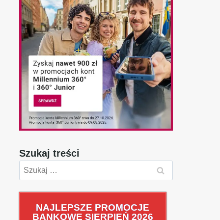
Szukaj treści
Szukaj:
NAJLEPSZE PROMOCJE
BANKOWE SIERPIEŃ 2026