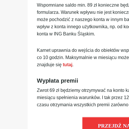
Wspomniane saldo min. 89 zł konieczne będz
formularza. Warunek wpływu nie jest koniecz
może pochodzić z naszego konta w innym ban
wpływ z konta innego użytkownika, np. od ko
konta w ING Banku Śląskim.
Karnet uprawnia do wejścia do obiektów wsp
co 10 godzin. Maksymalnie w miesiącu może
znajduje się
tutaj
.
Wypłata premii
Zwrot 69 zł będziemy otrzymywać na konto k
miesiącu spełnienia warunków. I tak przez 
czasu otrzymania wszystkich premii zarówno 
PRZEJDŹ N