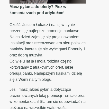
Masz pytania do oferty? Pisz w
komentarzach pod artykułem!
Cześć! Jestem Łukasz i na tej witrynie
prezentuję najlepsze promocje bankowe.
Na co dzień zajmuję się projektowaniem
instalacji oraz recenzowaniem ofert polskich
banków. Interesuję się wyścigami Formuły 1
oraz dobrą muzyką.
Od wielu lat ja i moja rodzina często
korzystamy z atrakcyjnych ofert, jakie
oferują banki. Najlepszymi kąskami dzielę
się z Wami na tym blogu.
Jeśli masz jakieś pytania dotyczące
prezentowanych tutaj promocji - śmiało pisz
w komentarzach! Staram się odpowiadać na
bieżąco na wszystkie wątpliwości!