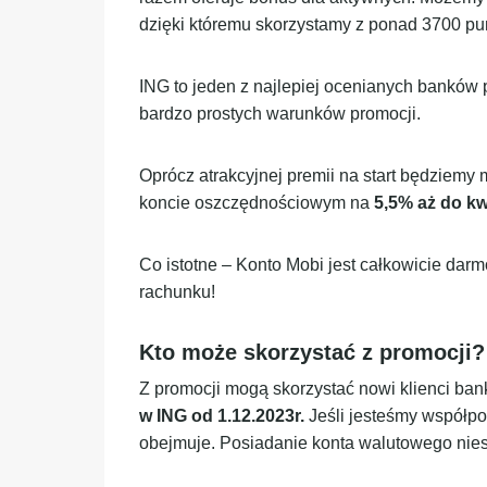
dzięki któremu skorzystamy z ponad 3700 pun
ING to jeden z najlepiej ocenianych banków 
bardzo prostych warunków promocji.
Oprócz atrakcyjnej premii na start będziem
koncie oszczędnościowym na
5,5% aż do kw
Co istotne – Konto Mobi jest całkowicie dar
rachunku!
Kto może skorzystać z promocji?
Z promocji mogą skorzystać nowi klienci bank
w ING od 1.12.2023r.
Jeśli jesteśmy współpo
obejmuje. Posiadanie konta walutowego niest