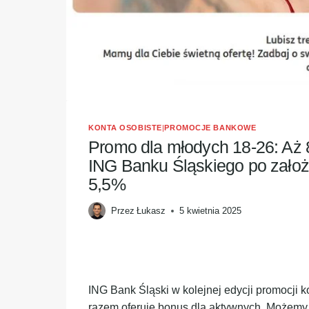
KONTA OSOBISTE
|
PROMOCJE BANKOWE
Promo dla młodych 18-26: Aż 8
ING Banku Śląskiego po założ
5,5%
Przez
Łukasz
5 kwietnia 2025
ING Bank Śląski w kolejnej edycji promocji 
razem oferuje bonus dla aktywnych. Możem