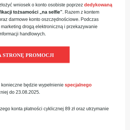
złożyć wniosek o konto osobiste poprzez
dedykowaną
ikacji tożsamości „na selfie”
. Razem z kontem
 oraz darmowe konto oszczędnościowe. Podczas
marketing drogą elektroniczną i przekazywanie
informacji handlowych.
A STRONĘ PROMOCJI
a konieczne będzie wypełnienie
specjalnego
źniej do 23.08.2025.
ego konta płatności cyklicznej 89 zł oraz utrzymanie