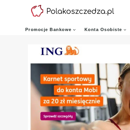
Przejdź
do
treści
Promocje Bankowe
Konta Osobiste