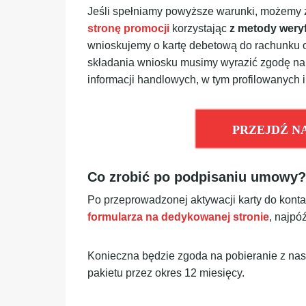
Jeśli spełniamy powyższe warunki, możemy 
stronę promocji
korzystając
z metody weryf
wnioskujemy o kartę debetową do rachunku
składania wniosku musimy wyrazić zgodę na 
informacji handlowych, w tym profilowanych 
PRZEJDŹ N
Co zrobić po podpisaniu umowy?
Po przeprowadzonej aktywacji karty do kont
formularza na dedykowanej stronie
, najpó
Konieczna będzie zgoda na pobieranie z nasz
pakietu przez okres 12 miesięcy.