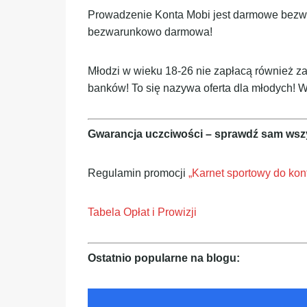
Prowadzenie Konta Mobi jest darmowe bezwa
bezwarunkowo darmowa!
Młodzi w wieku 18-26 nie zapłacą również z
banków! To się nazywa oferta dla młodych!
Gwarancja uczciwości – sprawdź sam wsz
Regulamin promocji
„Karnet sportowy do kon
Tabela Opłat i Prowizji
Ostatnio popularne na blogu: