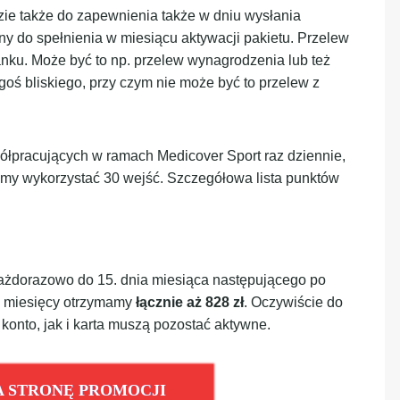
ie także do zapewnienia także w dniu wysłania
ny do spełnienia w miesiącu aktywacji pakietu. Przelew
ku. Może być to np. przelew wynagrodzenia lub też
goś bliskiego, przy czym nie może być to przelew z
ółpracujących w ramach Medicover Sport raz dziennie,
my wykorzystać 30 wejść. Szczegółowa lista punktów
ażdorazowo do 15. dnia miesiąca następującego po
12 miesięcy otrzymamy
łącznie aż 828 zł
. Oczywiście do
konto, jak i karta muszą pozostać aktywne.
A STRONĘ PROMOCJI