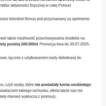
któw aktywności fizycznej w całej Polsce!
przez klientów! Bonus jest przyznawany za spełnienie
y mieli także możliwość przechowywania środków na
oty poniżej 200.000zł.
Promocja trwa do 30.07.2025.
mowe, łącznie z użytkowaniem karty debetowej do
u, czyli osoby, które
nie posiadały konta osobistego
siadaczem takiego rachunku, oferta także nas nie
ety również wyklucza z promocji.