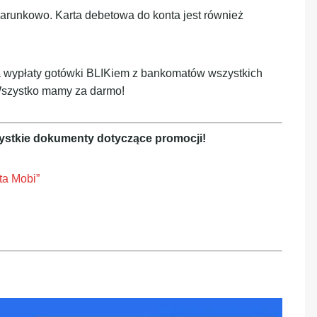
runkowo. Karta debetowa do konta jest również
a wypłaty gotówki BLIKiem z bankomatów wszystkich
 Wszystko mamy za darmo!
ystkie dokumenty dotyczące promocji!
ta Mobi”