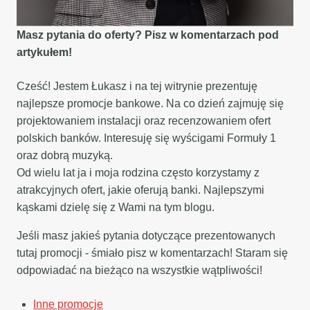
Masz pytania do oferty? Pisz w komentarzach pod
artykułem!
Cześć! Jestem Łukasz i na tej witrynie prezentuję
najlepsze promocje bankowe. Na co dzień zajmuję się
projektowaniem instalacji oraz recenzowaniem ofert
polskich banków. Interesuję się wyścigami Formuły 1
oraz dobrą muzyką.
Od wielu lat ja i moja rodzina często korzystamy z
atrakcyjnych ofert, jakie oferują banki. Najlepszymi
kąskami dzielę się z Wami na tym blogu.
Jeśli masz jakieś pytania dotyczące prezentowanych
tutaj promocji - śmiało pisz w komentarzach! Staram się
odpowiadać na bieżąco na wszystkie wątpliwości!
Inne promocje