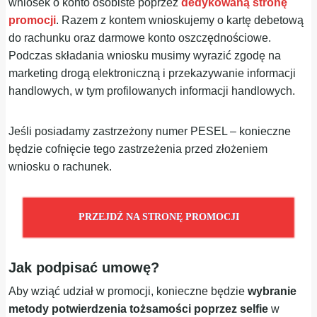
wniosek o konto osobiste poprzez
dedykowaną stronę
promocji
. Razem z kontem wnioskujemy o kartę debetową
do rachunku oraz darmowe konto oszczędnościowe.
Podczas składania wniosku musimy wyrazić zgodę na
marketing drogą elektroniczną i przekazywanie informacji
handlowych, w tym profilowanych informacji handlowych.
Jeśli posiadamy zastrzeżony numer PESEL – konieczne
będzie cofnięcie tego zastrzeżenia przed złożeniem
wniosku o rachunek.
PRZEJDŹ NA STRONĘ PROMOCJI
Jak podpisać umowę?
Aby wziąć udział w promocji, konieczne będzie
wybranie
metody potwierdzenia tożsamości
poprzez
selfie
w