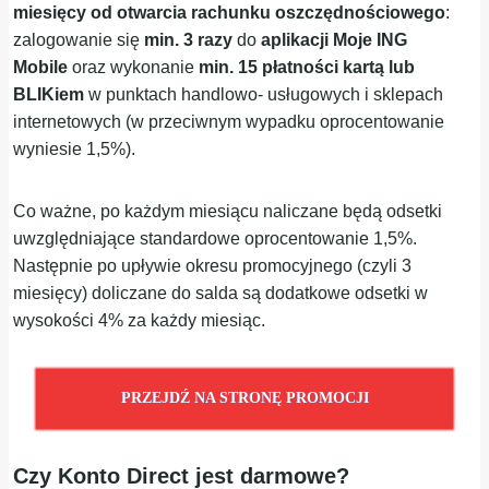
miesięcy od otwarcia rachunku oszczędnościowego
:
zalogowanie się
min. 3 razy
do
aplikacji Moje ING
Mobile
oraz wykonanie
min. 15 płatności kartą
lub
BLIKiem
w punktach handlowo- usługowych i sklepach
internetowych (w przeciwnym wypadku oprocentowanie
wyniesie 1,5%).
Co ważne, po każdym miesiącu naliczane będą odsetki
uwzględniające standardowe oprocentowanie 1,5%.
Następnie po upływie okresu promocyjnego (czyli 3
miesięcy) doliczane do salda są dodatkowe odsetki w
wysokości 4% za każdy miesiąc.
PRZEJDŹ NA STRONĘ PROMOCJI
Czy Konto Direct jest darmowe?