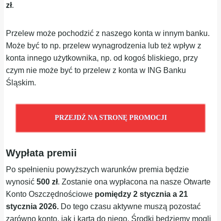
zł
.
Przelew może pochodzić z naszego konta w innym banku.
Może być to np. przelew wynagrodzenia lub też wpływ z
konta innego użytkownika, np. od kogoś bliskiego, przy
czym nie może być to przelew z konta w ING Banku
Śląskim.
PRZEJDŹ NA STRONĘ PROMOCJI
Wypłata premii
Po spełnieniu powyższych warunków premia będzie
wynosić
500 zł
. Zostanie ona wypłacona na nasze Otwarte
Konto Oszczędnościowe
pomiędzy 2 stycznia a 21
stycznia 2026.
Do tego czasu aktywne muszą pozostać
zarówno konto, jak i karta do niego. Środki będziemy mogli