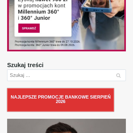
Szukaj treści
Szukaj:
NAJLEPSZE PROMOCJE BANKOWE SIERPIEŃ
2026