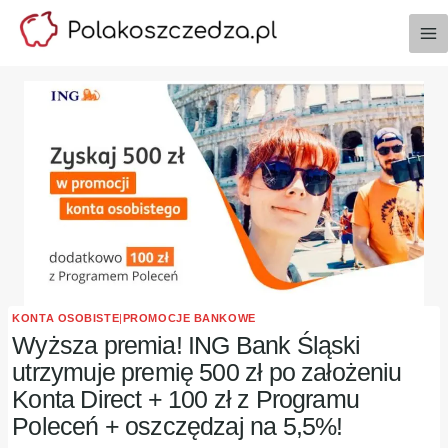
Przejdź
do
treści
KONTA OSOBISTE
|
PROMOCJE BANKOWE
Wyższa premia! ING Bank Śląski
utrzymuje premię 500 zł po założeniu
Konta Direct + 100 zł z Programu
Poleceń + oszczędzaj na 5,5%!