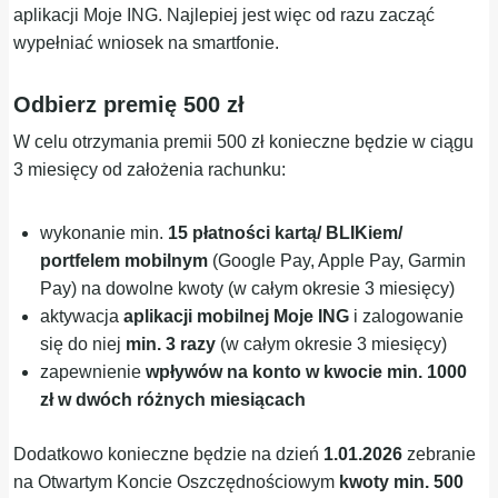
aplikacji Moje ING. Najlepiej jest więc od razu zacząć
wypełniać wniosek na smartfonie.
Odbierz premię 500 zł
W celu otrzymania premii 500 zł konieczne będzie w ciągu
3 miesięcy od założenia rachunku:
wykonanie min.
15 płatności kartą/ BLIKiem/
portfelem mobilnym
(Google Pay, Apple Pay, Garmin
Pay) na dowolne kwoty (w całym okresie 3 miesięcy)
aktywacja
aplikacji mobilnej Moje ING
i zalogowanie
się do niej
min. 3 razy
(w całym okresie 3 miesięcy)
zapewnienie
wpływów na konto w kwocie min. 1000
zł w dwóch różnych miesiącach
Dodatkowo konieczne będzie na dzień
1.01.2026
zebranie
na Otwartym Koncie Oszczędnościowym
kwoty min. 500