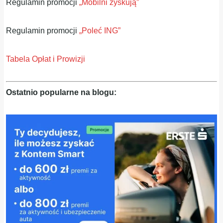
Regulamin promocji
„Mobilni zyskują”
Regulamin promocji
„Poleć ING”
Tabela Opłat i Prowizji
Ostatnio popularne na blogu: