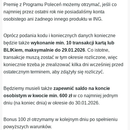
Premię z Programu Poleceń możemy otrzymać, jeśli co
najmniej przez ostatni rok nie posiadaliśmy konta
osobistego ani żadnego innego produktu w ING.
Oprócz podania kodu i koniecznych danych konieczne
będzie także
wykonanie min. 10 transakcji kartą lub
BLIKiem, maksymalnie do 29.01.2026
. Co istotne,
transakcje muszą zostać w tym okresie rozliczone, więc
koniecznie trzeba je zrealizować kilka dni wcześniej przed
ostatecznym terminem, aby zdążyły się rozliczyć.
Będziemy musieli także
zapewnić saldo na koncie
osobistym w kwocie min. 600 zł
w co najmniej jednym
dniu (na koniec dnia) w okresie do 30.01.2026.
Bonus 100 zł otrzymamy w kolejnym dniu po spełnieniu
powyższych warunków.