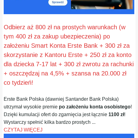
Odbierz aż 800 zł na prostych warunkach (w
tym 400 zł za zakup ubezpieczenia) po
założeniu Smart Konta Erste Bank + 300 zł za
skorzystanie z Kantoru Erste + 250 zł za konto
dla dziecka 7-17 lat + 300 zł zwrotu za rachunki
+ oszczędzaj na 4,5% + szansa na 20.000 zł
co tydzień!
Erste Bank Polska (dawniej Santander Bank Polska)
utrzymał wysokie premie
po założeniu konta osobistego
!
Dzięki kumulacji ofert do zgarnięcia jest łącznie
1100 zł
!
Wystarczy spełnić kilka bardzo prostych ...
CZYTAJ WIĘCEJ