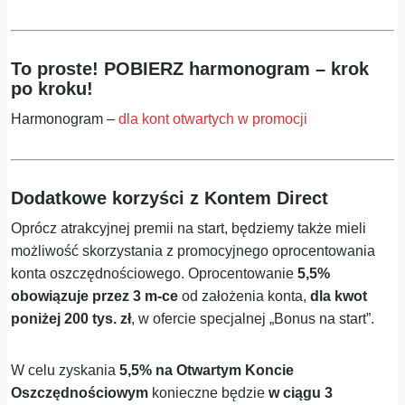
To proste! POBIERZ harmonogram – krok
po kroku!
Harmonogram –
dla kont otwartych w promocji
Dodatkowe korzyści z Kontem Direct
Oprócz atrakcyjnej premii na start, będziemy także mieli
możliwość skorzystania z promocyjnego oprocentowania
konta oszczędnościowego. Oprocentowanie
5,5%
obowiązuje przez 3 m-ce
od założenia konta,
dla kwot
poniżej 200 tys. zł
, w ofercie specjalnej „Bonus na start”.
W celu zyskania
5,5% na Otwartym Koncie
Oszczędnościowym
konieczne będzie
w ciągu 3