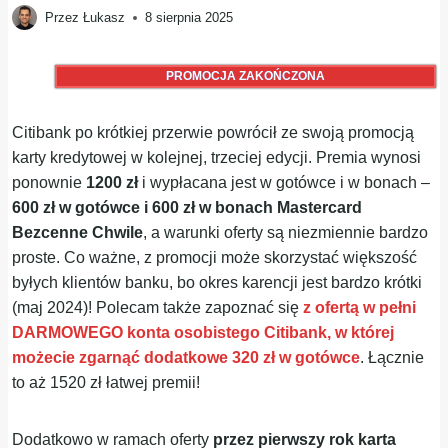
Przez
Łukasz
8 sierpnia 2025
PROMOCJA ZAKOŃCZONA
Citibank po krótkiej przerwie powrócił ze swoją promocją
karty kredytowej w kolejnej, trzeciej edycji. Premia wynosi
ponownie
1200 zł
i wypłacana jest w gotówce i w bonach –
600 zł w gotówce i 600 zł w bonach Mastercard
Bezcenne Chwile
, a warunki oferty są niezmiennie bardzo
proste. Co ważne, z promocji może skorzystać większość
byłych klientów banku, bo okres karencji jest bardzo krótki
(maj 2024)! Polecam także zapoznać się
z ofertą w pełni
DARMOWEGO konta osobistego Citibank, w której
możecie zgarnąć dodatkowe 320 zł w gotówce
. Łącznie
to aż 1520 zł łatwej premii!
Dodatkowo w ramach oferty
przez pierwszy rok karta