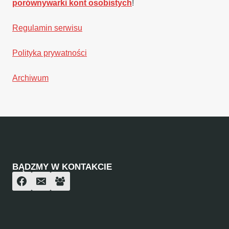
porównywarki kont osobistych
!
Regulamin serwisu
Polityka prywatności
Archiwum
BĄDZMY W KONTAKCIE