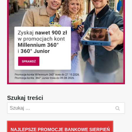
Szukaj treści
Szukaj:
NAJLEPSZE PROMOCJE BANKOWE SIERPIEŃ