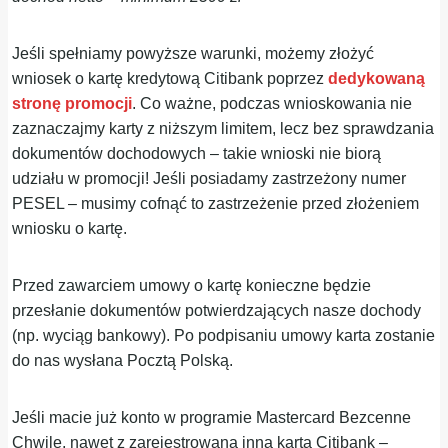
Jeśli spełniamy powyższe warunki, możemy złożyć
wniosek o kartę kredytową Citibank poprzez
dedykowaną
stronę promocji
. Co ważne, podczas wnioskowania nie
zaznaczajmy karty z niższym limitem, lecz bez sprawdzania
dokumentów dochodowych – takie wnioski nie biorą
udziału w promocji! Jeśli posiadamy zastrzeżony numer
PESEL – musimy cofnąć to zastrzeżenie przed złożeniem
wniosku o kartę.
Przed zawarciem umowy o kartę konieczne będzie
przesłanie dokumentów potwierdzających nasze dochody
(np. wyciąg bankowy). Po podpisaniu umowy karta zostanie
do nas wysłana Pocztą Polską.
Jeśli macie już konto w programie Mastercard Bezcenne
Chwile, nawet z zarejestrowaną inną kartą Citibank –