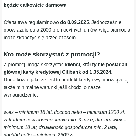
będzie całkowicie darmowa
!
Oferta trwa regulaminowo
do 8.09.2025
. Jednocześnie
obowiązuje pula 2000 promocyjnych umów, więc promocja
może skończyć się przed czasem.
Kto może skorzystać z promocji?
Z promocji mogą skorzystać
klienci, którzy
nie posiadali
głównej karty kredytowej Citibank od 1.05.2024
.
Dodatkowo, jako że jest to produkt kredytowy, obowiązują
także minimalne warunki jeśli chodzi o nasze
wynagrodzenie:
wiek – minimum 18 lat, dochód netto – minimum 1200 zł,
zatrudnienie w obecnej firmie min. 3 m-ce; dla firm wiek –
minimum 18 lat, działalność gospodarcza min. 2 lata,
dochód netto – minimum 2500 zł