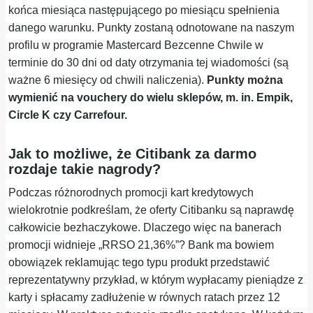
końca miesiąca następującego po miesiącu spełnienia
danego warunku. Punkty zostaną odnotowane na naszym
profilu w programie Mastercard Bezcenne Chwile w
terminie do 30 dni od daty otrzymania tej wiadomości (są
ważne 6 miesięcy od chwili naliczenia).
Punkty można
wymienić na vouchery do wielu sklepów, m. in. Empik,
Circle K czy Carrefour.
Jak to możliwe, że Citibank za darmo
rozdaje takie nagrody?
Podczas różnorodnych promocji kart kredytowych
wielokrotnie podkreślam, że oferty Citibanku są naprawdę
całkowicie bezhaczykowe. Dlaczego więc na banerach
promocji widnieje „RRSO 21,36%”? Bank ma bowiem
obowiązek reklamując tego typu produkt przedstawić
reprezentatywny przykład, w którym wypłacamy pieniądze z
karty i spłacamy zadłużenie w równych ratach przez 12