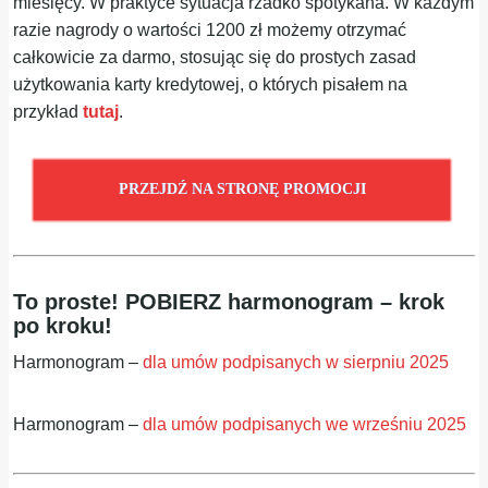
miesięcy. W praktyce sytuacja rzadko spotykana. W każdym
razie nagrody o wartości 1200 zł możemy otrzymać
całkowicie za darmo, stosując się do prostych zasad
użytkowania karty kredytowej, o których pisałem na
przykład
tutaj
.
PRZEJDŹ NA STRONĘ PROMOCJI
To proste! POBIERZ harmonogram – krok
po kroku!
Harmonogram –
dla umów podpisanych w sierpniu 2025
Harmonogram –
dla umów podpisanych we wrześniu 2025