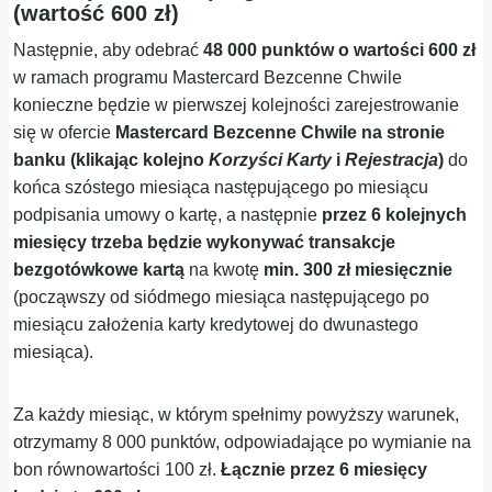
(wartość 600 zł)
Następnie, aby odebrać
48 000 punktów o wartości 600 zł
w ramach programu Mastercard Bezcenne Chwile
konieczne będzie w pierwszej kolejności zarejestrowanie
się w ofercie
Mastercard
Bezcenne Chwile na stronie
banku (klikając kolejno
Korzyści Karty
i
Rejestracja
)
do
końca szóstego miesiąca następującego po miesiącu
podpisania umowy o kartę, a następnie
przez 6 kolejnych
miesięcy trzeba będzie wykonywać transakcje
bezgotówkowe kartą
na kwotę
min. 300 zł miesięcznie
(począwszy od siódmego miesiąca następującego po
miesiącu założenia karty kredytowej do dwunastego
miesiąca).
Za każdy miesiąc, w którym spełnimy powyższy warunek,
otrzymamy 8 000 punktów, odpowiadające po wymianie na
bon równowartości 100 zł.
Łącznie przez 6 miesięcy