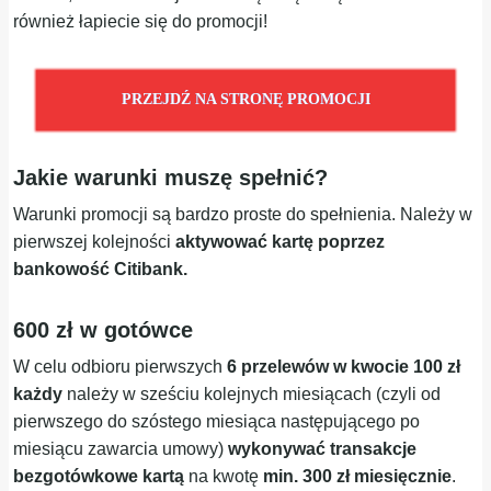
również łapiecie się do promocji!
PRZEJDŹ NA STRONĘ PROMOCJI
Jakie warunki muszę spełnić?
Warunki promocji są bardzo proste do spełnienia. Należy w
pierwszej kolejności
aktywować kartę poprzez
bankowość Citibank.
600 zł w gotówce
W celu odbioru pierwszych
6 przelewów w kwocie 100 zł
każdy
należy w sześciu kolejnych miesiącach (czyli od
pierwszego do szóstego miesiąca następującego po
miesiącu zawarcia umowy)
wykonywać transakcje
bezgotówkowe kartą
na kwotę
min. 300 zł miesięcznie
.