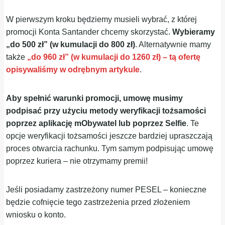
W pierwszym kroku będziemy musieli wybrać, z której
promocji Konta Santander chcemy skorzystać.
Wybieramy
„do 500 zł” (w kumulacji do 800 zł)
. Alternatywnie mamy
także
„do 960 zł” (w kumulacji do 1260 zł) – tą ofertę
opisywaliśmy w odrębnym artykule
.
Aby spełnić warunki promocji, umowę musimy
podpisać przy użyciu metody weryfikacji tożsamości
poprzez
aplikację mObywatel lub poprzez Selfie
. Te
opcje weryfikacji tożsamości jeszcze bardziej upraszczają
proces otwarcia rachunku. Tym samym podpisując umowę
poprzez kuriera – nie otrzymamy premii!
Jeśli posiadamy zastrzeżony numer PESEL – konieczne
będzie cofnięcie tego zastrzeżenia przed złożeniem
wniosku o konto.