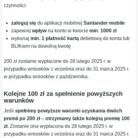
czynności:
zaloguj się
do aplikacji mobilnej
Santander mobile
zapewnij
wpływ
na konto w kwocie
min.
1000 zł
wykonaj
min.
1 płatność kartą
debetową do konta lub
BLIKiem na dowolną kwotę
200 zł zostanie wypłacone do 28 lutego 2025 r. w
przypadku wniosków z września oraz do 31 marca 2025 r.
w przypadku wniosków z października.
Kolejne 100 zł za spełnienie powyższych
warunków
Jeśli
spełnimy powyższe warunki uzyskania dwóch
premii po 200 zł – otrzymamy także kolejną premię 100
zł.
Zostanie ona wypłacona do 28 lutego 2025 r. w
przypadku wniosków z września oraz do 31 marca 2025 r.