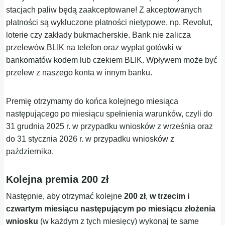
stacjach paliw będą zaakceptowane! Z akceptowanych
płatności są wykluczone płatności nietypowe, np. Revolut,
loterie czy zakłady bukmacherskie. Bank nie zalicza
przelewów BLIK na telefon oraz wypłat gotówki w
bankomatów kodem lub czekiem BLIK. Wpływem może być
przelew z naszego konta w innym banku.
Premię otrzymamy do końca kolejnego miesiąca
następującego po miesiącu spełnienia warunków, czyli do
31 grudnia 2025 r. w przypadku wniosków z września oraz
do 31 stycznia 2026 r. w przypadku wniosków z
października.
Kolejna premia 200 zł
Następnie, aby otrzymać kolejne
200 zł
,
w trzecim i
czwartym miesiącu następującym po miesiącu złożenia
wniosku
(w każdym z tych miesięcy) wykonaj te same