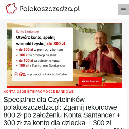
Przejdź
do
treści
KONTA OSOBISTE
|
PROMOCJE BANKOWE
Specjalnie dla Czytelników
polakoszczedza.pl: Zgarnij rekordowe
800 zł po założeniu Konta Santander +
300 zł za konto dla dziecka + 300 zł