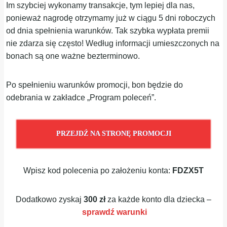
Im szybciej wykonamy transakcje, tym lepiej dla nas,
ponieważ nagrodę otrzymamy już w ciągu 5 dni roboczych
od dnia spełnienia warunków. Tak szybka wypłata premii
nie zdarza się często! Według informacji umieszczonych na
bonach są one ważne bezterminowo.
Po spełnieniu warunków promocji, bon będzie do
odebrania w zakładce „Program poleceń”.
PRZEJDŹ NA STRONĘ PROMOCJI
Wpisz kod polecenia po założeniu konta:
FDZX5T
Dodatkowo zyskaj
300 zł
za każde konto dla dziecka –
sprawdź warunki