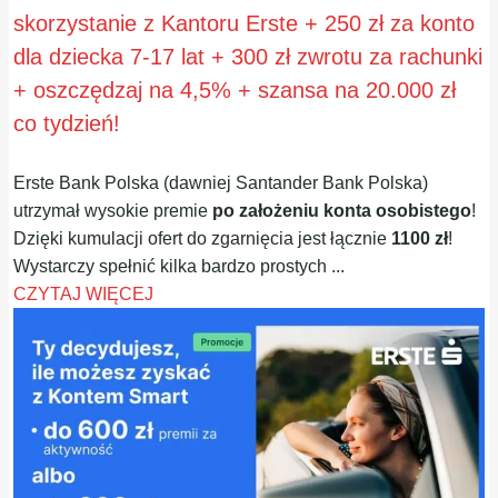
skorzystanie z Kantoru Erste + 250 zł za konto
dla dziecka 7-17 lat + 300 zł zwrotu za rachunki
+ oszczędzaj na 4,5% + szansa na 20.000 zł
co tydzień!
Erste Bank Polska (dawniej Santander Bank Polska)
utrzymał wysokie premie
po założeniu konta osobistego
!
Dzięki kumulacji ofert do zgarnięcia jest łącznie
1100 zł
!
Wystarczy spełnić kilka bardzo prostych ...
CZYTAJ WIĘCEJ