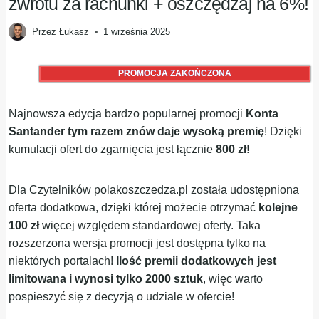
zwrotu za rachunki + oszczędzaj na 6%!
Przez
Łukasz
1 września 2025
PROMOCJA ZAKOŃCZONA
Najnowsza edycja bardzo popularnej promocji
Konta
Santander tym razem znów daje wysoką premię
! Dzięki
kumulacji ofert do zgarnięcia jest łącznie
800 zł!
Dla Czytelników polakoszczedza.pl została udostępniona
oferta dodatkowa, dzięki której możecie otrzymać
kolejne
100 zł
więcej względem standardowej oferty. Taka
rozszerzona wersja promocji jest dostępna tylko na
niektórych portalach!
Ilość premii dodatkowych jest
limitowana i wynosi tylko 2000 sztuk
, więc warto
pospieszyć się z decyzją o udziale w ofercie!