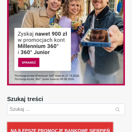
Szukaj treści
Szukaj:
NAJLEPSZE PROMOCJE BANKOWE SIERPIEŃ