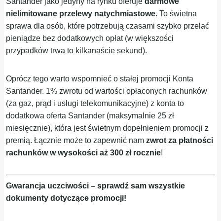
Santander jako jedyny na rynku oferuje
darmowe
nielimitowane przelewy natychmiastowe
. To świetna
sprawa dla osób, które potrzebują czasami szybko przelać
pieniądze bez dodatkowych opłat (w większości
przypadków trwa to kilkanaście sekund).
Oprócz tego warto wspomnieć o stałej promocji Konta
Santander. 1% zwrotu od wartości opłaconych rachunków
(za gaz, prąd i usługi telekomunikacyjne) z konta to
dodatkowa oferta Santander (maksymalnie 25 zł
miesięcznie), która jest świetnym dopełnieniem promocji z
premią. Łącznie może to zapewnić nam
zwrot za płatności
rachunków w wysokości aż 300 zł rocznie
!
Gwarancja uczciwości – sprawdź sam wszystkie
dokumenty dotyczące promocji!