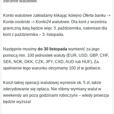
zlecenie walutowe.
Konto walutowe zakładamy klikając kolejno
Oferta banku ->
Konta osobiste -> Konto24 walutowe.
Dla kont z września
graniczną datą będzie więc 3. października, natomiast dla
kont z października – 3. listopada.
Następnie musimy
do 30 listopada
wymienić za jego
pomocą min. 100 jednostek waluty (EUR, USD, GBP, CHF,
SEK, NOK, DKK, CZK, JPY, CAD, AUD lub HUF). Za
spełnienie tego warunku otrzymamy 100 zł w gotówce.
Koszt takiej operacji walutowej wyniesie ok. 5 zł, także
zdecydowanie się opłaca. Nie róbmy wymiany walut w
weekendy ani poza godzinami roboczymi – wtedy prowizja
będzie wyższa!