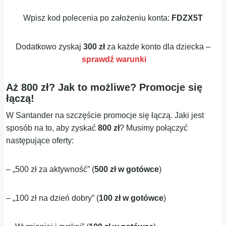
Wpisz kod polecenia po założeniu konta:
FDZX5T
Dodatkowo zyskaj
300 zł
za każde konto dla dziecka –
sprawdź warunki
Aż 800 zł? Jak to możliwe? Promocje się
łączą!
W Santander na szczęście promocje się łączą. Jaki jest
sposób na to, aby zyskać
800 zł
? Musimy połączyć
następujące oferty:
– „500 zł za aktywność” (
500 zł w gotówce
)
– „100 zł na dzień dobry” (
100 zł w gotówce
)