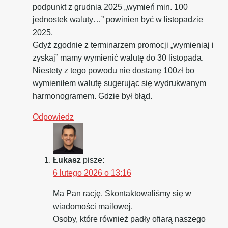
podpunkt z grudnia 2025 „wymień min. 100
jednostek waluty…” powinien być w listopadzie
2025.
Gdyż zgodnie z terminarzem promocji „wymieniaj i
zyskaj” mamy wymienić walutę do 30 listopada.
Niestety z tego powodu nie dostanę 100zł bo
wymieniłem walutę sugerując się wydrukwanym
harmonogramem. Gdzie był błąd.
Odpowiedz
Łukasz
pisze:
6 lutego 2026 o 13:16
Ma Pan rację. Skontaktowaliśmy się w
wiadomości mailowej.
Osoby, które również padły ofiarą naszego