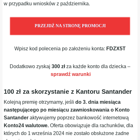
w przypadku wniosków z października.
PRZEJDŹ NA STRONĘ PROMOCJI
Wpisz kod polecenia po założeniu konta:
FDZX5T
Dodatkowo zyskaj
300 zł
za każde konto dla dziecka –
sprawdź warunki
100 zł za skorzystanie z Kantoru Santander
Kolejną premię otrzymamy, jeśli
do 3. dnia miesiąca
następującego po miesiącu zawnioskowania o Konto
Santander
aktywujemy poprzez bankowość internetową
Konto24 walutowe.
Oferta obowiązuje dla rachunków, dla
których do 1 września 2024 nie zostało obsłużone żadne