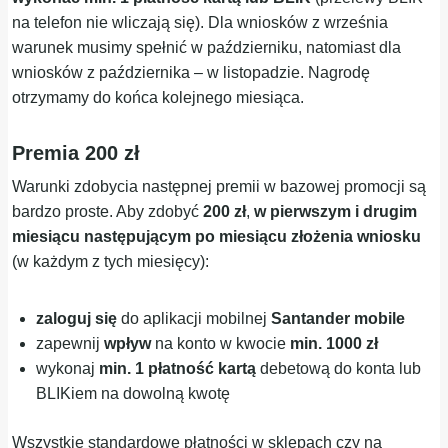
na telefon nie wliczają się). Dla wniosków z września
warunek musimy spełnić w październiku, natomiast dla
wniosków z października – w listopadzie. Nagrodę
otrzymamy do końca kolejnego miesiąca.
Premia 200 zł
Warunki zdobycia następnej premii w bazowej promocji są
bardzo proste. Aby zdobyć
200 zł
,
w pierwszym i drugim
miesiącu następującym po miesiącu złożenia wniosku
(w każdym z tych miesięcy):
zaloguj się
do aplikacji mobilnej
Santander mobile
zapewnij
wpływ
na konto w kwocie
min. 1000 zł
wykonaj
min. 1 płatność kartą
debetową do konta lub
BLIKiem na dowolną kwotę
Wszystkie standardowe płatności w sklepach czy na