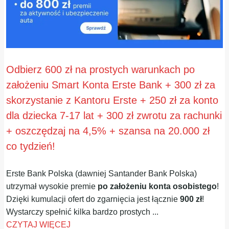
Odbierz 600 zł na prostych warunkach po
założeniu Smart Konta Erste Bank + 300 zł za
skorzystanie z Kantoru Erste + 250 zł za konto
dla dziecka 7-17 lat + 300 zł zwrotu za rachunki
+ oszczędzaj na 4,5% + szansa na 20.000 zł
co tydzień!
Erste Bank Polska (dawniej Santander Bank Polska)
utrzymał wysokie premie
po założeniu konta osobistego
!
Dzięki kumulacji ofert do zgarnięcia jest łącznie
900 zł
!
Wystarczy spełnić kilka bardzo prostych ...
CZYTAJ WIĘCEJ