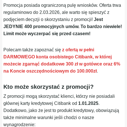
Promocja posiada ograniczoną pulę wniosków. Oferta trwa
regulaminowo do 2.03.2026, ale warto się spieszyć z
podjęciem decyzji o skorzystaniu z promocji!
Jest
JEDYNIE 400 promocyjnych umów. To bardzo niewiele!
Limit może wyczerpać się przed czasem!
Polecam także zapoznać się
z ofertą w pełni
DARMOWEGO konta osobistego Citibank, w której
możecie zgarnąć dodatkowe 300 zł w gotówce oraz 6%
na Koncie oszczędnościowym do 100.000zł
.
Kto może skorzystać z promocji?
Z promocji mogą skorzystać klienci, którzy nie posiadali
głównej karty kredytowej Citibank od
1.01.2025
.
Dodatkowo, jako że jest to produkt kredytowy, obowiązują
także minimalne warunki jeśli chodzi o nasze
wynagrodzenie: