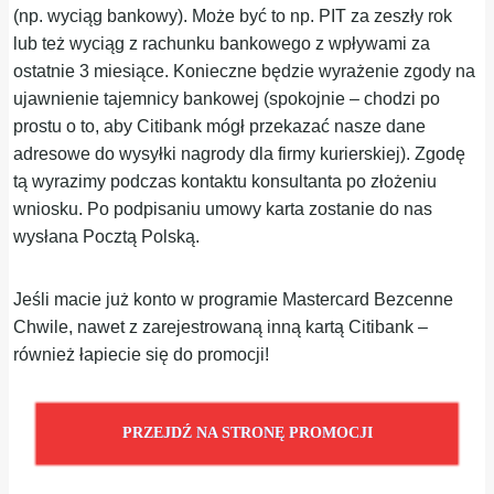
(np. wyciąg bankowy). Może być to np. PIT za zeszły rok
lub też wyciąg z rachunku bankowego z wpływami za
ostatnie 3 miesiące. Konieczne będzie wyrażenie zgody na
ujawnienie tajemnicy bankowej (spokojnie – chodzi po
prostu o to, aby Citibank mógł przekazać nasze dane
adresowe do wysyłki nagrody dla firmy kurierskiej). Zgodę
tą wyrazimy podczas kontaktu konsultanta po złożeniu
wniosku. Po podpisaniu umowy karta zostanie do nas
wysłana Pocztą Polską.
Jeśli macie już konto w programie Mastercard Bezcenne
Chwile, nawet z zarejestrowaną inną kartą Citibank –
również łapiecie się do promocji!
PRZEJDŹ NA STRONĘ PROMOCJI