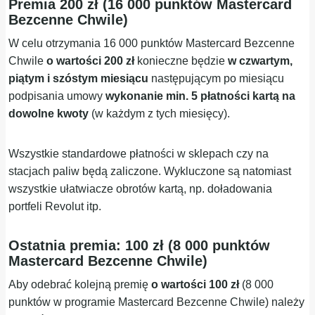
Premia 200 zł (16 000 punktów Mastercard
Bezcenne Chwile)
W celu otrzymania 16 000 punktów Mastercard Bezcenne
Chwile
o wartości 200 zł
konieczne będzie
w czwartym,
piątym i szóstym miesiącu
następującym po miesiącu
podpisania umowy
wykonanie min. 5 płatności kartą na
dowolne kwoty
(w każdym z tych miesięcy).
Wszystkie standardowe płatności w sklepach czy na
stacjach paliw będą zaliczone. Wykluczone są natomiast
wszystkie ułatwiacze obrotów kartą, np. doładowania
portfeli Revolut itp.
Ostatnia premia: 100 zł (8 000 punktów
Mastercard Bezcenne Chwile)
Aby odebrać kolejną premię
o wartości 100 zł
(8 000
punktów w programie Mastercard Bezcenne Chwile) należy