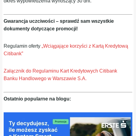
okres wypowiedzenia wynoszący 30 dni.
Gwarancja uczciwości – sprawdź sam wszystkie
dokumenty dotyczące promocji!
Regulamin oferty
„Wciągające korzyści z Kartą Kredytową
Citibank”
Załącznik do Regulaminu Kart Kredytowych Citibank
Banku Handlowego w Warszawie S.A.
Ostatnio popularne na blogu: