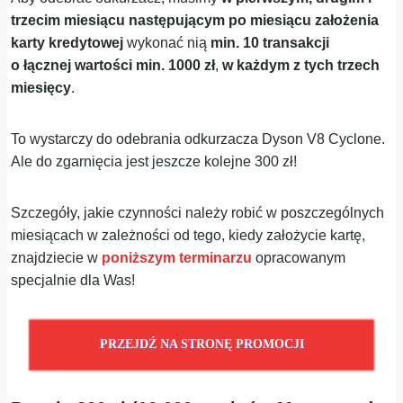
trzecim miesiącu następującym po miesiącu założenia
karty kredytowej
wykonać nią
min.
10 transakcji
o
łącznej wartości min. 1000 zł
,
w
każdym z tych trzech
miesięcy
.
To wystarczy do odebrania odkurzacza Dyson V8 Cyclone.
Ale do zgarnięcia jest jeszcze kolejne 300 zł!
Szczegóły, jakie czynności należy robić w poszczególnych
miesiącach w zależności od tego, kiedy założycie kartę,
znajdziecie w
poniższym terminarzu
opracowanym
specjalnie dla Was!
PRZEJDŹ NA STRONĘ PROMOCJI