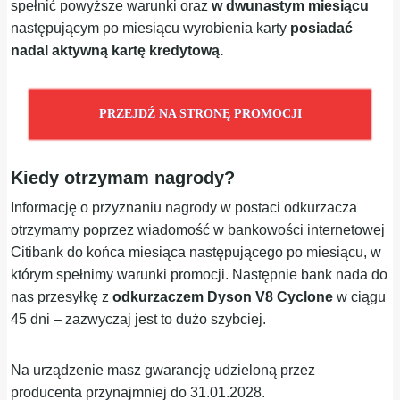
spełnić powyższe warunki oraz
w dwunastym miesiącu
następującym po miesiącu wyrobienia karty
posiadać
nadal aktywną kartę kredytową.
PRZEJDŹ NA STRONĘ PROMOCJI
Kiedy otrzymam nagrody?
Informację o przyznaniu nagrody w postaci odkurzacza
otrzymamy poprzez wiadomość w bankowości internetowej
Citibank do końca miesiąca następującego po miesiącu, w
którym spełnimy warunki promocji. Następnie bank nada do
nas przesyłkę z
odkurzaczem Dyson V8 Cyclone
w ciągu
45 dni – zazwyczaj jest to dużo szybciej.
Na urządzenie masz gwarancję udzieloną przez
producenta przynajmniej do 31.01.2028.