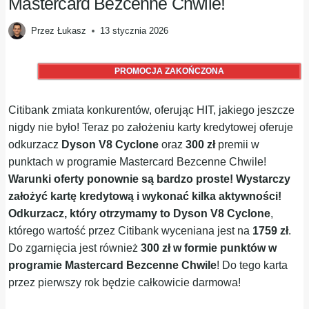
Mastercard Bezcenne Chwile!
Przez
Łukasz
13 stycznia 2026
PROMOCJA ZAKOŃCZONA
Citibank zmiata konkurentów, oferując HIT, jakiego jeszcze
nigdy nie było! Teraz po założeniu karty kredytowej oferuje
odkurzacz
Dyson V8 Cyclone
oraz
300 zł
premii w
punktach w programie Mastercard Bezcenne Chwile!
Warunki oferty ponownie są bardzo proste!
Wystarczy
założyć kartę kredytową i wykonać kilka aktywności!
Odkurzacz, który otrzymamy to Dyson V8 Cyclone
,
którego wartość przez Citibank wyceniana jest na
1759 zł
.
Do zgarnięcia jest również
300 zł w formie punktów w
programie Mastercard Bezcenne Chwile
! Do tego karta
przez pierwszy rok będzie całkowicie darmowa!