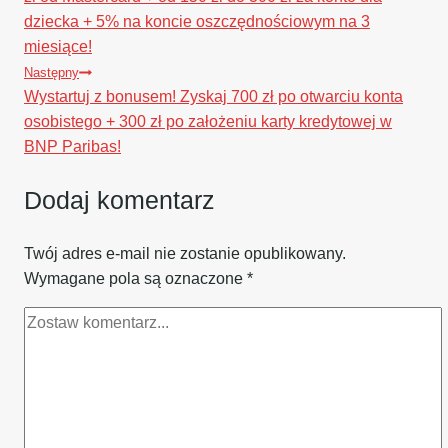
dziecka + 5% na koncie oszczędnościowym na 3
miesiące!
Następny
Wystartuj z bonusem! Zyskaj 700 zł po otwarciu konta
osobistego + 300 zł po założeniu karty kredytowej w
BNP Paribas!
Dodaj komentarz
Twój adres e-mail nie zostanie opublikowany.
Wymagane pola są oznaczone
*