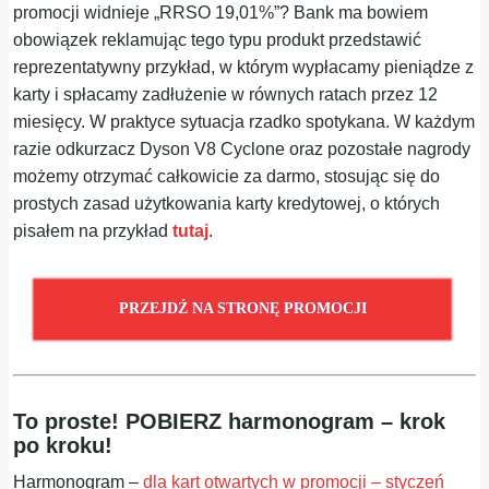
promocji widnieje „RRSO 19,01%”? Bank ma bowiem
obowiązek reklamując tego typu produkt przedstawić
reprezentatywny przykład, w którym wypłacamy pieniądze z
karty i spłacamy zadłużenie w równych ratach przez 12
miesięcy. W praktyce sytuacja rzadko spotykana. W każdym
razie odkurzacz Dyson V8 Cyclone oraz pozostałe nagrody
możemy otrzymać całkowicie za darmo, stosując się do
prostych zasad użytkowania karty kredytowej, o których
pisałem na przykład
tutaj
.
PRZEJDŹ NA STRONĘ PROMOCJI
To proste! POBIERZ harmonogram – krok
po kroku!
Harmonogram –
dla kart otwartych w promocji – styczeń