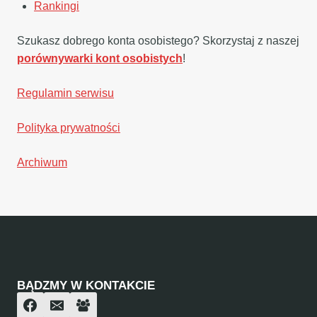
Rankingi
Szukasz dobrego konta osobistego? Skorzystaj z naszej
porównywarki kont osobistych
!
Regulamin serwisu
Polityka prywatności
Archiwum
BĄDZMY W KONTAKCIE