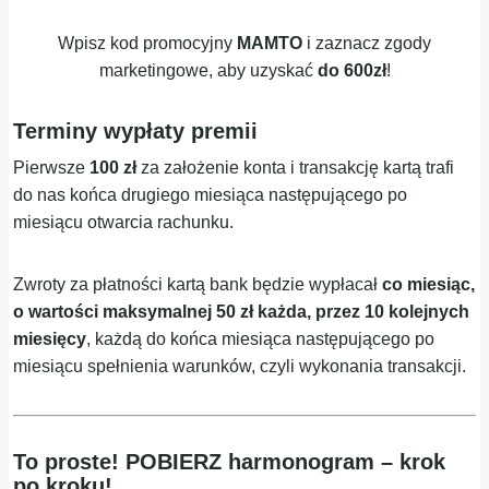
Wpisz kod promocyjny
MAMTO
i zaznacz zgody
marketingowe, aby uzyskać
do 600zł
!
Terminy wypłaty premii
Pierwsze
100 zł
za założenie konta i transakcję kartą trafi
do nas końca drugiego miesiąca następującego po
miesiącu otwarcia rachunku.
Zwroty za płatności kartą bank będzie wypłacał
co miesiąc,
o wartości maksymalnej 50 zł każda, przez 10 kolejnych
miesięcy
, każdą do końca miesiąca następującego po
miesiącu spełnienia warunków, czyli wykonania transakcji.
To proste! POBIERZ harmonogram – krok
po kroku!