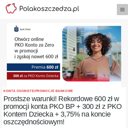
Przejdź
do
treści
KONTA OSOBISTE
|
PROMOCJE BANKOWE
Prostsze warunki! Rekordowe 600 zł w
promocji konta PKO BP + 300 zł z PKO
Kontem Dziecka + 3,75% na koncie
oszczędnościowym!