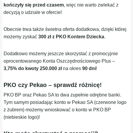
kończyły się przed czasem
, więc nie warto zwlekać z
decyzją o udziale w ofercie!
Obecnie trwa także świetna oferta dodatkowa, dzięki której
możemy zyskać
300 zł z PKO Kontem Dziecka
.
Dodatkowo możemy jeszcze skorzystać z promocyjnie
oprocentowanego Konta Oszczędnościowego Plus –
3,75% do kwoty 250.000 zł
na okres
90 dni
!
PKO czy Pekao – sprawdź różnicę!
PKO BP oraz Pekao SA to dwa zupełnie odrębne banki.
Tym samym posiadając konto w Pekao SA (czerwone logo
z żubrem) możemy wnioskować o konto w PKO BP
(niebieskie logo)!