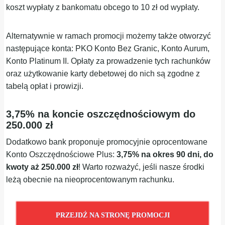
koszt wypłaty z bankomatu obcego to 10 zł od wypłaty.
Alternatywnie w ramach promocji możemy także otworzyć
następujące konta: PKO Konto Bez Granic, Konto Aurum,
Konto Platinum II. Opłaty za prowadzenie tych rachunków
oraz użytkowanie karty debetowej do nich są zgodne z
tabelą opłat i prowizji.
3,75% na koncie oszczędnościowym do
250.000 zł
Dodatkowo bank proponuje promocyjnie oprocentowane
Konto Oszczędnościowe Plus:
3,75% na okres 90 dni, do
kwoty aż 250.000 zł
! Warto rozważyć, jeśli nasze środki
leżą obecnie na nieoprocentowanym rachunku.
PRZEJDŹ NA STRONĘ PROMOCJI