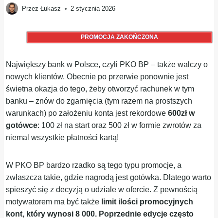
Przez
Łukasz
2 stycznia 2026
PROMOCJA ZAKOŃCZONA
Największy bank w Polsce, czyli PKO BP – także walczy o
nowych klientów. Obecnie po przerwie ponownie jest
świetna okazja do tego, żeby otworzyć rachunek w tym
banku – znów do zgarnięcia (tym razem na prostszych
warunkach) po założeniu konta jest rekordowe
600zł w
gotówce
: 100 zł na start oraz 500 zł w formie zwrotów za
niemal wszystkie płatności kartą!
W PKO BP bardzo rzadko są tego typu promocje, a
zwłaszcza takie, gdzie nagrodą jest gotówka. Dlatego warto
spieszyć się z decyzją o udziale w ofercie. Z pewnością
motywatorem ma być także
limit ilości promocyjnych
kont, który wynosi 8 000. Poprzednie edycje często