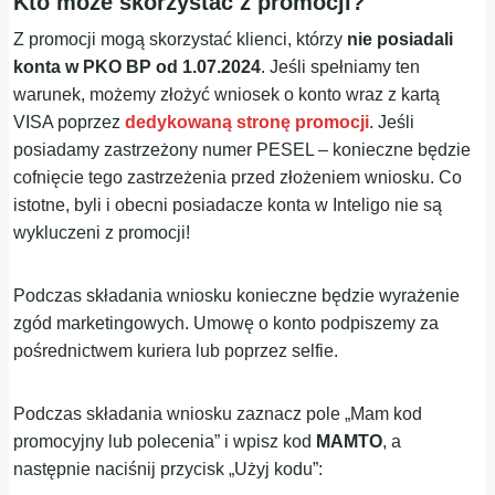
Kto może skorzystać z promocji?
Z promocji mogą skorzystać klienci, którzy
nie posiadali
konta w PKO BP od 1.07.2024
. Jeśli spełniamy ten
warunek, możemy złożyć wniosek o konto wraz z kartą
VISA poprzez
dedykowaną stronę promocji
. Jeśli
posiadamy zastrzeżony numer PESEL – konieczne będzie
cofnięcie tego zastrzeżenia przed złożeniem wniosku. Co
istotne, byli i obecni posiadacze konta w Inteligo nie są
wykluczeni z promocji!
Podczas składania wniosku konieczne będzie wyrażenie
zgód marketingowych. Umowę o konto podpiszemy za
pośrednictwem kuriera lub poprzez selfie.
Podczas składania wniosku zaznacz pole „Mam kod
promocyjny lub polecenia” i wpisz kod
MAMTO
, a
następnie naciśnij przycisk „Użyj kodu”: