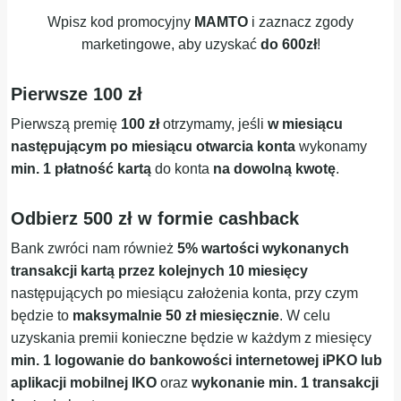
Wpisz kod promocyjny
MAMTO
i zaznacz zgody
marketingowe, aby uzyskać
do
600zł
!
Pierwsze 100 zł
Pierwszą premię
100 zł
otrzymamy, jeśli
w miesiącu
następującym po miesiącu otwarcia konta
wykonamy
min. 1 płatność kartą
do konta
na dowolną kwotę
.
Odbierz 500 zł w formie cashback
Bank zwróci nam również
5% wartości wykonanych
transakcji kartą przez kolejnych 10 miesięcy
następujących po miesiącu założenia konta, przy czym
będzie to
maksymalnie 50 zł miesięcznie
. W celu
uzyskania premii konieczne będzie w każdym z miesięcy
min.
1 logowanie do bankowości internetowej iPKO lub
aplikacji mobilnej IKO
oraz
wykonanie min. 1 transakcji