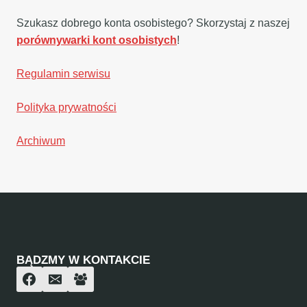
Szukasz dobrego konta osobistego? Skorzystaj z naszej
porównywarki kont osobistych
!
Regulamin serwisu
Polityka prywatności
Archiwum
BĄDZMY W KONTAKCIE