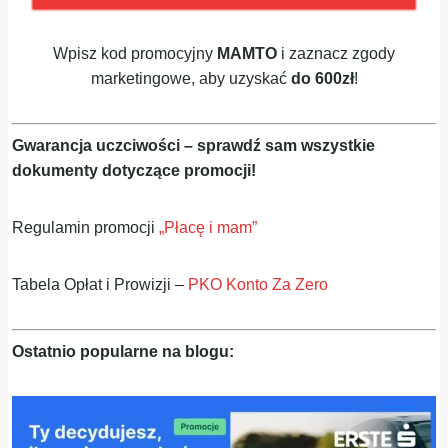
Wpisz kod promocyjny
MAMTO
i zaznacz zgody
marketingowe, aby uzyskać
do 600zł
!
Gwarancja uczciwości – sprawdź sam wszystkie
dokumenty dotyczące promocji!
Regulamin promocji
„Płacę i mam”
Tabela Opłat i Prowizji –
PKO Konto Za Zero
Ostatnio popularne na blogu: