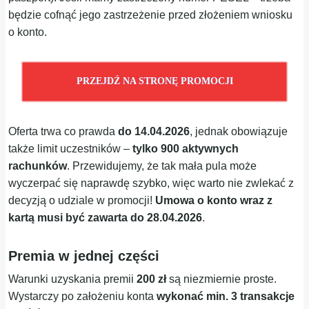
będzie cofnąć jego zastrzeżenie przed złożeniem wniosku
o konto.
PRZEJDŹ NA STRONĘ PROMOCJI
Oferta trwa co prawda
do 14.04.2026
, jednak obowiązuje
także limit uczestników –
tylko 900 aktywnych
rachunków
. Przewidujemy, że tak mała pula może
wyczerpać się naprawdę szybko, więc warto nie zwlekać z
decyzją o udziale w promocji!
Umowa o konto wraz z
kartą musi być zawarta do 28.04.2026
.
Premia w jednej części
Warunki uzyskania premii
200 zł
są niezmiernie proste.
Wystarczy po założeniu konta
wykonać min. 3 transakcje