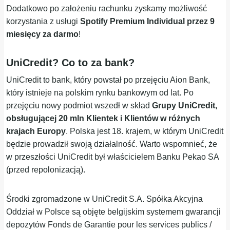
Dodatkowo po założeniu rachunku zyskamy możliwość
korzystania z usługi
Spotify Premium Individual przez 9
miesięcy za darmo
!
UniCredit? Co to za bank?
UniCredit to bank, który powstał po przejęciu Aion Bank,
który istnieje na polskim rynku bankowym od lat. Po
przejęciu nowy podmiot wszedł w skład
Grupy UniCredit,
obsługującej 20 mln Klientek i Klientów w różnych
krajach Europy
. Polska jest 18. krajem, w którym UniCredit
będzie prowadził swoją działalność. Warto wspomnieć, że
w przeszłości UniCredit był właścicielem Banku Pekao SA
(przed repolonizacją).
Środki zgromadzone w UniCredit S.A. Spółka Akcyjna
Oddział w Polsce są objęte belgijskim systemem gwarancji
depozytów Fonds de Garantie pour les services publics /