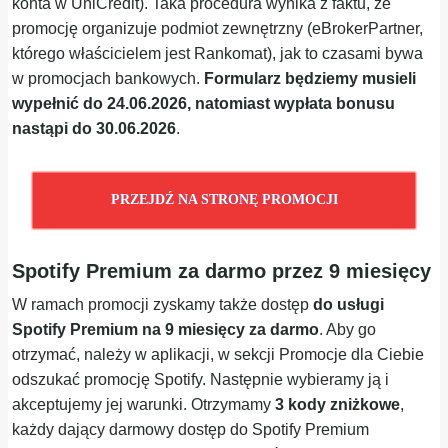
konta w UniCredit). Taka procedura wynika z faktu, że
promocję organizuje podmiot zewnętrzny (eBrokerPartner,
którego właścicielem jest Rankomat), jak to czasami bywa
w promocjach bankowych.
Formularz będziemy musieli
wypełnić do 24.06.2026, natomiast wypłata bonusu
nastąpi do 30.06.2026
.
PRZEJDŹ NA STRONĘ PROMOCJI
Spotify Premium za darmo przez 9 miesięcy
W ramach promocji zyskamy także dostęp
do usługi
Spotify Premium na 9 miesięcy za darmo
. Aby go
otrzymać, należy w aplikacji, w sekcji Promocje dla Ciebie
odszukać promocję Spotify. Następnie wybieramy ją i
akceptujemy jej warunki. Otrzymamy
3 kody zniżkowe
,
każdy dający darmowy dostęp do Spotify Premium