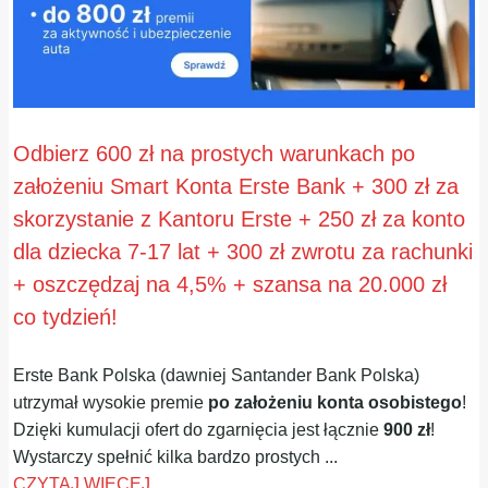
Odbierz 600 zł na prostych warunkach po
założeniu Smart Konta Erste Bank + 300 zł za
skorzystanie z Kantoru Erste + 250 zł za konto
dla dziecka 7-17 lat + 300 zł zwrotu za rachunki
+ oszczędzaj na 4,5% + szansa na 20.000 zł
co tydzień!
Erste Bank Polska (dawniej Santander Bank Polska)
utrzymał wysokie premie
po założeniu konta osobistego
!
Dzięki kumulacji ofert do zgarnięcia jest łącznie
900 zł
!
Wystarczy spełnić kilka bardzo prostych ...
CZYTAJ WIĘCEJ