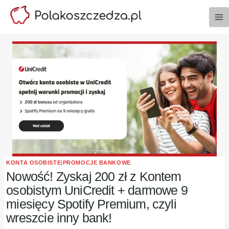
Przejdź
do
treści
KONTA OSOBISTE
|
PROMOCJE BANKOWE
Nowość! Zyskaj 200 zł z Kontem
osobistym UniCredit + darmowe 9
miesięcy Spotify Premium, czyli
wreszcie inny bank!