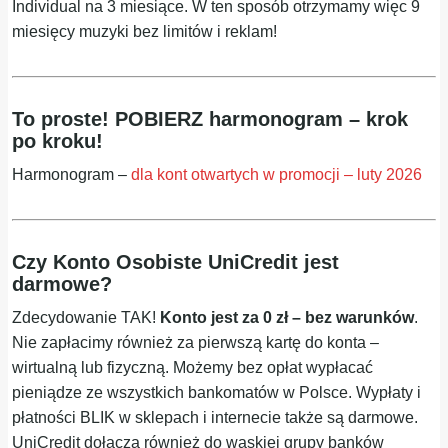
Individual na 3 miesiące. W ten sposób otrzymamy więc 9
miesięcy muzyki bez limitów i reklam!
To proste! POBIERZ harmonogram – krok
po kroku!
Harmonogram –
dla kont otwartych w promocji – luty 2026
Czy Konto Osobiste UniCredit jest
darmowe?
Zdecydowanie TAK!
Konto jest za 0 zł – bez warunków
.
Nie zapłacimy również za pierwszą kartę do konta –
wirtualną lub fizyczną. Możemy bez opłat wypłacać
pieniądze ze wszystkich bankomatów w Polsce. Wypłaty i
płatności BLIK w sklepach i internecie także są darmowe.
UniCredit dołącza również do wąskiej grupy banków