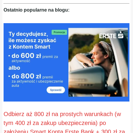
Ostatnio popularne na blogu:
Odbierz aż 800 zł na prostych warunkach (w
tym 400 zł za zakup ubezpieczenia) po
założeniu Smart Konta Erste Bank + 300 zł za