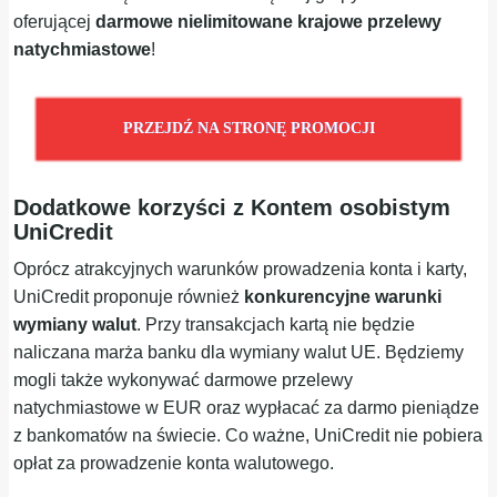
oferującej
darmowe nielimitowane krajowe przelewy
natychmiastowe
!
PRZEJDŹ NA STRONĘ PROMOCJI
Dodatkowe korzyści z Kontem osobistym
UniCredit
Oprócz atrakcyjnych warunków prowadzenia konta i karty,
UniCredit proponuje również
konkurencyjne warunki
wymiany walut
. Przy transakcjach kartą nie będzie
naliczana marża banku dla wymiany walut UE. Będziemy
mogli także wykonywać darmowe przelewy
natychmiastowe w EUR oraz wypłacać za darmo pieniądze
z bankomatów na świecie. Co ważne, UniCredit nie pobiera
opłat za prowadzenie konta walutowego.