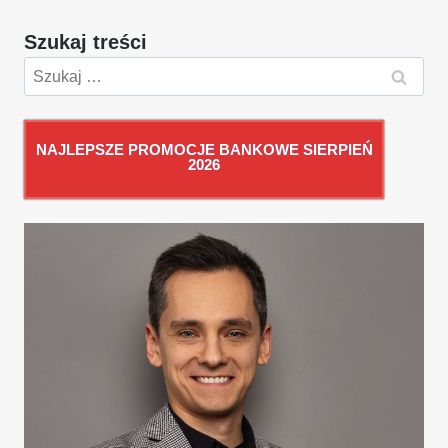
Szukaj treści
Szukaj:
NAJLEPSZE PROMOCJE BANKOWE SIERPIEŃ
2026