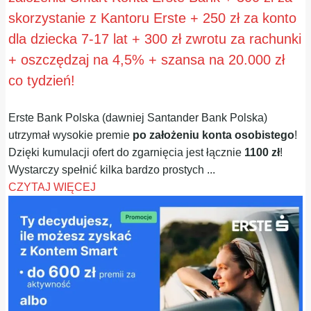
skorzystanie z Kantoru Erste + 250 zł za konto
dla dziecka 7-17 lat + 300 zł zwrotu za rachunki
+ oszczędzaj na 4,5% + szansa na 20.000 zł
co tydzień!
Erste Bank Polska (dawniej Santander Bank Polska)
utrzymał wysokie premie
po założeniu konta osobistego
!
Dzięki kumulacji ofert do zgarnięcia jest łącznie
1100 zł
!
Wystarczy spełnić kilka bardzo prostych ...
CZYTAJ WIĘCEJ