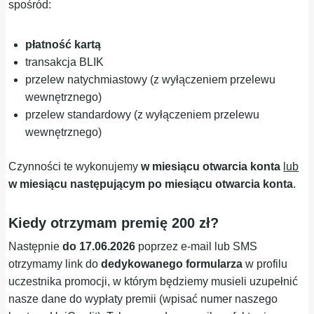
spośród:
płatność kartą
transakcja BLIK
przelew natychmiastowy (z wyłączeniem przelewu
wewnętrznego)
przelew standardowy (z wyłączeniem przelewu
wewnętrznego)
Czynności te wykonujemy
w miesiącu otwarcia konta
lub
w miesiącu następującym po miesiącu otwarcia konta
.
Kiedy otrzymam premię 200 zł?
Następnie
do 17.06.2026
poprzez e-mail lub SMS
otrzymamy link do
dedykowanego formularza
w profilu
uczestnika promocji, w którym będziemy musieli uzupełnić
nasze dane do wypłaty premii (wpisać numer naszego