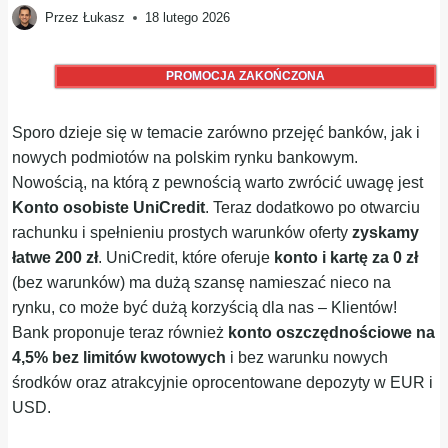
Przez
Łukasz
18 lutego 2026
PROMOCJA ZAKOŃCZONA
Sporo dzieje się w temacie zarówno przejęć banków, jak i
nowych podmiotów na polskim rynku bankowym.
Nowością, na którą z pewnością warto zwrócić uwagę jest
Konto osobiste UniCredit
. Teraz dodatkowo po otwarciu
rachunku i spełnieniu prostych warunków oferty
zyskamy
łatwe 200 zł
. UniCredit, które oferuje
konto i kartę za 0 zł
(bez warunków) ma dużą szansę namieszać nieco na
rynku, co może być dużą korzyścią dla nas – Klientów!
Bank proponuje teraz również
konto oszczędnościowe na
4,5% bez limitów kwotowych
i bez warunku nowych
środków oraz atrakcyjnie oprocentowane depozyty w EUR i
USD.