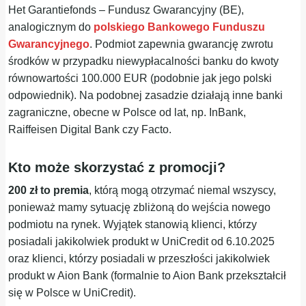
Het Garantiefonds – Fundusz Gwarancyjny (BE),
analogicznym do
polskiego Bankowego Funduszu
Gwarancyjnego
. Podmiot zapewnia gwarancję zwrotu
środków w przypadku niewypłacalności banku do kwoty
równowartości 100.000 EUR (podobnie jak jego polski
odpowiednik). Na podobnej zasadzie działają inne banki
zagraniczne, obecne w Polsce od lat, np. InBank,
Raiffeisen Digital Bank czy Facto.
Kto może skorzystać z promocji?
200 zł to premia
, którą mogą otrzymać niemal wszyscy,
ponieważ mamy sytuację zbliżoną do wejścia nowego
podmiotu na rynek. Wyjątek stanowią klienci, którzy
posiadali jakikolwiek produkt w UniCredit od 6.10.2025
oraz klienci, którzy posiadali w przeszłości jakikolwiek
produkt w Aion Bank (formalnie to Aion Bank przekształcił
się w Polsce w UniCredit).