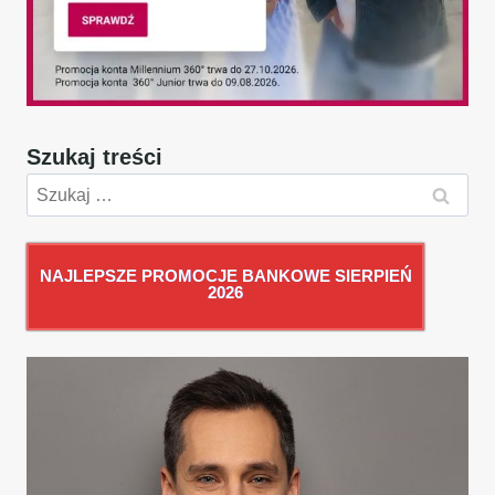
Szukaj treści
Szukaj:
NAJLEPSZE PROMOCJE BANKOWE SIERPIEŃ
2026