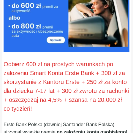
Odbierz 600 zł na prostych warunkach po
założeniu Smart Konta Erste Bank + 300 zł za
skorzystanie z Kantoru Erste + 250 zł za konto
dla dziecka 7-17 lat + 300 zł zwrotu za rachunki
+ oszczędzaj na 4,5% + szansa na 20.000 zł
co tydzień!
Erste Bank Polska (dawniej Santander Bank Polska)
utrzymał wysokie premie
po założeniu konta osobistego
!