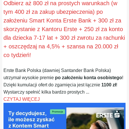
Odbierz aż 800 zł na prostych warunkach (w
tym 400 zł za zakup ubezpieczenia) po
założeniu Smart Konta Erste Bank + 300 zł za
skorzystanie z Kantoru Erste + 250 zł za konto
dla dziecka 7-17 lat + 300 zł zwrotu za rachunki
+ oszczędzaj na 4,5% + szansa na 20.000 zł
co tydzień!
Erste Bank Polska (dawniej Santander Bank Polska)
utrzymał wysokie premie
po założeniu konta osobistego
!
Dzięki kumulacji ofert do zgarnięcia jest łącznie
1100 zł
!
Wystarczy spełnić kilka bardzo prostych ...
CZYTAJ WIĘCEJ