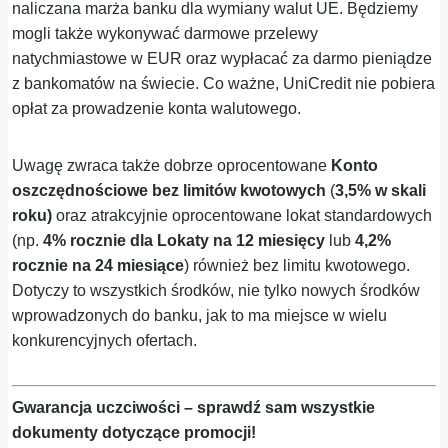
naliczana marża banku dla wymiany walut UE. Będziemy
mogli także wykonywać darmowe przelewy
natychmiastowe w EUR oraz wypłacać za darmo pieniądze
z bankomatów na świecie. Co ważne, UniCredit nie pobiera
opłat za prowadzenie konta walutowego.
Uwagę zwraca także dobrze oprocentowane
Konto
oszczędnościowe bez limitów kwotowych
(
3,5% w skali
roku)
oraz atrakcyjnie oprocentowane lokat standardowych
(np.
4% rocznie dla Lokaty na 12 miesięcy
lub
4,2%
rocznie na 24 miesiące
) również bez limitu kwotowego.
Dotyczy to wszystkich środków, nie tylko nowych środków
wprowadzonych do banku, jak to ma miejsce w wielu
konkurencyjnych ofertach.
Gwarancja uczciwości – sprawdź sam wszystkie
dokumenty dotyczące promocji!