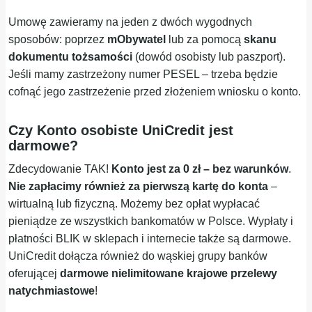
Umowę zawieramy na jeden z dwóch wygodnych
sposobów: poprzez
mObywatel
lub za pomocą
skanu
dokumentu tożsamości
(dowód osobisty lub paszport).
Jeśli mamy zastrzeżony numer PESEL – trzeba będzie
cofnąć jego zastrzeżenie przed złożeniem wniosku o konto.
Czy Konto osobiste UniCredit jest
darmowe?
Zdecydowanie TAK!
Konto jest za 0 zł – bez warunków
.
Nie zapłacimy również za pierwszą kartę do konta
–
wirtualną lub fizyczną. Możemy bez opłat wypłacać
pieniądze ze wszystkich bankomatów w Polsce. Wypłaty i
płatności BLIK w sklepach i internecie także są darmowe.
UniCredit dołącza również do wąskiej grupy banków
oferującej
darmowe nielimitowane krajowe przelewy
natychmiastowe
!