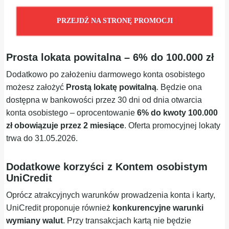
PRZEJDŹ NA STRONĘ PROMOCJI
Prosta lokata powitalna – 6% do 100.000 zł
Dodatkowo po założeniu darmowego konta osobistego
możesz założyć
Prostą lokatę powitalną
. Będzie ona
dostępna w bankowości przez 30 dni od dnia otwarcia
konta osobistego – oprocentowanie
6% do kwoty 100.000
zł obowiązuje przez 2 miesiące
. Oferta promocyjnej lokaty
trwa do 31.05.2026.
Dodatkowe korzyści z Kontem osobistym
UniCredit
Oprócz atrakcyjnych warunków prowadzenia konta i karty,
UniCredit proponuje również
konkurencyjne warunki
wymiany walut
. Przy transakcjach kartą nie będzie