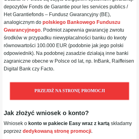
depozytów Fonds de Garantie pour les services publics /
Het Garantiefonds – Fundusz Gwarancyjny (BE),
analogicznym do
polskiego Bankowego Funduszu
Gwarancyjnego
. Podmiot zapewnia gwarancję zwrotu
środków w przypadku niewypłacalności banku do kwoty
równowartości 100.000 EUR (podobnie jak jego polski
odpowiednik). Na podobnej zasadzie działają inne banki
zagraniczne obecne w Polsce od lat, np. InBank, Raiffeisen
Digital Bank czy Facto.
PRZEJDŹ NA STRONĘ PROMOCJI
Jak złożyć wniosek o konto?
Wniosek o
konto w pakiecie Easy wraz z kartą
składamy
poprzez
dedykowaną stronę promocji
.