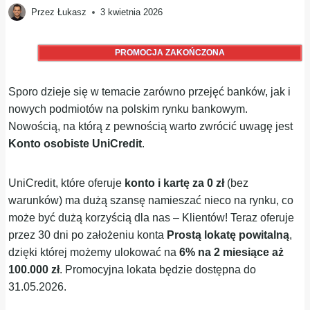
Przez
Łukasz
3 kwietnia 2026
PROMOCJA ZAKOŃCZONA
Sporo dzieje się w temacie zarówno przejęć banków, jak i
nowych podmiotów na polskim rynku bankowym.
Nowością, na którą z pewnością warto zwrócić uwagę jest
Konto osobiste UniCredit
.
UniCredit, które oferuje
konto i kartę za 0 zł
(bez
warunków) ma dużą szansę namieszać nieco na rynku, co
może być dużą korzyścią dla nas – Klientów! Teraz oferuje
przez 30 dni po założeniu konta
Prostą lokatę powitalną
,
dzięki której możemy ulokować na
6% na 2 miesiące aż
100.000 zł
. Promocyjna lokata będzie dostępna do
31.05.2026.