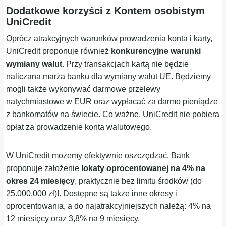
Dodatkowe korzyści z Kontem osobistym
UniCredit
Oprócz atrakcyjnych warunków prowadzenia konta i karty,
UniCredit proponuje również
konkurencyjne warunki
wymiany walut
. Przy transakcjach kartą nie będzie
naliczana marża banku dla wymiany walut UE. Będziemy
mogli także wykonywać darmowe przelewy
natychmiastowe w EUR oraz wypłacać za darmo pieniądze
z bankomatów na świecie. Co ważne, UniCredit nie pobiera
opłat za prowadzenie konta walutowego.
W UniCredit możemy efektywnie oszczędzać. Bank
proponuje założenie
lokaty oprocentowanej na 4% na
okres 24 miesięcy
, praktycznie bez limitu środków (do
25.000.000 zł)!. Dostępne są także inne okresy i
oprocentowania, a do najatrakcyjniejszych należą: 4% na
12 miesięcy oraz 3,8% na 9 miesięcy.