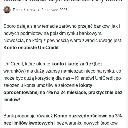
Przez
Łukasz
2 czerwca 2026
Sporo dzieje się w temacie zarówno przejęć banków, jak i
nowych podmiotów na polskim rynku bankowym.
Nowością, na którą z pewnością warto zwrócić uwagę jest
Konto osobiste UniCredit
.
UniCredit, które oferuje
konto i kartę za 0 zł
(bez
warunków) ma dużą szansę namieszać nieco na rynku, co
może być dużą korzyścią dla nas – Klientów! UniCredit po
założeniu konta umożliwia założenie
lokaty
oprocentowanej na 4% na 24 miesiące, praktycznie bez
limitów!
Bank proponuje również
Konto oszczędnościowe na 3%
bez limitów kwotowych
i bez warunku nowych środków