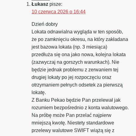
Łukasz
pisze:
10 czerwca 2026 o 16:44
Dzień dobry
Lokata odnawialna wygląda w ten sposób,
że po zamknięciu okresu, na który zakładana
jest bazowa lokata (np. 3 miesiąca)
przedłuża się ona jako nowa, kolejna lokata
(zazwyczaj na gorszych warunkach). Nie
będzie jednak problemu z zerwaniem tej
drugiej lokaty po jej rozpoczęciu oraz
otrzymaniem pełnych odsetek za pierwszą
lokatę.
Z Banku Pekao będzie Pan przelewał jak
rozumiem bezpośrednio z konta walutowego.
Na próbę może Pan przelać najpierw
mniejszą kwotę. Niestety standardowe
przelewy walutowe SWIFT wiążą się z