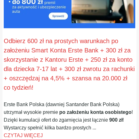
Odbierz 600 zł na prostych warunkach po
założeniu Smart Konta Erste Bank + 300 zł za
skorzystanie z Kantoru Erste + 250 zł za konto
dla dziecka 7-17 lat + 300 zł zwrotu za rachunki
+ oszczędzaj na 4,5% + szansa na 20.000 zł
co tydzień!
Erste Bank Polska (dawniej Santander Bank Polska)
utrzymał wysokie premie
po założeniu konta osobistego
!
Dzięki kumulacji ofert do zgarnięcia jest łącznie
900 zł
!
Wystarczy spełnić kilka bardzo prostych ...
CZYTAJ WIĘCEJ