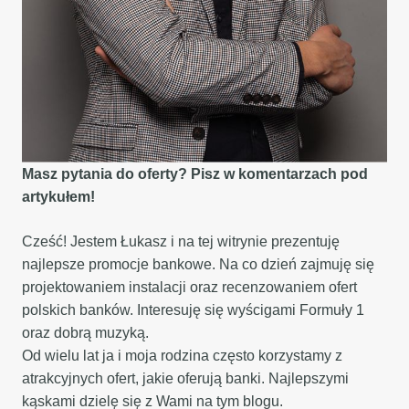
Masz pytania do oferty? Pisz w komentarzach pod
artykułem!
Cześć! Jestem Łukasz i na tej witrynie prezentuję
najlepsze promocje bankowe. Na co dzień zajmuję się
projektowaniem instalacji oraz recenzowaniem ofert
polskich banków. Interesuję się wyścigami Formuły 1
oraz dobrą muzyką.
Od wielu lat ja i moja rodzina często korzystamy z
atrakcyjnych ofert, jakie oferują banki. Najlepszymi
kąskami dzielę się z Wami na tym blogu.