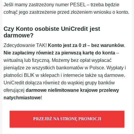
Jeśli mamy zastrzeżony numer PESEL – trzeba będzie
cofnąć jego zastrzeżenie przed złożeniem wniosku o konto.
Czy Konto osobiste UniCredit jest
darmowe?
Zdecydowanie TAK!
Konto jest za 0 zł – bez warunków
.
Nie zapłacimy również za pierwszą kartę do konta
–
wirtualną lub fizyczną. Możemy bez opłat wypłacać
pieniądze ze wszystkich bankomatów w Polsce. Wypłaty i
płatności BLIK w sklepach i internecie także są darmowe.
UniCredit dołącza również do wąskiej grupy banków
oferującej
darmowe nielimitowane krajowe przelewy
natychmiastowe
!
PRZEJDŹ NA STRONĘ PROMOCJI