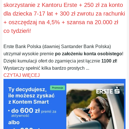
skorzystanie z Kantoru Erste + 250 zł za konto
dla dziecka 7-17 lat + 300 zł zwrotu za rachunki
+ oszczędzaj na 4,5% + szansa na 20.000 zł
co tydzień!
Erste Bank Polska (dawniej Santander Bank Polska)
utrzymał wysokie premie
po założeniu konta osobistego
!
Dzięki kumulacji ofert do zgarnięcia jest łącznie
1100 zł
!
Wystarczy spełnić kilka bardzo prostych ...
CZYTAJ WIĘCEJ