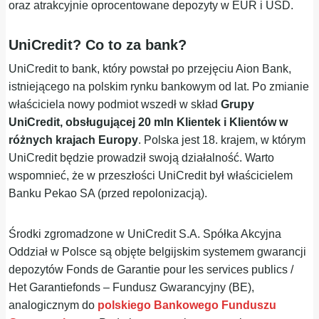
oraz atrakcyjnie oprocentowane depozyty w EUR i USD.
UniCredit? Co to za bank?
UniCredit to bank, który powstał po przejęciu Aion Bank,
istniejącego na polskim rynku bankowym od lat. Po zmianie
właściciela nowy podmiot wszedł w skład
Grupy
UniCredit, obsługującej 20 mln Klientek i Klientów w
różnych krajach Europy
. Polska jest 18. krajem, w którym
UniCredit będzie prowadził swoją działalność. Warto
wspomnieć, że w przeszłości UniCredit był właścicielem
Banku Pekao SA (przed repolonizacją).
Środki zgromadzone w UniCredit S.A. Spółka Akcyjna
Oddział w Polsce są objęte belgijskim systemem gwarancji
depozytów Fonds de Garantie pour les services publics /
Het Garantiefonds – Fundusz Gwarancyjny (BE),
analogicznym do
polskiego Bankowego Funduszu