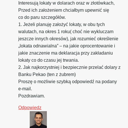
Interesują lokaty w dolarach oraz w złotówkach,
Przed ich założeniem chciałbym upewnić się
co do paru szczegółów.
1. Jeżeli planuję założyć lokaty, w obu tych
walutach, na okres 1 roku( choć nie wykluczam
jeszcze innych okresów), jak rozumieć określenie
„lokata odnawialna” – na jakie oprocentowanie i
jakie znaczenie ma deklaracja przy zakładaniu
lokaty co do czasu jej trwania.
2. Jak najkorzystniej i bezpiecznie przelać dolary z
Banku Pekao (ten z żubrem)
Proszę o możliwie szybką odpowiedź na podany
e-mail.
Pozdrawiam.
Odpowiedz