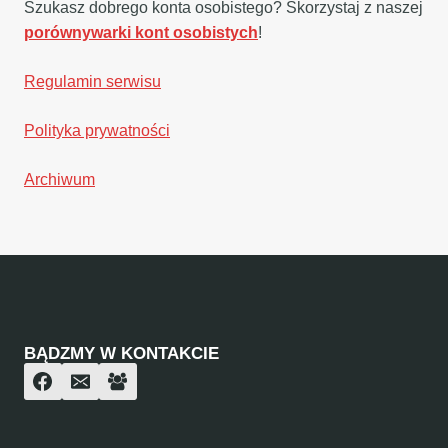
Szukasz dobrego konta osobistego? Skorzystaj z naszej
porównywarki kont osobistych
!
Regulamin serwisu
Polityka prywatności
Archiwum
BĄDZMY W KONTAKCIE