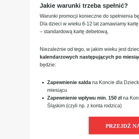
Jakie warunki trzeba spełnić?
Warunki promocji konieczne do spełnienia bę
Dla dzieci w wieku 6-12 lat zamawiamy kartę 
– standardową kartę debetową.
Niezależnie od tego, w jakim wieku jest dzie
kalendarzowych następujących po miesią
będzie:
Zapewnienie salda
na Koncie dla Dziec
miesiącu
Zapewnienie wpływu min. 150 zł
na Kont
Śląskim (czyli np. z konta rodzica)
PRZEJDŹ N