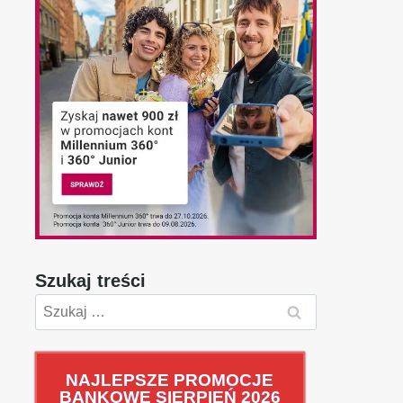
Szukaj treści
Szukaj:
NAJLEPSZE PROMOCJE
BANKOWE SIERPIEŃ 2026