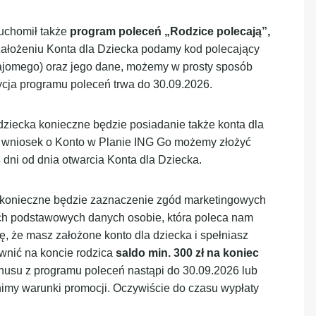
ruchomił także
program poleceń „Rodzice polecają”,
y założeniu Konta dla Dziecka podamy kod polecający
ajomego) oraz jego dane, możemy w prosty sposób
cja programu poleceń trwa do 30.09.2026.
 dziecka konieczne będzie posiadanie także konta dla
, wniosek o Konto w Planie ING Go możemy złożyć
 dni od dnia otwarcia Konta dla Dziecka.
 konieczne będzie zaznaczenie zgód marketingowych
ch podstawowych danych osobie, która poleca nam
ę, że masz założone konto dla dziecka i spełniasz
wnić na koncie rodzica
saldo min. 300 zł na koniec
nusu z programu poleceń nastąpi do 30.09.2026 lub
nimy warunki promocji. Oczywiście do czasu wypłaty