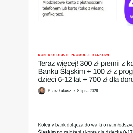
KONTA OSOBISTE
|
PROMOCJE BANKOWE
Teraz więcej! 300 zł premii z 
Banku Śląskim + 100 zł z pro
dzieci 6-12 lat + 700 zł dla dor
Przez
Łukasz
8 lipca 2026
Kolejny bank dołącza do walki o najmłodszyc
Śląskim
po założeniu konta dla dziecka 0-1