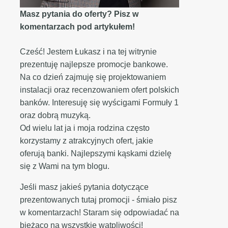
Masz pytania do oferty? Pisz w
komentarzach pod artykułem!
Cześć! Jestem Łukasz i na tej witrynie
prezentuję najlepsze promocje bankowe.
Na co dzień zajmuję się projektowaniem
instalacji oraz recenzowaniem ofert polskich
banków. Interesuję się wyścigami Formuły 1
oraz dobrą muzyką.
Od wielu lat ja i moja rodzina często
korzystamy z atrakcyjnych ofert, jakie
oferują banki. Najlepszymi kąskami dzielę
się z Wami na tym blogu.
Jeśli masz jakieś pytania dotyczące
prezentowanych tutaj promocji - śmiało pisz
w komentarzach! Staram się odpowiadać na
bieżąco na wszystkie wątpliwości!