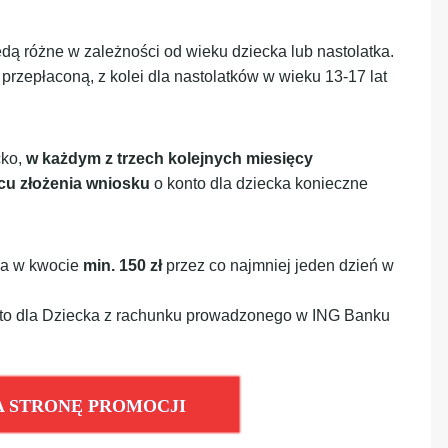
dą różne w zależności od wieku dziecka lub nastolatka.
przepłaconą, z kolei dla nastolatków w wieku 13-17 lat
cko,
w każdym z trzech kolejnych miesięcy
cu złożenia wniosku
o konto dla dziecka konieczne
ka w kwocie
min.
150 zł
przez co najmniej jeden dzień w
o dla Dziecka z rachunku prowadzonego w ING Banku
A STRONĘ PROMOCJI