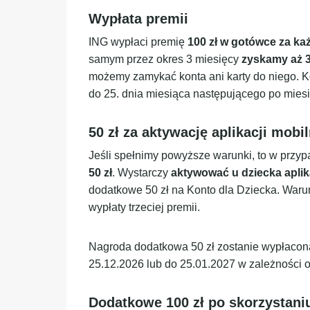
Wypłata premii
ING wypłaci premię
100 zł w gotówce za ka
samym przez okres 3 miesięcy
zyskamy aż 3
możemy zamykać konta ani karty do niego. K
do 25. dnia miesiąca następującego po mies
50 zł za aktywację aplikacji mobil
Jeśli spełnimy powyższe warunki, to w przy
50 zł
. Wystarczy
aktywować u dziecka aplik
dodatkowe 50 zł na Konto dla Dziecka. Waru
wypłaty trzeciej premii.
Nagroda dodatkowa 50 zł zostanie wypłacona w
25.12.2026 lub do 25.01.2027 w zależności o
Dodatkowe 100 zł po skorzystani