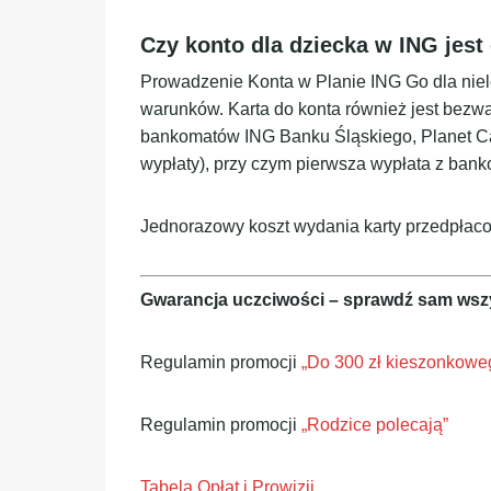
Czy konto dla dziecka w ING jes
Prowadzenie Konta w Planie ING Go dla niel
warunków. Karta do konta również jest bezw
bankomatów ING Banku Śląskiego, Planet Cash
wypłaty), przy czym pierwsza wypłata z ba
Jednorazowy koszt wydania karty przedpłaconej
Gwarancja uczciwości – sprawdź sam wsz
Regulamin promocji
„Do 300 zł kieszonkowe
Regulamin promocji
„Rodzice polecają”
Tabela Opłat i Prowizji