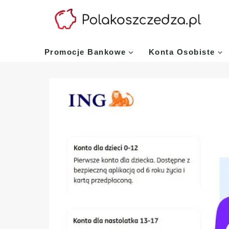
Przejdź
do
treści
Promocje Bankowe
Konta Osobiste