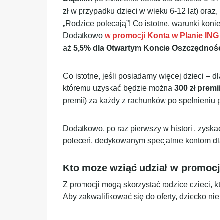
zł w przypadku dzieci w wieku 6-12 lat) oraz,
„Rodzice polecają”! Co istotne, warunki koni
Dodatkowo
w promocji Konta w Planie ING
aż
5,5% dla Otwartym Koncie Oszczędnośc
Co istotne, jeśli posiadamy więcej dzieci – 
któremu uzyskać będzie można
300 zł premi
premii) za każdy z rachunków po spełnieniu 
Dodatkowo, po raz pierwszy w historii, zysk
poleceń, dedykowanym specjalnie kontom dla
Kto może wziąć udział w promocj
Z promocji mogą skorzystać rodzice dzieci, 
Aby zakwalifikować się do oferty, dziecko n