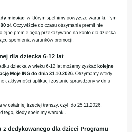
żdy miesiąc
, w którym spełnimy powyższe warunki. Tym
00 zł
. Oczywiście do czasu otrzymania premii nie
olejne premie będą przekazywane na konto dla dziecka
iącu spełnienia warunków promocji.
nej dla dziecka 6-12 lat
padku dziecka w wieku 6-12 lat możemy zyskać
kolejne
ację Moje ING do dnia 31.10.2026
. Otrzymamy wtedy
nek aktywności aplikacji zostanie sprawdzony w dniu
 ostatniej trzeciej transzy, czyli do 25.11.2026,
d tego, kiedy spełnimy warunki.
u z dedykowanego dla dzieci Programu