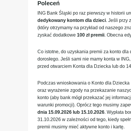
Poleceń
ING Bank Śląski po raz pierwszy w historii u
dedykowany kontom dla dzieci
. Jeśli prz
(który otrzymamy na przykład od naszego zn
zyskać dodatkowe
100 zł premii
. Obecna edy
Co istotne, do uzyskania premii za konto dla
dorosłego. Jeśli sami nie mamy konta w ING
przed otwarciem Konta dla Dziecka lub do 14
Podczas wnioskowania o Konto dla Dziecka
oraz wyrażenie zgody na przekazanie naszy
konto (aby bank mógł przekazać jej informacj
warunki promocji). Oprócz tego musimy zape
dnia 15.09.2026 lub 15.10.2026
. Wypłata bo
31.10.2026 w zależności od tego, kiedy speł
premii musimy mieć aktywne konto i kartę.