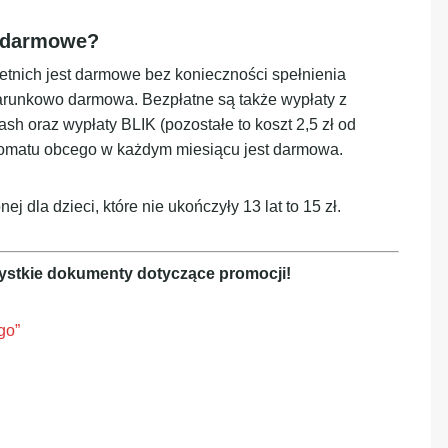
t darmowe?
etnich jest darmowe bez konieczności spełnienia
arunkowo darmowa. Bezpłatne są także wypłaty z
 oraz wypłaty BLIK (pozostałe to koszt 2,5 zł od
nkomatu obcego w każdym miesiącu jest darmowa.
 dla dzieci, które nie ukończyły 13 lat to 15 zł.
ystkie dokumenty dotyczące promocji!
go”