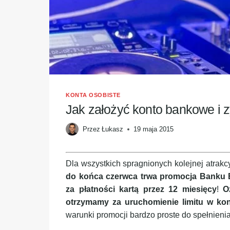
KONTA OSOBISTE
Jak założyć konto bankowe i z
Przez
Łukasz
19 maja 2015
Dla wszystkich spragnionych kolejnej atrak
do końca czerwca trwa promocja Banku B
za płatności kartą przez 12 miesięcy
!
O
otrzymamy za uruchomienie limitu w kon
warunki promocji bardzo proste do spełnieni