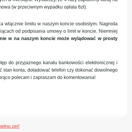
rmowa (w przeciwnym wypadku opłata 6zł).
za włącznie limitu w naszym koncie osobistym. Nagroda
siącach od podpisania umowy o limit w koncie. Niemniej
łącznie w na naszym koncie może wylądować w prosty
ęp do przyjaznego kanału bankowości elektronicznej i
ć stan konta, doładować telefon czy dokonać dowolnego
rąco polecam i zapraszam do komentowania!
pełno zer!