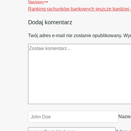
Następny
Ranking rachunków bankowych jeszcze bardziej 
Dodaj komentarz
Twój adres e-mail nie zostanie opublikowany.
Wym
Naz