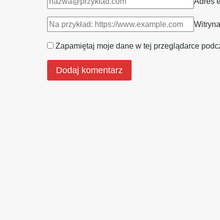
Adres 
Witryna
Zapamiętaj moje dane w tej przeglądarce podc