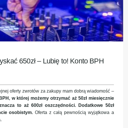
yskać 650zł – Lubię to! Konto BPH
cyjnej oferty zwrotów za zakupy mam dobrą wiadomość –
PH, w której możemy otrzymać aż 50zł miesięcznie
znacza to aż 600zł oszczędności.
Dodatkowe 50zł
cie osobistym.
Oferta z całą pewnością wyjątkowa a
a.