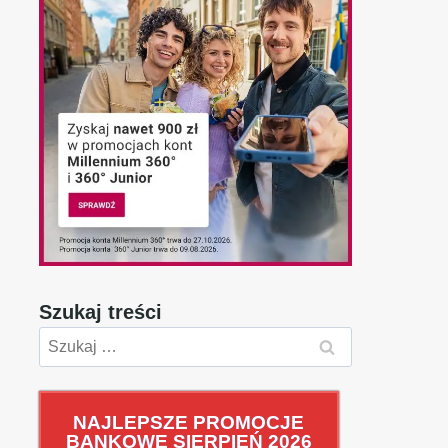
Szukaj treści
Szukaj:
NAJLEPSZE PROMOCJE
BANKOWE SIERPIEŃ 2026