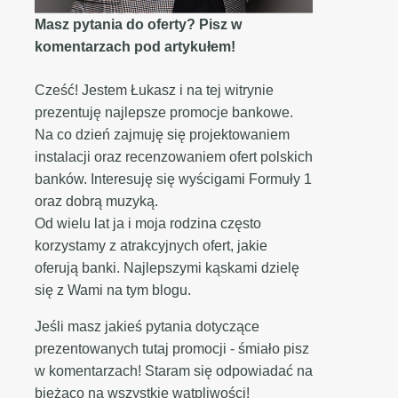
Masz pytania do oferty? Pisz w
komentarzach pod artykułem!
Cześć! Jestem Łukasz i na tej witrynie
prezentuję najlepsze promocje bankowe.
Na co dzień zajmuję się projektowaniem
instalacji oraz recenzowaniem ofert polskich
banków. Interesuję się wyścigami Formuły 1
oraz dobrą muzyką.
Od wielu lat ja i moja rodzina często
korzystamy z atrakcyjnych ofert, jakie
oferują banki. Najlepszymi kąskami dzielę
się z Wami na tym blogu.
Jeśli masz jakieś pytania dotyczące
prezentowanych tutaj promocji - śmiało pisz
w komentarzach! Staram się odpowiadać na
bieżąco na wszystkie wątpliwości!