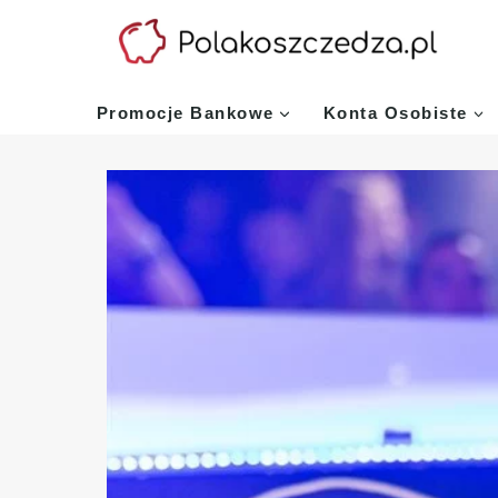
Przejdź
do
treści
Promocje Bankowe
Konta Osobiste