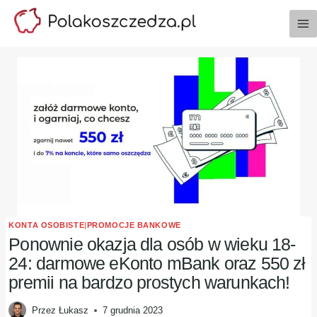
Przejdź
do
treści
KONTA OSOBISTE
|
PROMOCJE BANKOWE
Ponownie okazja dla osób w wieku 18-
24: darmowe eKonto mBank oraz 550 zł
premii na bardzo prostych warunkach!
Przez
Łukasz
7 grudnia 2023