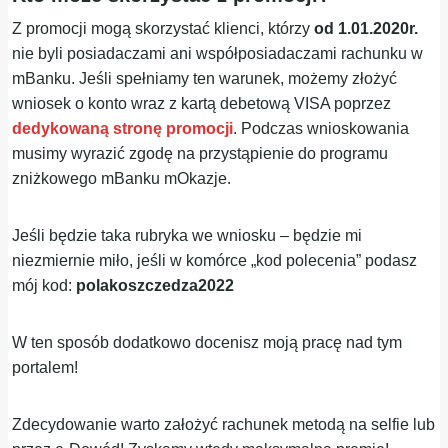
Z promocji mogą skorzystać klienci, którzy
od 1.01.2020r.
nie byli posiadaczami ani współposiadaczami rachunku w
mBanku. Jeśli spełniamy ten warunek, możemy złożyć
wniosek o konto wraz z kartą debetową VISA poprzez
dedykowaną stronę promocji
. Podczas wnioskowania
musimy wyrazić zgodę na przystąpienie do programu
zniżkowego mBanku mOkazje.
Jeśli będzie taka rubryka we wniosku – będzie mi
niezmiernie miło, jeśli w komórce „kod polecenia” podasz
mój kod:
polakoszczedza2022
W ten sposób dodatkowo docenisz moją pracę nad tym
portalem!
Zdecydowanie warto założyć rachunek metodą na selfie lub