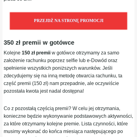
PRZEJDŹ NA STRONĘ PROMOCJI
350 zł premii w gotówce
Kolejne
150 zł premii
w gotówce otrzymamy za samo
założenie rachunku poprzez selfie lub e-Dowód oraz
spełnienie wszystkich poniższych warunków. Jeśli
zdecydujemy się na inną metodę otwarcia rachunku, ta
część premii (150 zł) nam przepadnie, ale oczywiście
pozostała kwota jest nadal dostępna!
Co z pozostałą częścią premii? W celu jej otrzymania,
konieczne będzie wykonywanie podstawowych aktywności,
za które otrzymamy kolejne premie. Lista czynności, które
musimy wykonać do końca miesiąca następującego po