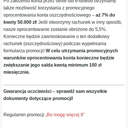
Po założeniu konta przez selfie lub e-dowód otrzymamy
także możliwość korzystania z promocyjnego
oprocentowania konta oszczędnościowego –
aż 7% do
kwoty 50.000 zł
! Jeśli otworzymy rachunek w inny sposób,
nasze oprocentowanie zostanie obniżone do 5,5%.
Konieczne będzie zawnioskowanie o ten dodatkowy
rachunek (oszczędnościowy) podczas wypełniania
formularza promocji!
W celu utrzymania promocyjnych
warunków oprocentowania konta konieczne będzie
zwiększanie jego salda kwotą minimum 100 zł
miesięcznie.
Gwarancja uczciwości – sprawdź sam wszystkie
dokumenty dotyczące promocji!
Regulamin promocji
„Bo mogę więcej II”