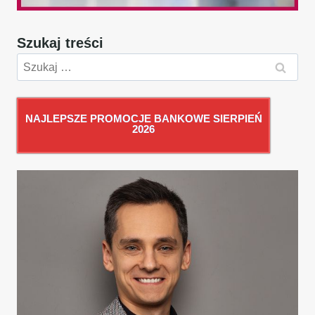
Szukaj treści
Szukaj:
NAJLEPSZE PROMOCJE BANKOWE SIERPIEŃ
2026