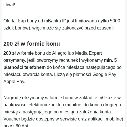
chwil!
Oferta „Łap bony od mBanku II” jest limitowana (tylko 5000
sztuk bonów), więc może się zakończyć przed czasem!
200 zł w formie bonu
200 zł
w formie bonu do Allegro lub Media Expert
otrzymamy, jeśli otworzymy rachunek i wykonamy
min. 5
płatności telefonem
do końca miesiąca następującego po
miesiącu otwarcia konta. Liczą się płatności Google Pay i
Apple Pay.
Nagrodę otrzymamy w formie bonu w zakładce mOkazje w
bankowości elektronicznej lub mobilnej do końca drugiego
miesiąca następującego po miesiącu założenia konta.
Voucher będzie dostępny w serwisie oraz aplikacji mobilnej
przez 60 dni.