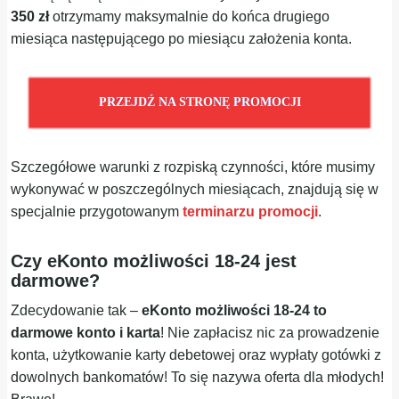
350 zł
otrzymamy maksymalnie do końca drugiego
miesiąca następującego po miesiącu założenia konta.
PRZEJDŹ NA STRONĘ PROMOCJI
Szczegółowe warunki z rozpiską czynności, które musimy
wykonywać w poszczególnych miesiącach, znajdują się w
specjalnie przygotowanym
terminarzu promocji
.
Czy eKonto możliwości 18-24 jest
darmowe?
Zdecydowanie tak –
eKonto możliwości 18-24 to
darmowe konto i karta
! Nie zapłacisz nic za prowadzenie
konta, użytkowanie karty debetowej oraz wypłaty gotówki z
dowolnych bankomatów! To się nazywa oferta dla młodych!