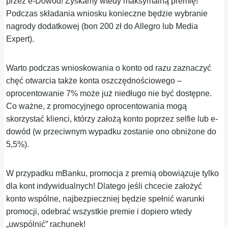
przez e-Dowód! Zyskamy wtedy maksymalną premię!
Podczas składania wniosku konieczne będzie wybranie
nagrody dodatkowej (bon 200 zł do Allegro lub Media
Expert).
Warto podczas wnioskowania o konto od razu zaznaczyć
chęć otwarcia także konta oszczędnościowego –
oprocentowanie 7% może już niedługo nie być dostępne.
Co ważne, z promocyjnego oprocentowania mogą
skorzystać klienci, którzy założą konto poprzez selfie lub e-
dowód (w przeciwnym wypadku zostanie ono obniżone do
5,5%).
W przypadku mBanku, promocja z premią obowiązuje tylko
dla kont indywidualnych! Dlatego jeśli chcecie założyć
konto wspólne, najbezpieczniej będzie spełnić warunki
promocji, odebrać wszystkie premie i dopiero wtedy
„uwspólnić” rachunek!