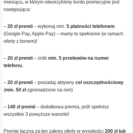
miesiącu, w którym otworzyliśmy konto promocyjne jest
następująca:
–
20 zł premii
– wykonaj min.
5 płatności telefonem
(Google Pay, Apple Pay) – mamy to spełnione (w ramach
oferty z bonem)!
–
20 zł premii
– zrób
min. 5 przelewów na numer
telefonu
,
–
20 zł premii
– posiadaj aktywny
cel oszczędnościowy
(
min. 50 zł
zgromadzone na nim)
–
140 zł premii
– dodatkowa premia, jeśli spełnisz
wszystkie 3 powyższe warunki!
Premię łączną za ten zakres oferty w wysokości
200 zł lub