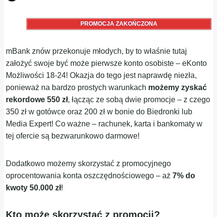
PROMOCJA ZAKOŃCZONA
mBank znów przekonuje młodych, by to właśnie tutaj
założyć swoje być może pierwsze konto osobiste – eKonto
Możliwości 18-24! Okazja do tego jest naprawdę niezła,
ponieważ na bardzo prostych warunkach
możemy zyskać
rekordowe 550 zł
, łącząc ze sobą dwie promocje – z czego
350 zł w gotówce oraz 200 zł w bonie do Biedronki lub
Media Expert! Co ważne – rachunek, karta i bankomaty w
tej ofercie są bezwarunkowo darmowe!
Dodatkowo możemy skorzystać z promocyjnego
oprocentowania konta oszczędnościowego – aż
7% do
kwoty 50.000 zł
!
Kto może skorzystać z promocji?