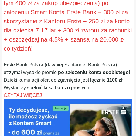
tym 400 zł za zakup ubezpieczenia) po
założeniu Smart Konta Erste Bank + 300 zł za
skorzystanie z Kantoru Erste + 250 zł za konto
dla dziecka 7-17 lat + 300 zł zwrotu za rachunki
+ oszczędzaj na 4,5% + szansa na 20.000 zł
co tydzień!
Erste Bank Polska (dawniej Santander Bank Polska)
utrzymał wysokie premie
po założeniu konta osobistego
!
Dzięki kumulacji ofert do zgarnięcia jest łącznie
1100 zł
!
Wystarczy spełnić kilka bardzo prostych ...
CZYTAJ WIĘCEJ