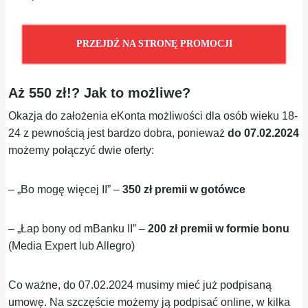
PRZEJDŹ NA STRONĘ PROMOCJI
Aż 550 zł!? Jak to możliwe?
Okazja do założenia eKonta możliwości dla osób wieku 18-
24 z pewnością jest bardzo dobra, ponieważ
do 07.02.2024
możemy połączyć dwie oferty:
– „Bo mogę więcej II” –
350 zł premii w gotówce
– „Łap bony od mBanku II” –
200 zł premii w formie bonu
(Media Expert lub Allegro)
Co ważne, do 07.02.2024 musimy mieć już podpisaną
umowę. Na szczęście możemy ją podpisać online, w kilka