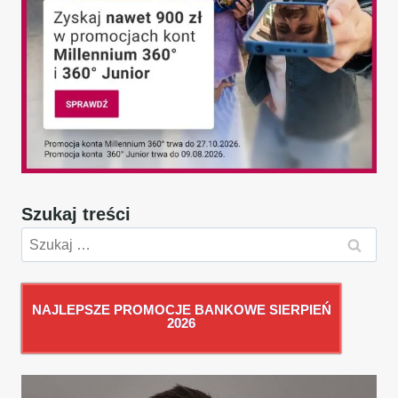
Szukaj treści
Szukaj:
NAJLEPSZE PROMOCJE BANKOWE SIERPIEŃ
2026