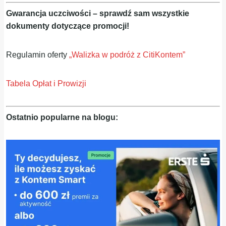
Gwarancja uczciwości – sprawdź sam wszystkie
dokumenty dotyczące promocji!
Regulamin oferty
„Walizka w podróż z CitiKontem”
Tabela Opłat i Prowizji
Ostatnio popularne na blogu: