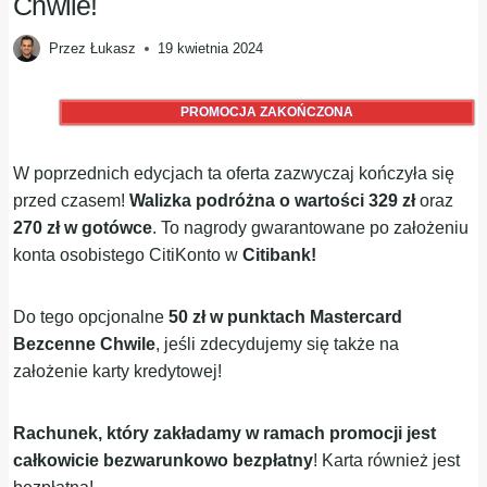
Chwile!
Przez
Łukasz
19 kwietnia 2024
PROMOCJA ZAKOŃCZONA
W poprzednich edycjach ta oferta zazwyczaj kończyła się
przed czasem!
Walizka podróżna o wartości 329 zł
oraz
270 zł w gotówce
. To nagrody gwarantowane po założeniu
konta osobistego CitiKonto w
Citibank!
Do tego opcjonalne
50 zł w punktach Mastercard
Bezcenne Chwile
, jeśli zdecydujemy się także na
założenie karty kredytowej!
Rachunek, który zakładamy w ramach promocji jest
całkowicie
bezwarunkowo bezpłatny
! Karta również jest