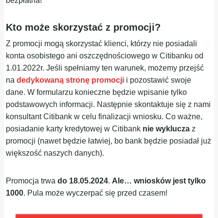
bezpłatna!
Kto może skorzystać z promocji?
Z promocji mogą skorzystać klienci, którzy nie posiadali
konta osobistego ani oszczędnościowego w Citibanku od
1.01.2022r. Jeśli spełniamy ten warunek, możemy przejść
na
dedykowaną stronę promocji
i pozostawić swoje
dane. W formularzu konieczne będzie wpisanie tylko
podstawowych informacji. Następnie skontaktuje się z nami
konsultant Citibank w celu finalizacji wniosku. Co ważne,
posiadanie karty kredytowej w Citibank
nie wyklucza
z
promocji (nawet będzie łatwiej, bo bank będzie posiadał już
większość naszych danych).
Promocja trwa
do 18.05.2024
.
Ale… wniosków jest tylko
1000
. Pula może wyczerpać się przed czasem!