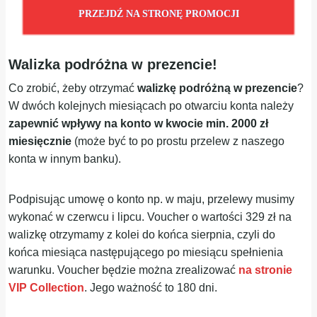
PRZEJDŹ NA STRONĘ PROMOCJI
Walizka podróżna w prezencie!
Co zrobić, żeby otrzymać
walizkę podróżną w prezencie
?
W dwóch kolejnych miesiącach po otwarciu konta należy
zapewnić wpływy na konto w kwocie min. 2000 zł
miesięcznie
(może być to po prostu przelew z naszego
konta w innym banku).
Podpisując umowę o konto np. w maju, przelewy musimy
wykonać w czerwcu i lipcu. Voucher o wartości 329 zł na
walizkę otrzymamy z kolei do końca sierpnia, czyli do
końca miesiąca następującego po miesiącu spełnienia
warunku. Voucher będzie można zrealizować
na stronie
VIP Collection
. Jego ważność to 180 dni.