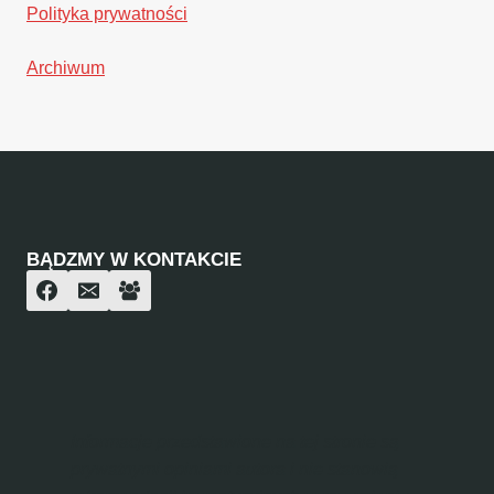
Polityka prywatności
Archiwum
BĄDZMY W KONTAKCIE
Informacje przedstawione na tej stronie są
prywatnymi opiniami autora i nie stanowią