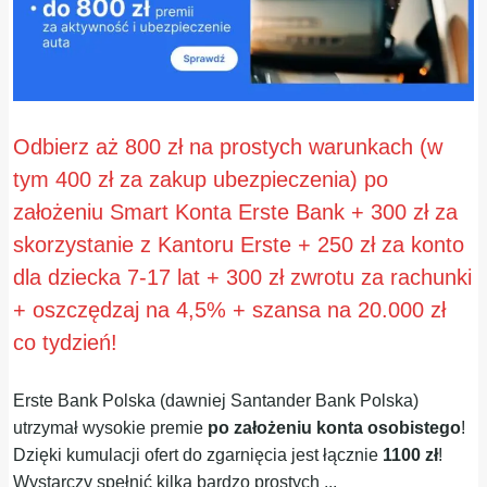
Odbierz aż 800 zł na prostych warunkach (w
tym 400 zł za zakup ubezpieczenia) po
założeniu Smart Konta Erste Bank + 300 zł za
skorzystanie z Kantoru Erste + 250 zł za konto
dla dziecka 7-17 lat + 300 zł zwrotu za rachunki
+ oszczędzaj na 4,5% + szansa na 20.000 zł
co tydzień!
Erste Bank Polska (dawniej Santander Bank Polska)
utrzymał wysokie premie
po założeniu konta osobistego
!
Dzięki kumulacji ofert do zgarnięcia jest łącznie
1100 zł
!
Wystarczy spełnić kilka bardzo prostych ...