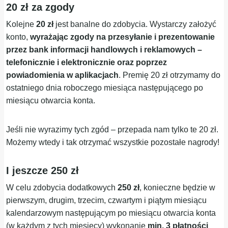
20 zł za zgody
Kolejne
20 zł
jest banalne do zdobycia. Wystarczy założyć
konto,
wyrażając zgody na przesyłanie i prezentowanie
przez bank informacji handlowych i reklamowych –
telefonicznie i elektronicznie oraz poprzez
powiadomienia w aplikacjach
. Premię 20 zł otrzymamy do
ostatniego dnia roboczego miesiąca następującego po
miesiącu otwarcia konta.
Jeśli nie wyrazimy tych zgód – przepada nam tylko te 20 zł.
Możemy wtedy i tak otrzymać wszystkie pozostałe nagrody!
I jeszcze 250 zł
W celu zdobycia dodatkowych
250 zł
, konieczne będzie w
pierwszym, drugim, trzecim, czwartym i piątym miesiącu
kalendarzowym następującym po miesiącu otwarcia konta
(w każdym z tych miesięcy) wykonanie
min. 3 płatności