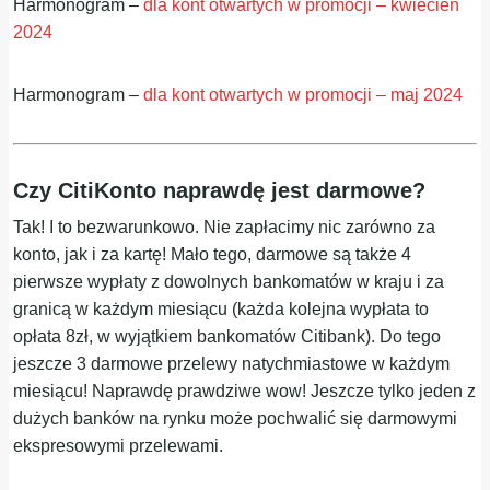
Harmonogram –
dla kont otwartych w promocji – kwiecień
2024
Harmonogram –
dla kont otwartych w promocji – maj 2024
Czy CitiKonto naprawdę jest darmowe?
Tak! I to bezwarunkowo. Nie zapłacimy nic zarówno za
konto, jak i za kartę! Mało tego, darmowe są także 4
pierwsze wypłaty z dowolnych bankomatów w kraju i za
granicą w każdym miesiącu (każda kolejna wypłata to
opłata 8zł, w wyjątkiem bankomatów Citibank). Do tego
jeszcze 3 darmowe przelewy natychmiastowe w każdym
miesiącu! Naprawdę prawdziwe wow! Jeszcze tylko jeden z
dużych banków na rynku może pochwalić się darmowymi
ekspresowymi przelewami.