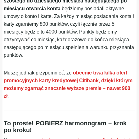
szóstego do dziesiątego miesiąca następującego po
miesiącu otwarcia konta
będziemy posiadali aktywne
umowy o konto i kartę. Za każdy miesiąc posiadania konta i
karty zgarniemy 800 punktów, czyli łącznie przez 5
miesięcy będzie to 4000 punktów. Punkty będziemy
otrzymywać co miesiąc, każdorazowo do końca miesiąca
następującego po miesiącu spełnienia warunku przyznania
punktów.
Muszę jednak przypomnieć, że
obecnie trwa kilka ofert
promocyjnych karty kredytowej Citibank, dzięki którym
możemy zgarnąć znacznie wyższe premie – nawet 900
zł
.
To proste! POBIERZ harmonogram – krok
po kroku!