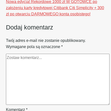
Nowa edycja! Rekordowe 1000 zł W GOTÓWCE po
założeniu karty kredytowej Citibank Citi Simplicity + 300
zł po otwarciu DARMOWEGO konta osobistego!
Dodaj komentarz
Twój adres e-mail nie zostanie opublikowany.
Wymagane pola są oznaczone
*
Komentarz
*