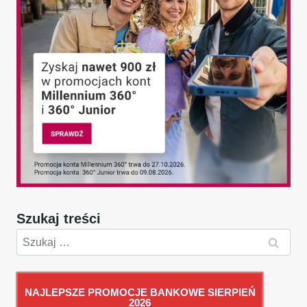
Szukaj treści
Szukaj:
NAJLEPSZE PROMOCJE BANKOWE SIERPIEŃ
2026