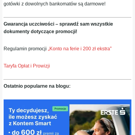
gotówki z dowolnych bankomatów są darmowe!
Gwarancja uczciwości – sprawdź sam wszystkie
dokumenty dotyczące promocji!
Regulamin promocji
„Konto na ferie i 200 zł ekstra”
Taryfa Opłat i Prowizji
Ostatnio popularne na blogu: