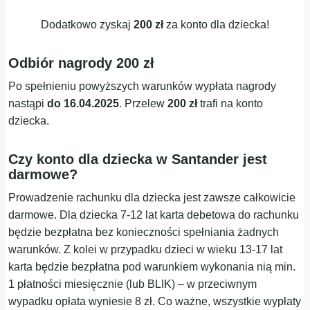
Dodatkowo zyskaj
200 zł
za konto dla dziecka!
Odbiór nagrody 200 zł
Po spełnieniu powyższych warunków wypłata nagrody
nastąpi
do 16.04.2025
. Przelew
200 zł
trafi na konto
dziecka.
Czy konto dla dziecka w Santander jest
darmowe?
Prowadzenie rachunku dla dziecka jest zawsze całkowicie
darmowe. Dla dziecka 7-12 lat karta debetowa do rachunku
będzie bezpłatna bez konieczności spełniania żadnych
warunków. Z kolei w przypadku dzieci w wieku 13-17 lat
karta będzie bezpłatna pod warunkiem wykonania nią min.
1 płatności miesięcznie (lub BLIK) – w przeciwnym
wypadku opłata wyniesie 8 zł. Co ważne, wszystkie wypłaty