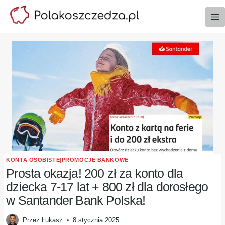
Przejdź
do
treści
KONTA OSOBISTE
|
PROMOCJE BANKOWE
Prosta okazja! 200 zł za konto dla
dziecka 7-17 lat + 800 zł dla dorosłego
w Santander Bank Polska!
Przez
Łukasz
8 stycznia 2025