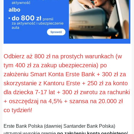
Odbierz aż 800 zł na prostych warunkach (w
tym 400 zł za zakup ubezpieczenia) po
założeniu Smart Konta Erste Bank + 300 zł za
skorzystanie z Kantoru Erste + 250 zł za konto
dla dziecka 7-17 lat + 300 zł zwrotu za rachunki
+ oszczędzaj na 4,5% + szansa na 20.000 zł
co tydzień!
Erste Bank Polska (dawniej Santander Bank Polska)
utrzymał wysokie premie
po założeniu konta osobistego
!