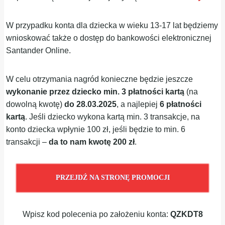
W przypadku konta dla dziecka w wieku 13-17 lat będziemy
wnioskować także o dostęp do bankowości elektronicznej
Santander Online.
W celu otrzymania nagród konieczne będzie jeszcze
wykonanie przez dziecko min. 3 płatności kartą
(na
dowolną kwotę)
do 28.03.2025
, a najlepiej
6 płatności
kartą
. Jeśli dziecko wykona kartą min. 3 transakcje, na
konto dziecka wpłynie 100 zł, jeśli będzie to min. 6
transakcji –
da to nam kwotę 200 zł
.
PRZEJDŹ NA STRONĘ PROMOCJI
Wpisz kod polecenia po założeniu konta:
QZKDT8