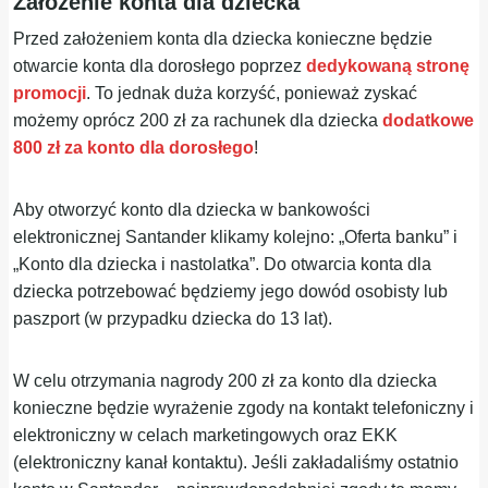
Założenie konta dla dziecka
Przed założeniem konta dla dziecka konieczne będzie
otwarcie konta dla dorosłego poprzez
dedykowaną stronę
promocji
. To jednak duża korzyść, ponieważ zyskać
możemy oprócz 200 zł za rachunek dla dziecka
dodatkowe
800 zł
za konto dla dorosłego
!
Aby otworzyć konto dla dziecka w bankowości
elektronicznej Santander klikamy kolejno: „Oferta banku” i
„Konto dla dziecka i nastolatka”. Do otwarcia konta dla
dziecka potrzebować będziemy jego dowód osobisty lub
paszport (w przypadku dziecka do 13 lat).
W celu otrzymania nagrody 200 zł za konto dla dziecka
konieczne będzie wyrażenie zgody na kontakt telefoniczny i
elektroniczny w celach marketingowych oraz EKK
(elektroniczny kanał kontaktu). Jeśli zakładaliśmy ostatnio