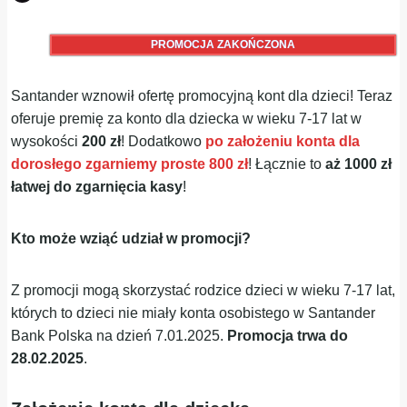
PROMOCJA ZAKOŃCZONA
Santander wznowił ofertę promocyjną kont dla dzieci! Teraz
oferuje premię za konto dla dziecka w wieku 7-17 lat w
wysokości
200 zł
! Dodatkowo
po założeniu konta dla
dorosłego zgarniemy proste 800 zł
! Łącznie to
aż 1000 zł
łatwej do zgarnięcia kasy
!
Kto może wziąć udział w promocji?
Z promocji mogą skorzystać rodzice dzieci w wieku 7-17 lat,
których to dzieci nie miały konta osobistego w Santander
Bank Polska na dzień 7.01.2025.
Promocja trwa do
28.02.2025
.