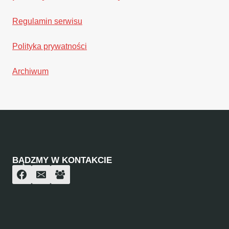
Regulamin serwisu
Polityka prywatności
Archiwum
BĄDZMY W KONTAKCIE