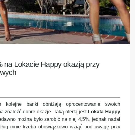
% na Lokacie Happy okazją przy
owych
h kolejne banki obniżają oprocentowanie swoich
 znaleźć dobre okazje. Taką ofertą jest
Lokata Happy
edawno można było zarobić na niej 4,5%, jednak nadal
 według mnie trzeba obowiązkowo wziąć pod uwagę przy