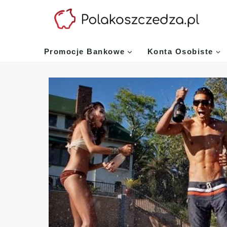
Przejdź
do
treści
Promocje Bankowe
Konta Osobiste