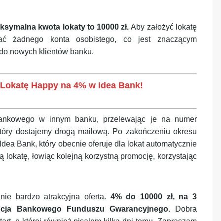
ksymalna kwota lokaty to 10000 zł.
Aby założyć lokatę
ać żadnego konta osobistego, co jest znaczącym
 do nowych klientów banku.
yć Lokatę Happy na 4% w Idea Bank!
ankowego w innym banku, przelewając je na numer
tóry dostajemy drogą mailową. Po zakończeniu okresu
ea Bank, który obecnie oferuje dla lokat automatycznie
lokatę, łowiąc kolejną korzystną promocję, korzystając
e bardzo atrakcyjna oferta.
4% do 10000 zł, na 3
ancja Bankowego Funduszu Gwarancyjnego.
Dobra