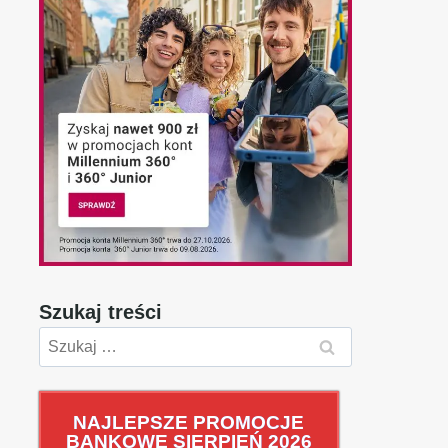
Szukaj treści
Szukaj:
NAJLEPSZE PROMOCJE
BANKOWE SIERPIEŃ 2026