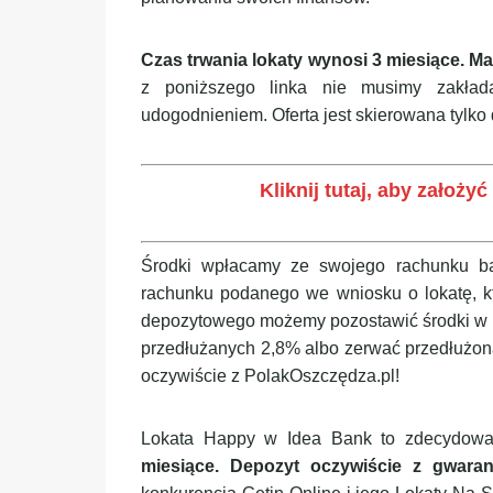
Czas trwania lokaty wynosi 3 miesiące.
Ma
z poniższego linka nie musimy zakład
udogodnieniem. Oferta jest skierowana tylko
Kliknij tutaj, aby założ
Środki wpłacamy ze swojego rachunku b
rachunku podanego we wniosku o lokatę, k
depozytowego możemy pozostawić środki w Id
przedłużanych 2,8% albo zerwać przedłużoną 
oczywiście z PolakOszczędza.pl!
Lokata Happy w Idea Bank to zdecydowani
miesiące. Depozyt oczywiście z gwar