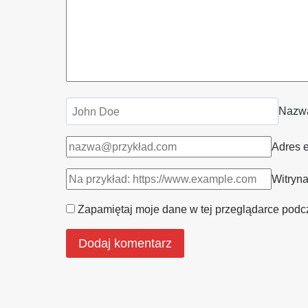
Naz
Adres 
Witryna
Zapamiętaj moje dane w tej przeglądarce podc