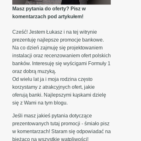
Masz pytania do oferty? Pisz w
komentarzach pod artykułem!
Cześć! Jestem Łukasz i na tej witrynie
prezentuję najlepsze promocje bankowe.
Na co dzień zajmuję się projektowaniem
instalacji oraz recenzowaniem ofert polskich
banków. Interesuję się wyścigami Formuły 1
oraz dobrą muzyką.
Od wielu lat ja i moja rodzina często
korzystamy z atrakcyjnych ofert, jakie
oferują banki. Najlepszymi kąskami dzielę
się z Wami na tym blogu.
Jeśli masz jakieś pytania dotyczące
prezentowanych tutaj promocji - śmiało pisz
w komentarzach! Staram się odpowiadać na
bieżąco na wszystkie wątpliwości!