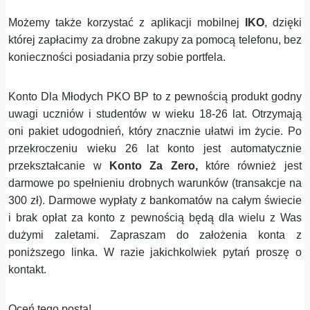
Możemy także korzystać z aplikacji mobilnej
IKO
, dzięki
której zapłacimy za drobne zakupy za pomocą telefonu, bez
konieczności posiadania przy sobie portfela.
Konto Dla Młodych PKO BP to z pewnością produkt godny
uwagi uczniów i studentów w wieku 18-26 lat. Otrzymają
oni pakiet udogodnień, który znacznie ułatwi im życie. Po
przekroczeniu wieku 26 lat konto jest automatycznie
przekształcanie w
Konto Za Zero,
które również jest
darmowe po spełnieniu drobnych warunków (transakcje na
300 zł). Darmowe wypłaty z bankomatów na całym świecie
i brak opłat za konto z pewnością będą dla wielu z Was
dużymi zaletami. Zapraszam do założenia konta z
poniższego linka. W razie jakichkolwiek pytań proszę o
kontakt.
Oceń tego posta!