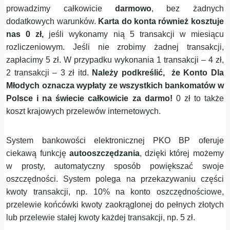
prowadzimy całkowicie
darmowo
, bez żadnych
dodatkowych warunków.
Karta do konta również kosztuje
nas 0 zł,
jeśli wykonamy nią 5 transakcji w miesiącu
rozliczeniowym. Jeśli nie zrobimy żadnej transakcji,
zapłacimy 5 zł. W przypadku wykonania 1 transakcji – 4 zł,
2 transakcji – 3 zł itd.
Należy podkreślić, że Konto Dla
Młodych oznacza wypłaty ze wszystkich bankomatów w
Polsce i na świecie całkowicie za darmo!
0 zł to także
koszt krajowych przelewów internetowych.
System bankowości elektronicznej PKO BP oferuje
ciekawą funkcję
autooszczędzania
, dzięki której możemy
w prosty, automatyczny sposób powiększać swoje
oszczędności. System polega na przekazywaniu części
kwoty transakcji, np. 10% na konto oszczędnościowe,
przelewie końcówki kwoty zaokrąglonej do pełnych złotych
lub przelewie stałej kwoty każdej transakcji, np. 5 zł.