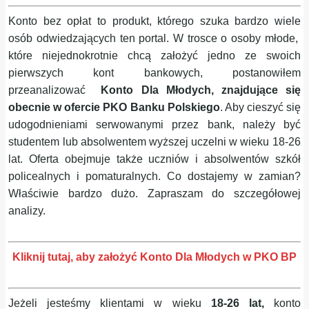
Konto bez opłat to produkt, którego szuka bardzo wiele
osób odwiedzających ten portal. W trosce o osoby młode,
które niejednokrotnie chcą założyć jedno ze swoich
pierwszych kont bankowych, postanowiłem
przeanalizować
Konto Dla Młodych, znajdujące się
obecnie w ofercie PKO Banku Polskiego
. Aby cieszyć się
udogodnieniami serwowanymi przez bank, należy być
studentem lub absolwentem wyższej uczelni w wieku 18-26
lat. Oferta obejmuje także uczniów i absolwentów szkół
policealnych i pomaturalnych. Co dostajemy w zamian?
Właściwie bardzo dużo. Zapraszam do szczegółowej
analizy.
Kliknij tutaj, aby założyć Konto Dla Młodych w PKO BP
Jeżeli jesteśmy klientami w wieku
18-26 lat,
konto