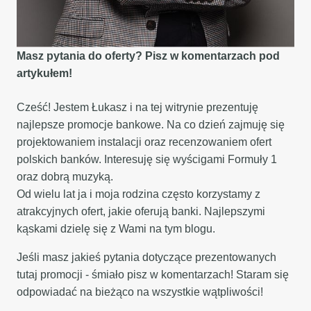
Masz pytania do oferty? Pisz w komentarzach pod
artykułem!
Cześć! Jestem Łukasz i na tej witrynie prezentuję
najlepsze promocje bankowe. Na co dzień zajmuję się
projektowaniem instalacji oraz recenzowaniem ofert
polskich banków. Interesuję się wyścigami Formuły 1
oraz dobrą muzyką.
Od wielu lat ja i moja rodzina często korzystamy z
atrakcyjnych ofert, jakie oferują banki. Najlepszymi
kąskami dzielę się z Wami na tym blogu.
Jeśli masz jakieś pytania dotyczące prezentowanych
tutaj promocji - śmiało pisz w komentarzach! Staram się
odpowiadać na bieżąco na wszystkie wątpliwości!