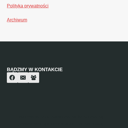
Polityka prywatności
Archiwum
BĄDZMY W KONTAKCIE
Informacje przedstawione na tej stronie są
prywatnymi opiniami autora i nie stanowią