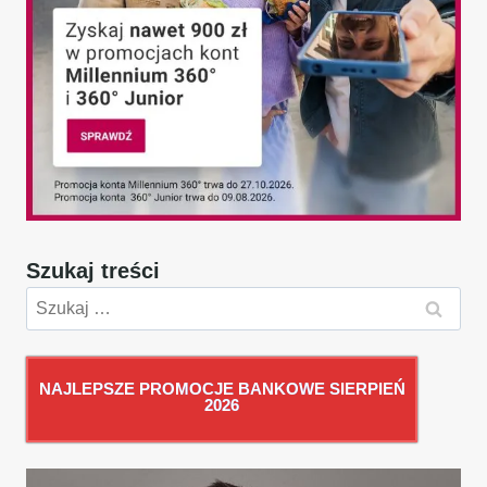
Szukaj treści
Szukaj:
NAJLEPSZE PROMOCJE BANKOWE SIERPIEŃ
2026