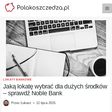
Przejdź
do
treści
LOKATY BANKOWE
Jaką lokatę wybrać dla dużych środków
– sprawdź Noble Bank
Przez
Łukasz
12 lipca 2015