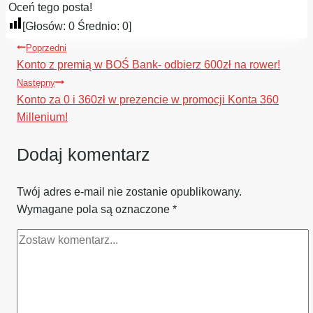
Oceń tego posta!
[Głosów:
0
Średnio:
0
]
Nawigacja
Poprzedni
wpisu
Konto z premią w BOŚ Bank- odbierz 600zł na rower!
Następny
Konto za 0 i 360zł w prezencie w promocji Konta 360
Millenium!
Dodaj komentarz
Twój adres e-mail nie zostanie opublikowany.
Wymagane pola są oznaczone
*