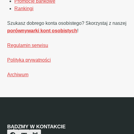
Promocje bankowe
Rankingi
Szukasz dobrego konta osobistego? Skorzystaj z naszej
porównywarki kont osobistych
!
Regulamin serwisu
Polityka prywatności
Archiwum
BĄDZMY W KONTAKCIE