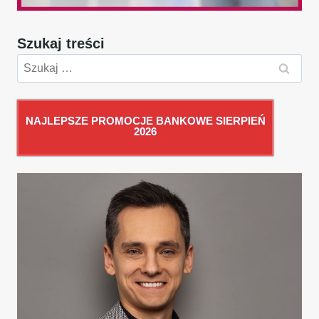
Szukaj treści
Szukaj:
NAJLEPSZE PROMOCJE BANKOWE SIERPIEŃ
2026