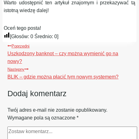
Warto udostępnić ten artykuł znajomym i przekazywać tą
istotną wiedzę dalej!
Oceń tego posta!
[Głosów:
0
Średnio:
0
]
Nawigacja
Poprzedni
wpisu
Uszkodzony banknot – czy można wymienić go na
nowy?
Następny
BLIK – gdzie można płacić tym nowym systemem?
Dodaj komentarz
Twój adres e-mail nie zostanie opublikowany.
Wymagane pola są oznaczone
*