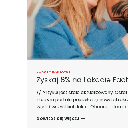
LOKATY BANKOWE
Zyskaj 8% na Lokacie Fact
// Artykuł jest stale aktualizowany. Ostat
naszym portalu pojawiła się nowa atrakcy
wśród wszystkich lokat. Obecnie oferuje
ZYSKAJ
DOWIEDZ SIĘ WIĘCEJ
8%