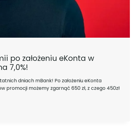
mii po założeniu eKonta w
a 7,0%!
tatnich dniach mBank! Po założeniu eKonta
ków promocji możemy zgarnąć 650 zł, z czego 450zł