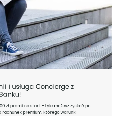
mii i usługa Concierge z
Banku!
0 zł premii na start – tyle możesz zyskać po
To rachunek premium, którego warunki