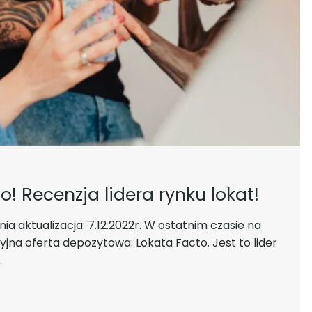
o! Recenzja lidera rynku lokat!
nia aktualizacja: 7.12.2022r. W ostatnim czasie na
jna oferta depozytowa: Lokata Facto. Jest to lider
…