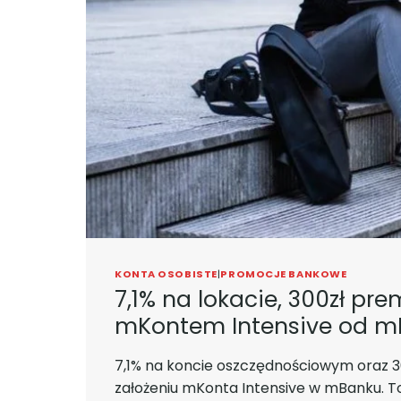
KONTA OSOBISTE
|
PROMOCJE BANKOWE
7,1% na lokacie, 300zł pre
mKontem Intensive od m
7,1% na koncie oszczędnościowym oraz 30
założeniu mKonta Intensive w mBanku. 