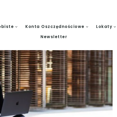
obiste
Konta Oszczędnościowe
Lokaty
Newsletter