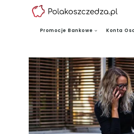
Przejdź
do
treści
Promocje Bankowe
Konta Os