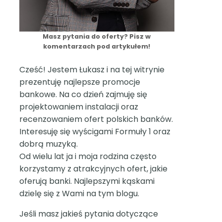
Masz pytania do oferty? Pisz w
komentarzach pod artykułem!
Cześć! Jestem Łukasz i na tej witrynie
prezentuję najlepsze promocje
bankowe. Na co dzień zajmuję się
projektowaniem instalacji oraz
recenzowaniem ofert polskich banków.
Interesuję się wyścigami Formuły 1 oraz
dobrą muzyką.
Od wielu lat ja i moja rodzina często
korzystamy z atrakcyjnych ofert, jakie
oferują banki. Najlepszymi kąskami
dzielę się z Wami na tym blogu.
Jeśli masz jakieś pytania dotyczące