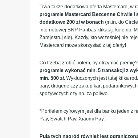
Trwa także dodatkowa oferta Mastercard, w 
programie Mastercard Bezcenne Chwile i
dodatkowe 200 zł w bonach
(m.in. do Circl
internetowej BNP Paribas klikając kolejno: 
Zarejestruj się). Każdy, kto wcześniej nie r
Mastercard może skorzystać z tej oferty!
Co trzeba zrobić potem, by otrzymać premię
programie wykonać min. 5 transakcji z wy
min. 500 zł
. Wykluczonych jest tutaj kilka ro
bary, drogerie czy zakup kart podarunkowych
spożywczych czy np. za paliwo.
*Portfelem cyfrowym jest dla banku jeden z n
Pay, Swatch Pay, Xiaomi Pay.
Pula tych nagród również jest ograniczon