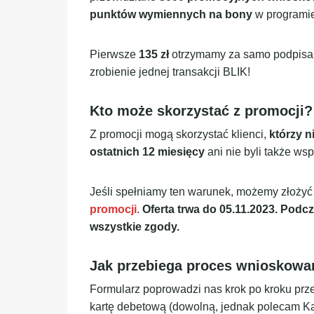
punktów wymiennych na bony
w programie
Pierwsze
135 zł
otrzymamy za samo podpisan
zrobienie jednej transakcji BLIK!
Kto może skorzystać z promocji?
Z promocji mogą skorzystać klienci,
którzy n
ostatnich 12 miesięcy
ani nie byli także ws
Jeśli spełniamy ten warunek, możemy złożyć
promocji
.
Oferta trwa do 05.11.2023.
Podcz
wszystkie zgody.
Jak przebiega proces wnioskowa
Formularz poprowadzi nas krok po kroku prze
kartę debetową (dowolną, jednak polecam Kar