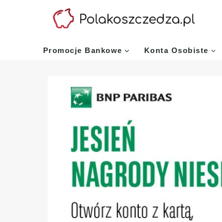
Przejdź
do
treści
Promocje Bankowe
Konta Osobiste