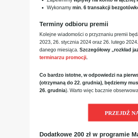
Wykonamy
min. 6 transakcji bezgotówk
Terminy odbioru premii
Kolejne wiadomości o przyznaniu premii będą 
2023, 26. stycznia 2024 oraz 26. lutego 202
danego miesiąca.
Szczegółowy „rozkład j
terminarzu promocji
.
Co bardzo istotne, w odpowiedzi na pier
(otrzymaną do 22. grudnia), będziemy musie
26. grudnia
). Warto więc bacznie obserwowa
PRZEJDŹ N
Dodatkowe 200 zł w programie M