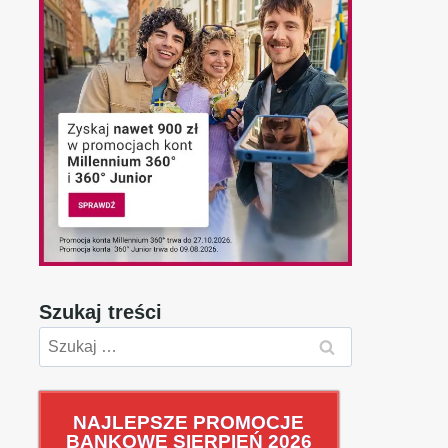
Szukaj treści
Szukaj:
NAJLEPSZE PROMOCJE
BANKOWE SIERPIEŃ 2026