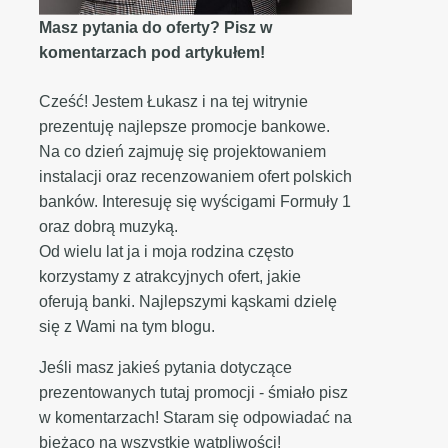
Masz pytania do oferty? Pisz w
komentarzach pod artykułem!
Cześć! Jestem Łukasz i na tej witrynie
prezentuję najlepsze promocje bankowe.
Na co dzień zajmuję się projektowaniem
instalacji oraz recenzowaniem ofert polskich
banków. Interesuję się wyścigami Formuły 1
oraz dobrą muzyką.
Od wielu lat ja i moja rodzina często
korzystamy z atrakcyjnych ofert, jakie
oferują banki. Najlepszymi kąskami dzielę
się z Wami na tym blogu.
Jeśli masz jakieś pytania dotyczące
prezentowanych tutaj promocji - śmiało pisz
w komentarzach! Staram się odpowiadać na
bieżąco na wszystkie wątpliwości!