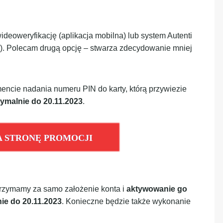
eoweryfikację (aplikacja mobilna) lub system Autenti
. Polecam drugą opcję – stwarza zdecydowanie mniej
encie nadania numeru PIN do karty, którą przywiezie
malnie do 20.11.2023
.
A STRONĘ PROMOCJI
trzymamy za samo założenie konta i
aktywowanie go
ie do 20.11.2023
. Konieczne będzie także wykonanie