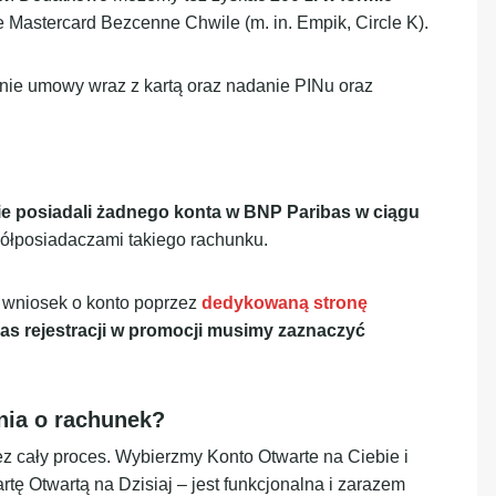
 Mastercard Bezcenne Chwile (m. in. Empik, Circle K).
ie umowy wraz z kartą oraz nadanie PINu oraz
ie posiadali żadnego konta w BNP Paribas w ciągu
półposiadaczami takiego rachunku.
 wniosek o konto poprzez
dedykowaną stronę
as rejestracji w promocji musimy zaznaczyć
nia o rachunek?
z cały proces. Wybierzmy Konto Otwarte na Ciebie i
tę Otwartą na Dzisiaj – jest funkcjonalna i zarazem