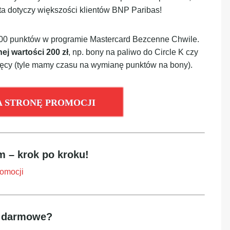
rta dotyczy większości klientów BNP Paribas!
 000 punktów w programie Mastercard Bezcenne Chwile.
ej wartości 200 zł
, np. bony na paliwo do Circle K czy
ięcy (tyle mamy czasu na wymianę punktów na bony).
A STRONĘ PROMOCJI
 – krok po kroku!
romocji
t darmowe?