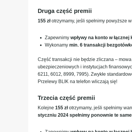
Druga część premii
155 zł
otrzymamy, jeśli spełnimy powyższe w
Zapewnimy
wpływy na konto w łącznej
Wykonamy
min. 6 transakcji bezgotówk
Część transakcji nie będzie zliczana – mowa
ubezpieczeniowych i instytucjach finansowy
6211, 6012, 8999, 7995). Zwykłe standardo
Przelewy BLIK na telefon wliczają się!
Trzecia część premii
Kolejne
155 zł
otrzymamy, jeśli spełnimy war
styczniu 2024 spełnimy ponownie te same
Zapewnimy
wpływy na konto w łącznej