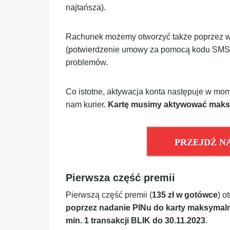
najtańsza).
Rachunek możemy otworzyć także poprzez wid
(potwierdzenie umowy za pomocą kodu SMS)
problemów.
Co istotne, aktywacja konta następuje w mom
nam kurier.
Kartę musimy aktywować maksy
PRZEJDŹ N
Pierwsza część premii
Pierwszą część premii (
135 zł w gotówce
) o
poprzez nadanie PINu do karty maksymaln
min. 1 transakcji BLIK do 30.11.2023
.