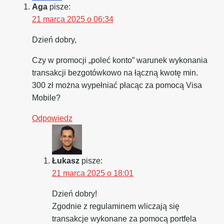
Aga
pisze:
21 marca 2025 o 06:34
Dzień dobry,
Czy w promocji „poleć konto” warunek wykonania
transakcji bezgotówkowo na łączną kwotę min.
300 zł można wypełniać płacąc za pomocą Visa
Mobile?
Odpowiedz
Łukasz
pisze:
21 marca 2025 o 18:01
Dzień dobry!
Zgodnie z regulaminem wliczają się
transakcje wykonane za pomocą portfela