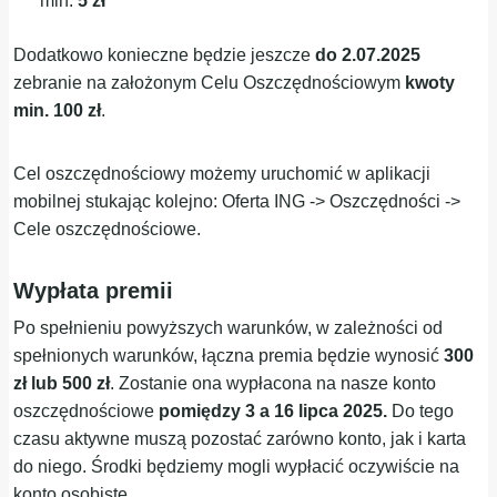
min.
5 zł
Dodatkowo konieczne będzie jeszcze
do 2.07.2025
zebranie na założonym Celu Oszczędnościowym
kwoty
min. 100 zł
.
Cel oszczędnościowy możemy uruchomić w aplikacji
mobilnej stukając kolejno: Oferta ING -> Oszczędności ->
Cele oszczędnościowe.
Wypłata premii
Po spełnieniu powyższych warunków, w zależności od
spełnionych warunków, łączna premia będzie wynosić
300
zł lub 500 zł
. Zostanie ona wypłacona na nasze konto
oszczędnościowe
pomiędzy 3 a 16 lipca 2025.
Do tego
czasu aktywne muszą pozostać zarówno konto, jak i karta
do niego. Środki będziemy mogli wypłacić oczywiście na
konto osobiste.