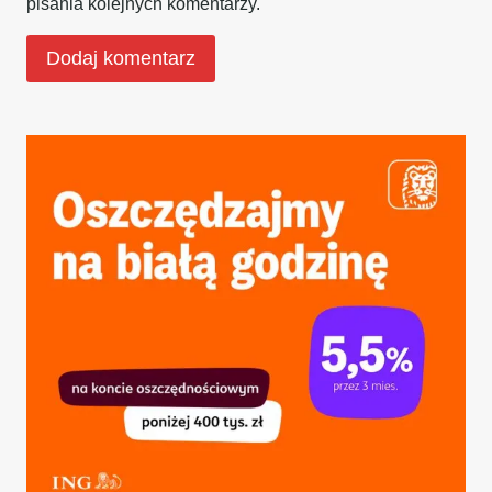
pisania kolejnych komentarzy.