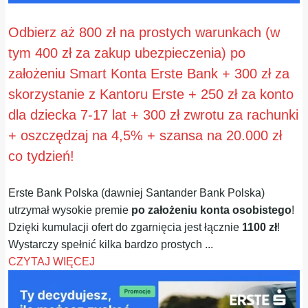
Odbierz aż 800 zł na prostych warunkach (w
tym 400 zł za zakup ubezpieczenia) po
założeniu Smart Konta Erste Bank + 300 zł za
skorzystanie z Kantoru Erste + 250 zł za konto
dla dziecka 7-17 lat + 300 zł zwrotu za rachunki
+ oszczędzaj na 4,5% + szansa na 20.000 zł
co tydzień!
Erste Bank Polska (dawniej Santander Bank Polska)
utrzymał wysokie premie
po założeniu konta osobistego
!
Dzięki kumulacji ofert do zgarnięcia jest łącznie
1100 zł
!
Wystarczy spełnić kilka bardzo prostych ...
CZYTAJ WIĘCEJ