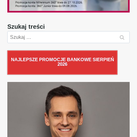
Szukaj treści
Szukaj:
NAJLEPSZE PROMOCJE BANKOWE SIERPIEŃ
2026