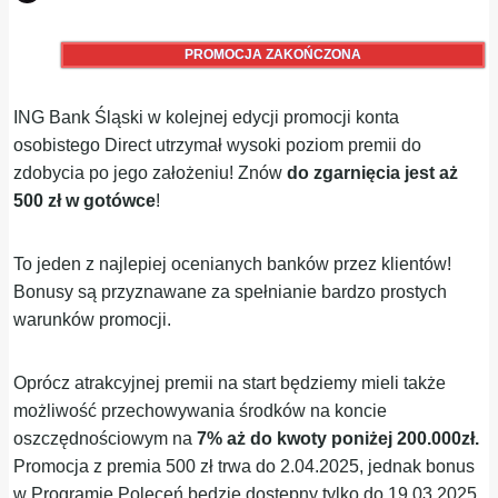
PROMOCJA ZAKOŃCZONA
ING Bank Śląski w kolejnej edycji promocji konta
osobistego Direct utrzymał wysoki poziom premii do
zdobycia po jego założeniu! Znów
do zgarnięcia jest aż
500 zł w gotówce
!
To jeden z najlepiej ocenianych banków przez klientów!
Bonusy są przyznawane za spełnianie bardzo prostych
warunków promocji.
Oprócz atrakcyjnej premii na start będziemy mieli także
możliwość przechowywania środków na koncie
oszczędnościowym na
7% aż do kwoty poniżej 200.000zł.
Promocja z premia 500 zł trwa do 2.04.2025, jednak bonus
w Programie Poleceń będzie dostępny tylko do 19.03.2025.