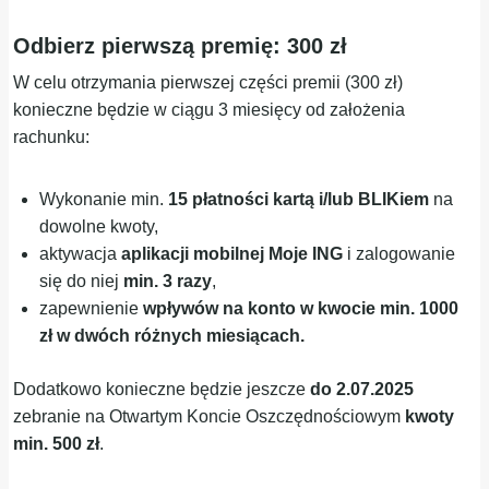
Odbierz pierwszą premię: 300 zł
W celu otrzymania pierwszej części premii (300 zł)
konieczne będzie w ciągu 3 miesięcy od założenia
rachunku:
Wykonanie min.
15 płatności kartą i/lub BLIKiem
na
dowolne kwoty,
aktywacja
aplikacji mobilnej Moje ING
i zalogowanie
się do niej
min. 3 razy
,
zapewnienie
wpływów na konto w kwocie min. 1000
zł w dwóch różnych miesiącach.
Dodatkowo konieczne będzie jeszcze
do 2.07.2025
zebranie na Otwartym Koncie Oszczędnościowym
kwoty
min. 500 zł
.