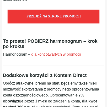
PRZEJDŹ NA STRONĘ PROMOCJI
To proste! POBIERZ harmonogram – krok
po kroku!
Harmonogram –
dla kont otwartych w promocji
Dodatkowe korzyści z Kontem Direct
Oprócz atrakcyjnej premii na start, będziemy także mieli
możliwość skorzystania z promocyjnego oprocentowania
konta oszczędnościowego. Oprocentowanie
7%
obowiązuje przez 3 m-ce
od założenia konta,
dla kwot