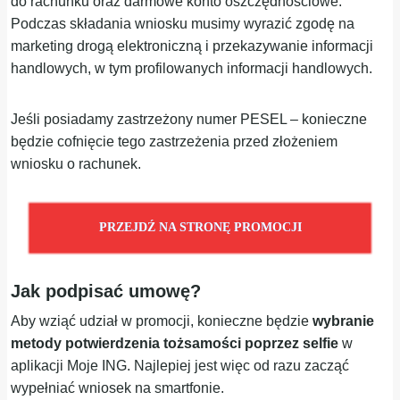
do rachunku oraz darmowe konto oszczędnościowe.
Podczas składania wniosku musimy wyrazić zgodę na
marketing drogą elektroniczną i przekazywanie informacji
handlowych, w tym profilowanych informacji handlowych.
Jeśli posiadamy zastrzeżony numer PESEL – konieczne
będzie cofnięcie tego zastrzeżenia przed złożeniem
wniosku o rachunek.
PRZEJDŹ NA STRONĘ PROMOCJI
Jak podpisać umowę?
Aby wziąć udział w promocji, konieczne będzie
wybranie
metody potwierdzenia tożsamości
poprzez
selfie
w
aplikacji Moje ING. Najlepiej jest więc od razu zacząć
wypełniać wniosek na smartfonie.