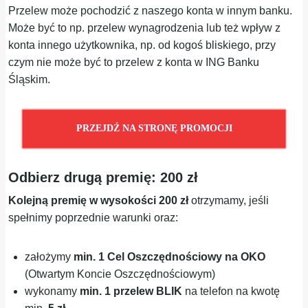
Przelew może pochodzić z naszego konta w innym banku.
Może być to np. przelew wynagrodzenia lub też wpływ z
konta innego użytkownika, np. od kogoś bliskiego, przy
czym nie może być to przelew z konta w ING Banku
Śląskim.
PRZEJDŹ NA STRONĘ PROMOCJI
Odbierz drugą premię: 200 zł
Kolejną premię w wysokości 200 zł
otrzymamy, jeśli
spełnimy poprzednie warunki oraz:
założymy
min.
1 Cel Oszczędnościowy na OKO
(Otwartym Koncie Oszczędnościowym)
wykonamy
min. 1 przelew BLIK
na telefon na kwotę