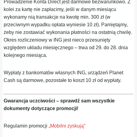
Prowadzenie Konta Direct jest darmowe bezwarunkowo. Z
kolei za kartę nie zapłacimy, jeśli w danym miesiącu
wykonamy nią transakcje na kwotę min. 300 zł (w
przeciwnym wypadku opłata wyniesie 10 zł). Pamiętajmy,
żeby nie zostawiać wykonania płatności na ostatnią chwilę.
Okres rozliczeniowy w ING jest nieco przesunięty
względem układu miesięcznego – trwa od 29. do 28. dnia
kolejnego miesiąca.
Wypłaty z bankomatów własnych ING, urządzeń Planet
Cash są darmowe, pozostałe to koszt 10 zł od wypłaty.
Gwarancja uczciwości – sprawdź sam wszystkie
dokumenty dotyczące promocji!
Regulamin promocji
„Mobilni zyskują”