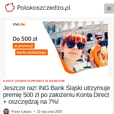
Przejdź
do
treści
KONTA OSOBISTE
|
PROMOCJE BANKOWE
Jeszcze raz! ING Bank Śląski utrzymuje
premię 500 zł po założeniu Konta Direct
+ oszczędzaj na 7%!
Przez
Łukasz
22 stycznia 2025