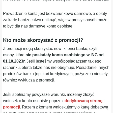
Prowadzenie konta jest bezwarunkowo darmowe, a opłaty
za kartę bardzo łatwo uniknąć, więc w prosty sposób może
to być dla nas darmowe konto osobiste!
Kto może skorzystać z promocji?
Z promocji mogą skorzystać nowi klienci banku, czyli
osoby, które
nie posiadały konta osobistego w ING od
01.10.2023r.
Jeśli jesteśmy współposiadaczem takiego
rachunku, oferta także nas nie obejmuje. Posiadanie innych
produktów banku (np. kart kredytowych, pożyczek) niestety
również wyklucza z promocji.
Jeśli spełniamy powyższe warunki, możemy złożyć
wniosek o konto osobiste poprzez
dedykowaną stronę
promocji
. Razem z kontem wnioskujemy o kartę debetową