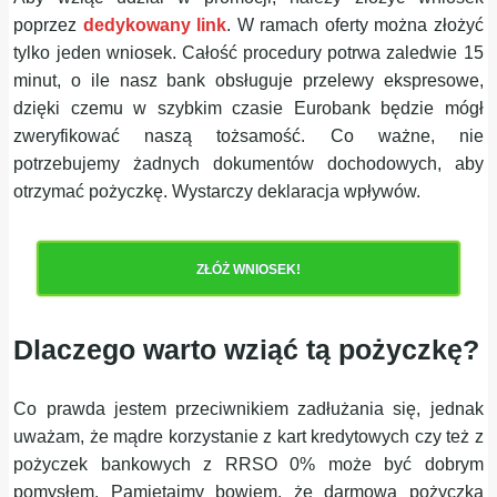
poprzez
dedykowany link
. W ramach oferty można złożyć
tylko jeden wniosek. Całość procedury potrwa zaledwie 15
minut, o ile nasz bank obsługuje przelewy ekspresowe,
dzięki czemu w szybkim czasie Eurobank będzie mógł
zweryfikować naszą tożsamość. Co ważne, nie
potrzebujemy żadnych dokumentów dochodowych, aby
otrzymać pożyczkę. Wystarczy deklaracja wpływów.
ZŁÓŻ WNIOSEK!
Dlaczego warto wziąć tą pożyczkę?
Co prawda jestem przeciwnikiem zadłużania się, jednak
uważam, że mądre korzystanie z kart kredytowych czy też z
pożyczek bankowych z RRSO 0% może być dobrym
pomysłem. Pamiętajmy bowiem, że darmowa pożyczka