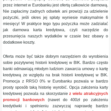
przez internet w Eurobanku jest ofertą całkowicie darmową.
Nie zapłacimy żadnych odsetek ani prowizji za udzielenie
pożyczki, jeśli okres jej spłaty wyniesie maksymalnie 6
miesięcy! W praktyce tego typu pożyczka może zadziałać
jak darmowa karta kredytowa, czyli narzędzie do
przesunięcia naszych wydatków w czasie bez obawy o
dodatkowe koszty.
Oferta może być także dobrym narzędziem do wyrobienia
sobie pozytywnej historii kredytowej w BIK. Bardzo często
banki odmawiają młodym ludziom zawarcia umowy o kartę
kredytową ze względu na brak historii kredytowej w BIK.
Promocja z RRSO 0% w Eurobanku pozwala w bardzo
prosty sposób taką historię wyrobić. Opcja założenia karty
kredytowej pozwala na skorzystanie
z wielu atrakcyjnych
promocji bankowych
(nawet do 400zł po założeniu
kredytówki i spełnieniu zazwyczaj naprawdę bardzo