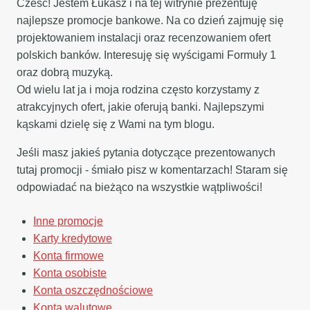
Cześć! Jestem Łukasz i na tej witrynie prezentuję
najlepsze promocje bankowe. Na co dzień zajmuję się
projektowaniem instalacji oraz recenzowaniem ofert
polskich banków. Interesuję się wyścigami Formuły 1
oraz dobrą muzyką.
Od wielu lat ja i moja rodzina często korzystamy z
atrakcyjnych ofert, jakie oferują banki. Najlepszymi
kąskami dzielę się z Wami na tym blogu.
Jeśli masz jakieś pytania dotyczące prezentowanych
tutaj promocji - śmiało pisz w komentarzach! Staram się
odpowiadać na bieżąco na wszystkie wątpliwości!
Inne promocje
Karty kredytowe
Konta firmowe
Konta osobiste
Konta oszczędnościowe
Konta walutowe