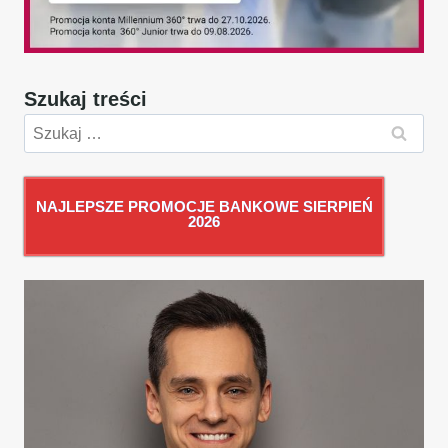
Szukaj treści
Szukaj:
NAJLEPSZE PROMOCJE BANKOWE SIERPIEŃ
2026