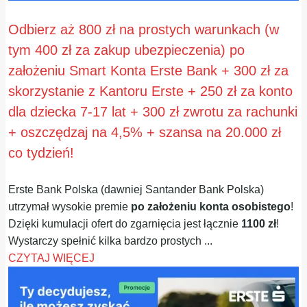
Odbierz aż 800 zł na prostych warunkach (w
tym 400 zł za zakup ubezpieczenia) po
założeniu Smart Konta Erste Bank + 300 zł za
skorzystanie z Kantoru Erste + 250 zł za konto
dla dziecka 7-17 lat + 300 zł zwrotu za rachunki
+ oszczędzaj na 4,5% + szansa na 20.000 zł
co tydzień!
Erste Bank Polska (dawniej Santander Bank Polska)
utrzymał wysokie premie
po założeniu konta osobistego
!
Dzięki kumulacji ofert do zgarnięcia jest łącznie
1100 zł
!
Wystarczy spełnić kilka bardzo prostych ...
CZYTAJ WIĘCEJ