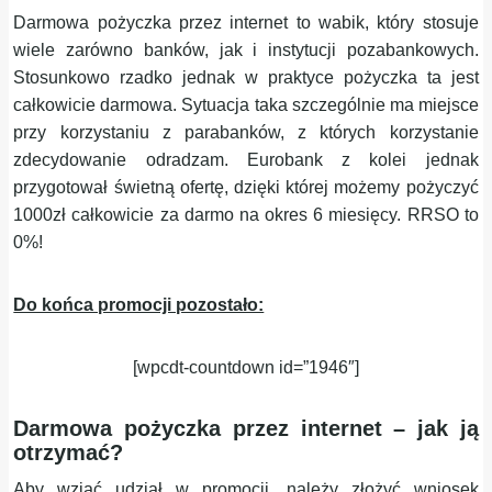
Darmowa pożyczka przez internet to wabik, który stosuje
wiele zarówno banków, jak i instytucji pozabankowych.
Stosunkowo rzadko jednak w praktyce pożyczka ta jest
całkowicie darmowa. Sytuacja taka szczególnie ma miejsce
przy korzystaniu z parabanków, z których korzystanie
zdecydowanie odradzam. Eurobank z kolei jednak
przygotował świetną ofertę, dzięki której możemy pożyczyć
1000zł całkowicie za darmo na okres 6 miesięcy. RRSO to
0%!
Do końca promocji pozostało:
[wpcdt-countdown id=”1946″]
Darmowa pożyczka przez internet – jak ją
otrzymać?
Aby wziąć udział w promocji, należy złożyć wniosek