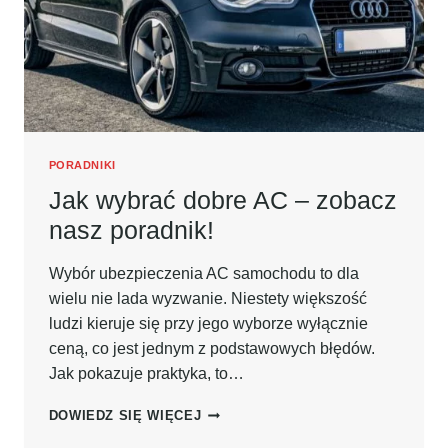
PORADNIKI
Jak wybrać dobre AC – zobacz
nasz poradnik!
Wybór ubezpieczenia AC samochodu to dla
wielu nie lada wyzwanie. Niestety większość
ludzi kieruje się przy jego wyborze wyłącznie
ceną, co jest jednym z podstawowych błędów.
Jak pokazuje praktyka, to…
JAK
DOWIEDZ SIĘ WIĘCEJ
WYBRAĆ