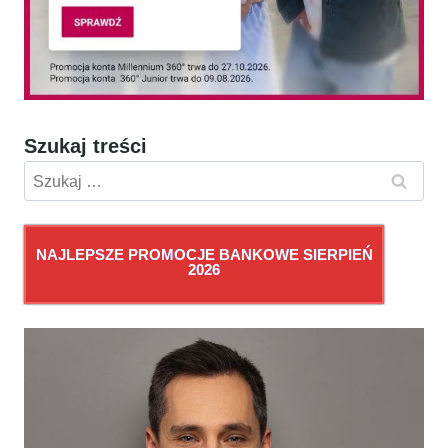
Szukaj treści
Szukaj:
NAJLEPSZE PROMOCJE BANKOWE SIERPIEŃ
2026