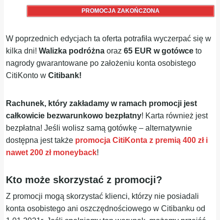
PROMOCJA ZAKOŃCZONA
W poprzednich edycjach ta oferta potrafiła wyczerpać się w
kilka dni!
Walizka podróżna
oraz
65 EUR w gotówce
to
nagrody gwarantowane po założeniu konta osobistego
CitiKonto w
Citibank!
Rachunek, który zakładamy w ramach promocji jest
całkowicie
bezwarunkowo bezpłatny
! Karta również jest
bezpłatna! Jeśli wolisz samą gotówkę – alternatywnie
dostępna jest także
promocja CitiKonta z premią 400 zł i
nawet 200 zł moneyback
!
Kto może skorzystać z promocji?
Z promocji mogą skorzystać klienci, którzy nie posiadali
konta osobistego ani oszczędnościowego w Citibanku od