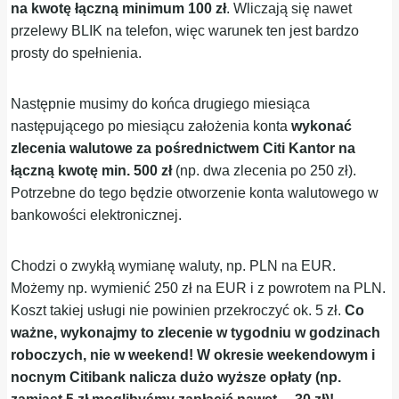
na kwotę łączną minimum 100 zł
. Wliczają się nawet
przelewy BLIK na telefon, więc warunek ten jest bardzo
prosty do spełnienia.
Następnie musimy do końca drugiego miesiąca
następującego po miesiącu założenia konta
wykonać
zlecenia walutowe za pośrednictwem Citi Kantor na
łączną kwotę min. 500 zł
(np. dwa zlecenia po 250 zł).
Potrzebne do tego będzie otworzenie konta walutowego w
bankowości elektronicznej.
Chodzi o zwykłą wymianę waluty, np. PLN na EUR.
Możemy np. wymienić 250 zł na EUR i z powrotem na PLN.
Koszt takiej usługi nie powinien przekroczyć ok. 5 zł.
Co
ważne, wykonajmy to zlecenie w tygodniu w godzinach
roboczych, nie w weekend! W okresie weekendowym i
nocnym Citibank nalicza dużo wyższe opłaty (np.