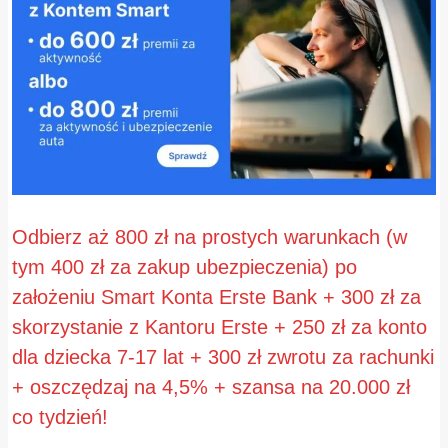
Odbierz aż 800 zł na prostych warunkach (w
tym 400 zł za zakup ubezpieczenia) po
założeniu Smart Konta Erste Bank + 300 zł za
skorzystanie z Kantoru Erste + 250 zł za konto
dla dziecka 7-17 lat + 300 zł zwrotu za rachunki
+ oszczędzaj na 4,5% + szansa na 20.000 zł
co tydzień!