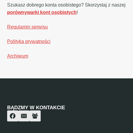
Szukasz dobrego konta osobistego? Skorzystaj z naszej
porównywarki kont osobistych
!
Regulamin serwisu
Polityka prywatności
Archiwum
BĄDZMY W KONTAKCIE