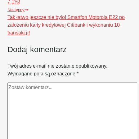
7,1%!
Następny
Tak łatwo jeszcze nie było! Smartfon Motorola E22 po
założeniu karty kredytowej Citibank i wykonaniu 10
transakcji!
Dodaj komentarz
Twój adres e-mail nie zostanie opublikowany.
Wymagane pola są oznaczone
*