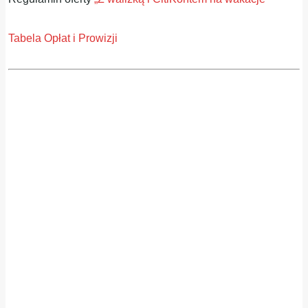
Tabela Opłat i Prowizji