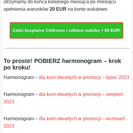
otrzymamy do końca kolejnego miesiąca po miesiącu
spełnienia warunków
20 EUR
na konto walutowe.
Załóż bezpłatne CitiKonto i odbierz walizkę + 65 EUR!
To proste! POBIERZ harmonogram – krok
po kroku!
Harmonogram –
dla kont otwartych w promocji – lipiec 2023
Harmonogram –
dla kont otwartych w promocji – sierpień
2023
Harmonogram –
dla kont otwartych w promocji – wrzesień
2023