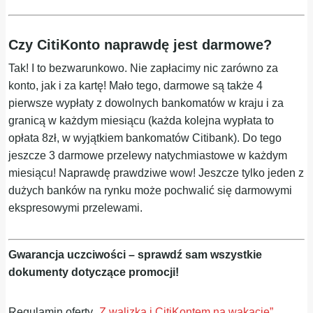
Czy CitiKonto naprawdę jest darmowe?
Tak! I to bezwarunkowo. Nie zapłacimy nic zarówno za
konto, jak i za kartę! Mało tego, darmowe są także 4
pierwsze wypłaty z dowolnych bankomatów w kraju i za
granicą w każdym miesiącu (każda kolejna wypłata to
opłata 8zł, w wyjątkiem bankomatów Citibank). Do tego
jeszcze 3 darmowe przelewy natychmiastowe w każdym
miesiącu! Naprawdę prawdziwe wow! Jeszcze tylko jeden z
dużych banków na rynku może pochwalić się darmowymi
ekspresowymi przelewami.
Gwarancja uczciwości – sprawdź sam wszystkie
dokumenty dotyczące promocji!
Regulamin oferty
„Z walizką i CitiKontem na wakacje”