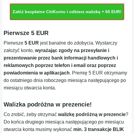
Załóż bezpłatne CitiKonto i odbierz walizkę + 65 EUR!
Pierwsze 5 EUR
Pierwsze
5 EUR
jest banalne do zdobycia. Wystarczy
założyć konto,
wyrażając zgody na przesyłanie i
prezentowanie przez bank informacji handlowych i
reklamowych poprzez telefon i email oraz poprzez
powiadomienia w aplikacjach
. Premię 5 EUR otrzymamy
do ostatniego dnia roboczego miesiąca następującego po
miesiącu otwarcia konta.
Walizka podróżna w prezencie!
Co zrobić, żeby otrzymać
walizkę podróżną w prezencie
?
Do końca drugiego miesiąca następującego po miesiącu
otwarcia konta musimy wykonać
min. 3 transakcje BLIK