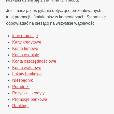
kąskami dzielę się z Wami na tym blogu.
Jeśli masz jakieś pytania dotyczące prezentowanych
tutaj promocji - śmiało pisz w komentarzach! Staram się
odpowiadać na bieżąco na wszystkie wątpliwości!
Inne promocje
Karty kredytowe
Konta firmowe
Konta osobiste
Konta oszczędnościowe
Konta walutowe
Lokaty bankowe
Niezbędnik
Poradniki
Pożyczki i kredyty
Promocje bankowe
Rankingi