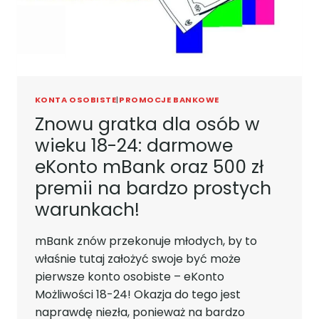
6%
KONTA OSOBISTE
|
PROMOCJE BANKOWE
Znowu gratka dla osób w
wieku 18-24: darmowe
eKonto mBank oraz 500 zł
premii na bardzo prostych
warunkach!
mBank znów przekonuje młodych, by to
właśnie tutaj założyć swoje być może
pierwsze konto osobiste – eKonto
Możliwości 18-24! Okazja do tego jest
naprawdę niezła, ponieważ na bardzo