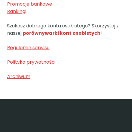
Promocje bankowe
Rankingi
Szukasz dobrego konta osobistego? Skorzystaj z
naszej
porównywarki kont osobistych
!
Regulamin serwisu
Polityka prywatności
Archiwum