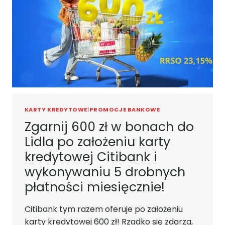
OSZCZĘDZAJ
NA
7%!
KARTY KREDYTOWE
|
PROMOCJE BANKOWE
Zgarnij 600 zł w bonach do
Lidla po założeniu karty
kredytowej Citibank i
wykonywaniu 5 drobnych
płatności miesięcznie!
Citibank tym razem oferuje po założeniu
karty kredytowej 600 zł! Rzadko się zdarza,