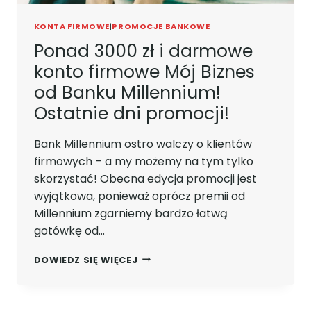
KONTA FIRMOWE
|
PROMOCJE BANKOWE
Ponad 3000 zł i darmowe
konto firmowe Mój Biznes
od Banku Millennium!
Ostatnie dni promocji!
Bank Millennium ostro walczy o klientów
firmowych – a my możemy na tym tylko
skorzystać! Obecna edycja promocji jest
wyjątkowa, ponieważ oprócz premii od
Millennium zgarniemy bardzo łatwą
gotówkę od…
PONAD
DOWIEDZ SIĘ WIĘCEJ
3000
ZŁ
I