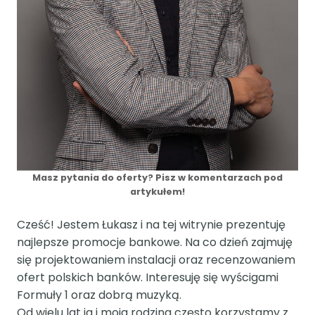
Masz pytania do oferty? Pisz w komentarzach pod
artykułem!
Cześć! Jestem Łukasz i na tej witrynie prezentuję
najlepsze promocje bankowe. Na co dzień zajmuję
się projektowaniem instalacji oraz recenzowaniem
ofert polskich banków. Interesuję się wyścigami
Formuły 1 oraz dobrą muzyką.
Od wielu lat ja i moja rodzina często korzystamy z