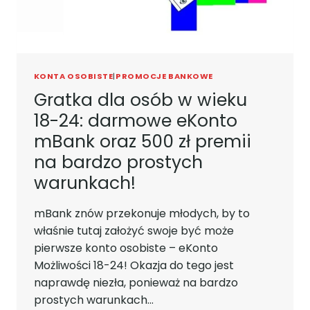
KONTA OSOBISTE
|
PROMOCJE BANKOWE
Gratka dla osób w wieku
18-24: darmowe eKonto
mBank oraz 500 zł premii
na bardzo prostych
warunkach!
mBank znów przekonuje młodych, by to
właśnie tutaj założyć swoje być może
pierwsze konto osobiste – eKonto
Możliwości 18-24! Okazja do tego jest
naprawdę niezła, ponieważ na bardzo
prostych warunkach…