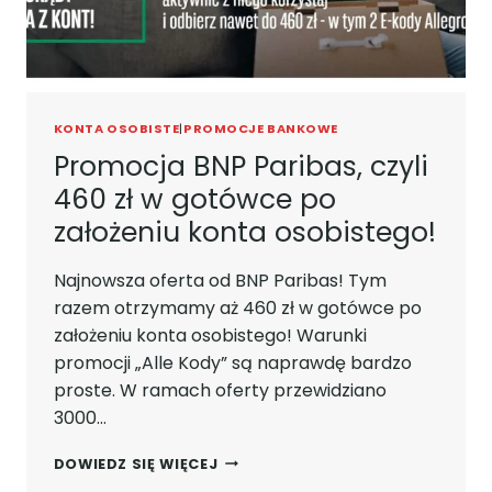
WARUNKI!
KONTA OSOBISTE
|
PROMOCJE BANKOWE
Promocja BNP Paribas, czyli
460 zł w gotówce po
założeniu konta osobistego!
Najnowsza oferta od BNP Paribas! Tym
razem otrzymamy aż 460 zł w gotówce po
założeniu konta osobistego! Warunki
promocji „Alle Kody” są naprawdę bardzo
proste. W ramach oferty przewidziano
3000…
PROMOCJA
DOWIEDZ SIĘ WIĘCEJ
BNP