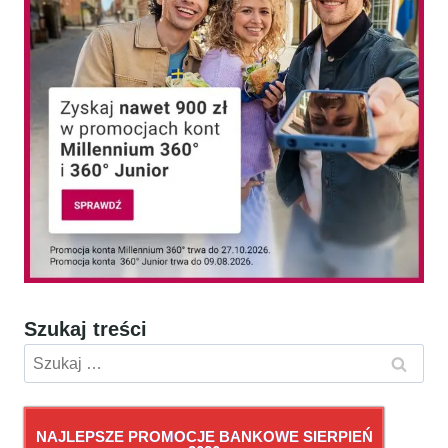
Szukaj treści
Szukaj:
NAJLEPSZE PROMOCJE BANKOWE SIERPIEŃ