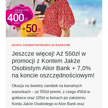
ZAŁOŻENIU
KARTY
KREDYTOWEJ!
KONTA OSOBISTE
|
PROMOCJE BANKOWE
Jeszcze więcej! Aż 550zł w
promocji z Kontem Jakże
Osobistym Alior Bank + 7,0%
na koncie oszczędnościowym!
Okazja na świetny zarobek na banalnych
warunkach – aż 550zł premii, z czego 450zł w
gotówce oraz 100zł w bonach po założeniu
Konta Jakże Osobistego w Alior Bank oraz