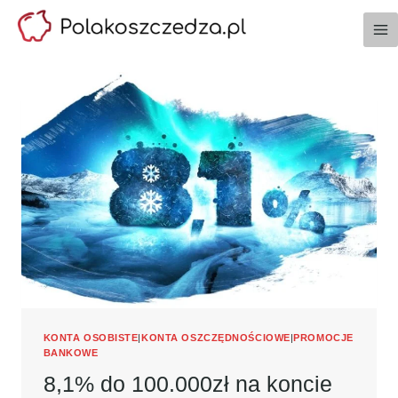
Przejdź
do
treści
KONTA OSOBISTE
|
KONTA OSZCZĘDNOŚCIOWE
|
PROMOCJE
BANKOWE
8,1% do 100.000zł na koncie