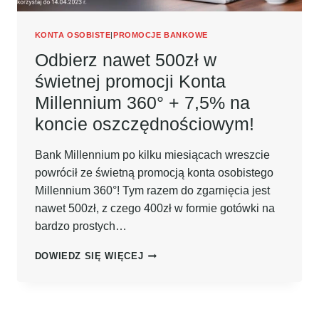
KONTA OSOBISTE
|
PROMOCJE BANKOWE
Odbierz nawet 500zł w
świetnej promocji Konta
Millennium 360° + 7,5% na
koncie oszczędnościowym!
Bank Millennium po kilku miesiącach wreszcie
powrócił ze świetną promocją konta osobistego
Millennium 360°! Tym razem do zgarnięcia jest
nawet 500zł, z czego 400zł w formie gotówki na
bardzo prostych…
ODBIERZ
DOWIEDZ SIĘ WIĘCEJ
NAWET
500ZŁ
W
ŚWIETNEJ