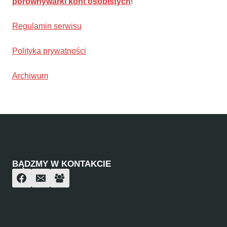
porównywarki kont osobistych
!
Regulamin serwisu
Polityka prywatności
Archiwum
BĄDZMY W KONTAKCIE