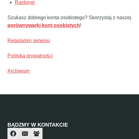
Rankingi
Szukasz dobrego konta osobistego? Skorzystaj z naszej
porównywarki kont osobistych
!
Regulamin serwisu
Polityka prywatności
Archiwum
BĄDZMY W KONTAKCIE