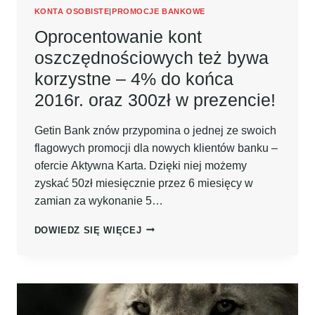
KONTA OSOBISTE
|
PROMOCJE BANKOWE
Oprocentowanie kont
oszczędnościowych też bywa
korzystne – 4% do końca
2016r. oraz 300zł w prezencie!
Getin Bank znów przypomina o jednej ze swoich
flagowych promocji dla nowych klientów banku –
ofercie Aktywna Karta. Dzięki niej możemy
zyskać 50zł miesięcznie przez 6 miesięcy w
zamian za wykonanie 5…
OPROCENTOWANIE
DOWIEDZ SIĘ WIĘCEJ
KONT
OSZCZĘDNOŚCIOWYCH
TEŻ
BYWA
KORZYSTNE
–