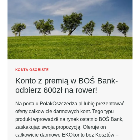
PROMOCJI
KONTA
360
MILLENIUM!
KONTA OSOBISTE
Konto z premią w BOŚ Bank-
odbierz 600zł na rower!
Na portalu PolakOszczedza.pl lubię prezentować
oferty całkowicie darmowych kont. Tego typu
produkt wprowadził na rynek ostatnio BOŚ Bank,
zaskakując swoją propozycją. Oferuje on
całkowicie darmowe EKOkonto bez Kosztów –